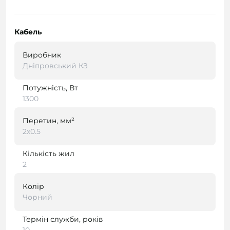
Кабель
Виробник
Дніпровський КЗ
Потужність, Вт
1300
Перетин, мм²
2х0.5
Кількість жил
2
Колір
Чорний
Термін служби, років