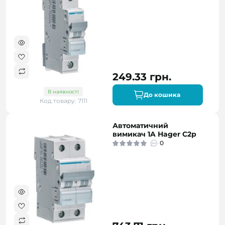
249.33 грн.
В наявності
До кошика
Код товару: 7111
Автоматичний
вимикач 1A Hager C2р
0