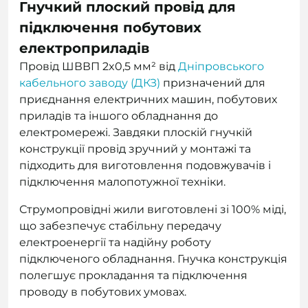
Гнучкий плоский провід для
підключення побутових
електроприладів
Провід ШВВП 2x0,5 мм² від
Дніпровського
кабельного заводу (ДКЗ)
призначений для
приєднання електричних машин, побутових
приладів та іншого обладнання до
електромережі. Завдяки плоскій гнучкій
конструкції провід зручний у монтажі та
підходить для виготовлення подовжувачів і
підключення малопотужної техніки.
Струмопровідні жили виготовлені зі 100% міді,
що забезпечує стабільну передачу
електроенергії та надійну роботу
підключеного обладнання. Гнучка конструкція
полегшує прокладання та підключення
проводу в побутових умовах.