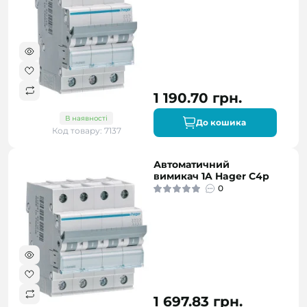
1 190.70 грн.
В наявності
До кошика
Код товару: 7137
Автоматичний
вимикач 1A Hager C4p
0
1 697.83 грн.