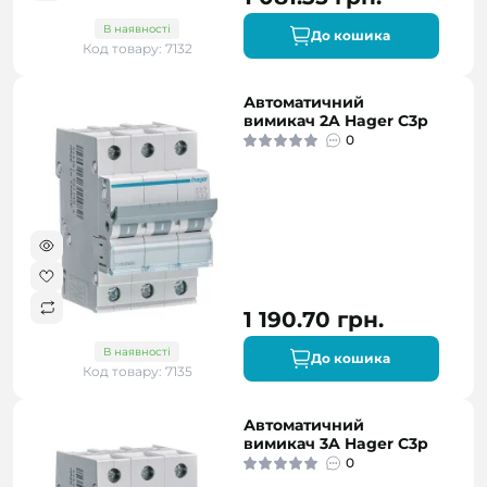
В наявності
До кошика
Код товару: 7132
Автоматичний
вимикач 2A Hager C3p
0
1 190.70 грн.
В наявності
До кошика
Код товару: 7135
Автоматичний
вимикач 3A Hager C3p
0