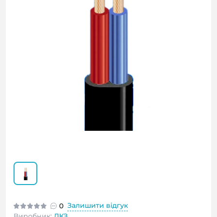
Залишити відгук
0
Виробник:
ДКЗ