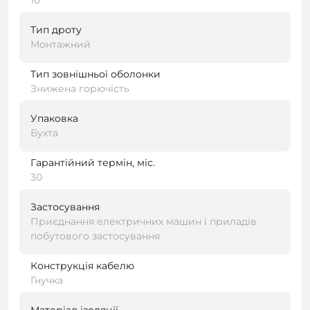
10
Тип дроту
Монтажний
Тип зовнішньої оболонки
Знижена горючість
Упаковка
Бухта
Гарантійний термін, міс.
30
Застосування
Приєднання електричних машин і приладів
побутового застосування
Конструкція кабелю
Гнучка