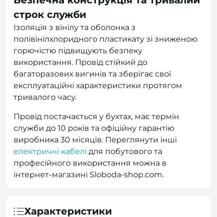
Безпечна конструкція та тривалий
строк служби
Ізоляція з вінілу та оболонка з
полівінілхлоридного пластикату зі зниженою
горючістю підвищують безпеку
використання. Провід стійкий до
багаторазових вигинів та зберігає свої
експлуатаційні характеристики протягом
тривалого часу.
Провід постачається у бухтах, має термін
служби до 10 років та офіційну гарантію
виробника 30 місяців. Переглянути інші
електричні кабелі
для побутового та
професійного використання можна в
інтернет-магазині Sloboda-shop.com.
Характеристики