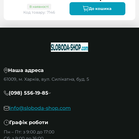
В наявності
До кошика
Код товару: 7146
Наша адреса
61009, м. Харків, вул. Силікатна, буд. 5
(098) 556-19-85
info@sloboda-shop.com
Графік роботи
Пн – Пт: з 9:00 до 17:00
Сб: з 9:00 до 16:00