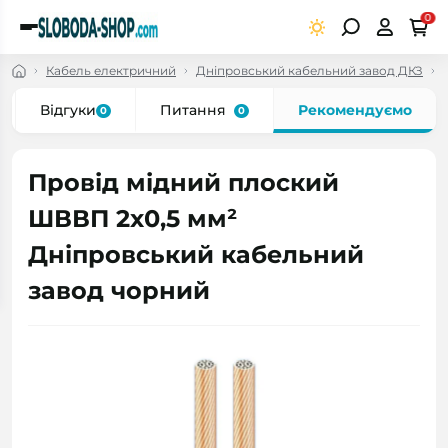
0
Кабель електричний
Дніпровський кабельний завод ДКЗ
Відгуки
Питання
Рекомендуємо
0
0
Провід мідний плоский
ШВВП 2x0,5 мм²
Дніпровський кабельний
завод чорний