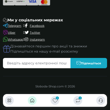
Ми у соціальних мережах
Telegram
Facebook
Viber
Twitter
Whatsapp
Instagram
Дізнавайтеся першим про акції та знижки
Підпишіться на нашу e-mail розсилку
Підпишіться
Sloboda-Shop.com © 2026
0
0