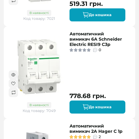
519.31 грн.
В наявності
До кошика
Код товару: 7021
Автоматичний
вимикач 6A Schneider
Electric RESI9 C3р
0
778.68 грн.
В наявності
До кошика
Код товару: 7049
Автоматичний
вимикач 2A Hager C 1p
2