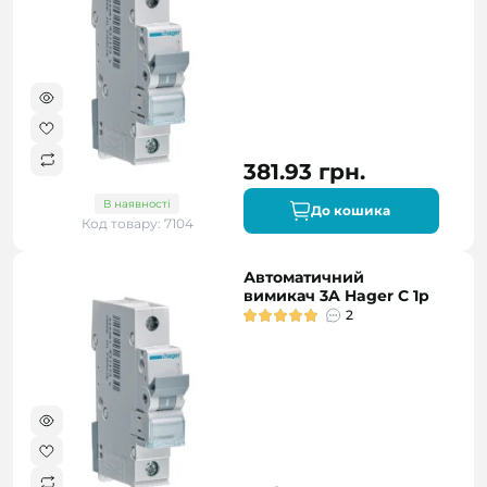
381.93 грн.
В наявності
До кошика
Код товару: 7104
Автоматичний
вимикач 3A Hager C 1p
2