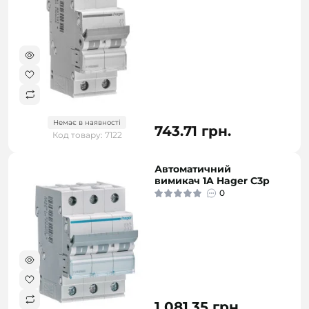
Немає в наявності
743.71 грн.
Код товару: 7122
Автоматичний
вимикач 1A Hager C3p
0
1 081.35 грн.