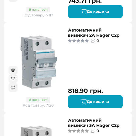
743.71 грн.
В наявності
До кошика
Код товару: 7117
Автоматичний
вимикач 2A Hager C2р
0
818.90 грн.
В наявності
До кошика
Код товару: 7120
Автоматичний
вимикач 3A Hager C2р
0