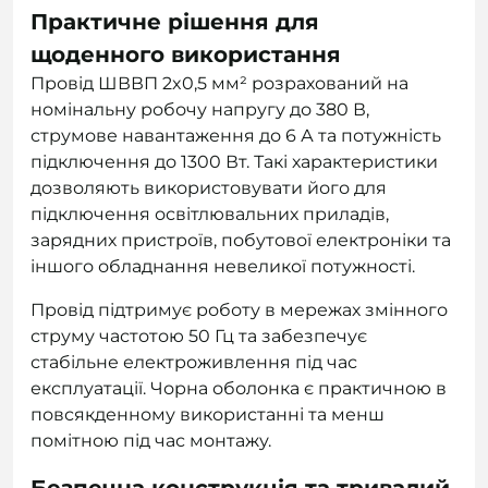
Практичне рішення для
щоденного використання
Провід ШВВП 2x0,5 мм² розрахований на
номінальну робочу напругу до 380 В,
струмове навантаження до 6 А та потужність
підключення до 1300 Вт. Такі характеристики
дозволяють використовувати його для
підключення освітлювальних приладів,
зарядних пристроїв, побутової електроніки та
іншого обладнання невеликої потужності.
Провід підтримує роботу в мережах змінного
струму частотою 50 Гц та забезпечує
стабільне електроживлення під час
експлуатації. Чорна оболонка є практичною в
повсякденному використанні та менш
помітною під час монтажу.