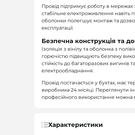
Провід підтримує роботу в мережах 
стабільне електроживлення навіть п
оболонки полегшує монтаж та дозвол
експлуатації.
Безпечна конструкція та д
Ізоляція з вінілу та оболонка з полі
горючістю підвищують безпеку вико
стійкість до багаторазових вигинів
електрообладнання.
Провід постачається у бухтах, має те
виробника 24 місяці. Переглянути і
професійного використання можна в
Характеристики