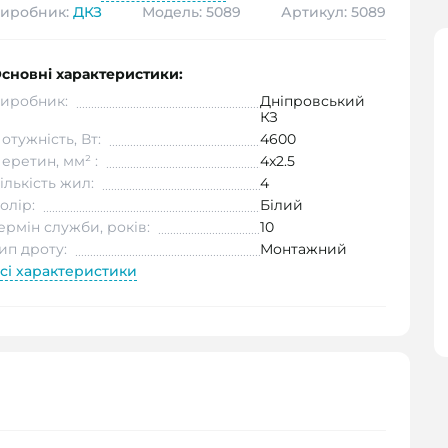
иробник:
ДКЗ
Модель: 5089
Артикул: 5089
сновні характеристики:
иробник:
Дніпровський
КЗ
отужність, Вт:
4600
еретин, мм² :
4x2.5
ількість жил:
4
олір:
Білий
ермін служби, років:
10
ип дроту:
Монтажний
сі характеристики