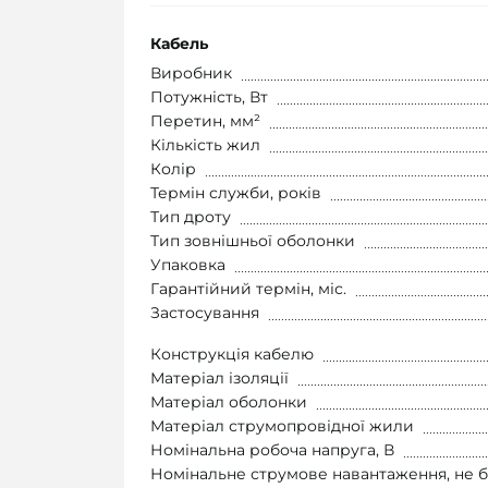
Кабель
Виробник
Потужність, Вт
Перетин, мм²
Кількість жил
Колір
Термін служби, років
Тип дроту
Тип зовнішньої оболонки
Упаковка
Гарантійний термін, міс.
Застосування
Конструкція кабелю
Матеріал ізоляції
Матеріал оболонки
Матеріал струмопровідної жили
Номінальна робоча напруга, В
Номінальне струмове навантаження, не б