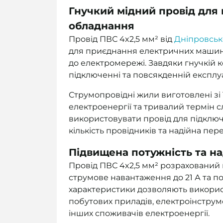
Гнучкий мідний провід для
обладнання
Провід ПВС 4x2,5 мм² від
Дніпровськ
для приєднання електричних машин,
до електромережі. Завдяки гнучкій к
підключенні та повсякденній експлуа
Струмопровідні жили виготовлені зі 
електроенергії та тривалий термін 
використовувати провід для підключ
кількість провідників та надійна пер
Підвищена потужність та на
Провід ПВС 4x2,5 мм² розрахований 
струмове навантаження до 21 А та по
характеристики дозволяють викорис
побутових приладів, електроінструм
інших споживачів електроенергії.