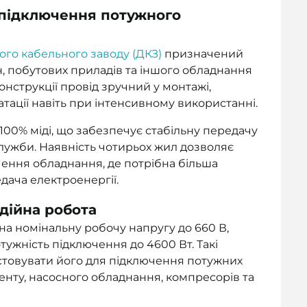
 підключення потужного
ого кабельного заводу (ДКЗ)
призначений
 побутових приладів та іншого обладнання
онструкції провід зручний у монтажі,
тації навіть при інтенсивному використанні.
100% міді, що забезпечує стабільну передачу
служби. Наявність чотирьох жил дозволяє
ення обладнання, де потрібна більша
едача електроенергії.
дійна робота
на номінальну робочу напругу до 660 В,
тужність підключення до 4600 Вт. Такі
товувати його для підключення потужних
енту, насосного обладнання, компресорів та