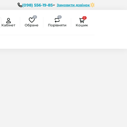
(098) 556-19-85
Замовити дзвінок
0
0
0
Обране
Порівняти
Кабінет
Кошик
ємо