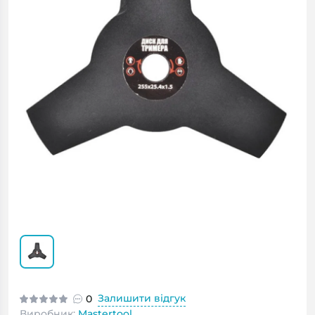
Залишити відгук
0
Виробник:
Mastertool