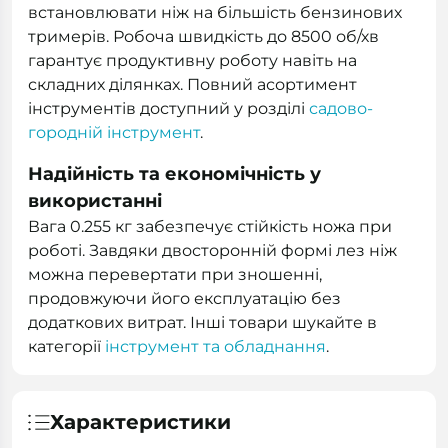
встановлювати ніж на більшість бензинових
тримерів. Робоча швидкість до 8500 об/хв
гарантує продуктивну роботу навіть на
складних ділянках. Повний асортимент
інструментів доступний у розділі
садово-
городній інструмент
.
Надійність та економічність у
використанні
Вага 0.255 кг забезпечує стійкість ножа при
роботі. Завдяки двосторонній формі лез ніж
можна перевертати при зношенні,
продовжуючи його експлуатацію без
додаткових витрат. Інші товари шукайте в
категорії
інструмент та обладнання
.
Характеристики