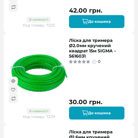
42.00 грн.
В наявності
До кошика
Код товару: 7223
Ліска для тримера
Ø2.0мм кручений
квадрат 15м SIGMA –
5616031
0
30.00 грн.
В наявності
До кошика
Код товару: 7229
Ліска для тримера
Ø1.6мм кручений