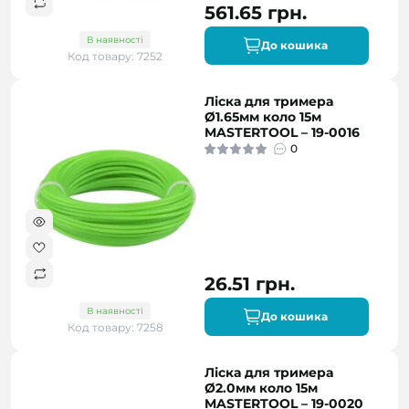
561.65 грн.
В наявності
До кошика
Код товару: 7252
Ліска для тримера
Ø1.65мм коло 15м
MASTERTOOL – 19-0016
0
26.51 грн.
В наявності
До кошика
Код товару: 7258
Ліска для тримера
Ø2.0мм коло 15м
MASTERTOOL – 19-0020