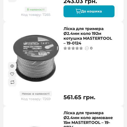
243.03 грн.
В наявності
До кошика
Код товару: 7265
Ліска для тримера
Ø2.4мм коло 192м
котушка MASTERTOOL
– 19-0124
0
Немає в наявності
561.65 грн.
Код товару: 7269
Ліска для тримера
Ø2.4мм коло армоване
15м MASTERTOOL – 19-