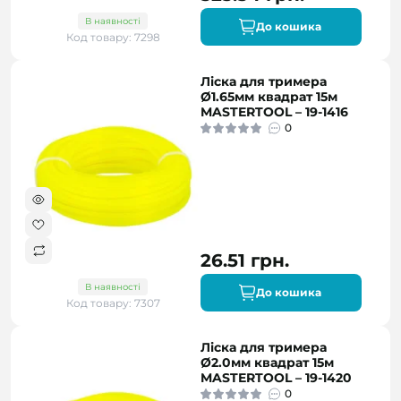
В наявності
До кошика
Код товару: 7298
Ліска для тримера
Ø1.65мм квадрат 15м
MASTERTOOL – 19-1416
0
26.51 грн.
В наявності
До кошика
Код товару: 7307
Ліска для тримера
Ø2.0мм квадрат 15м
MASTERTOOL – 19-1420
0