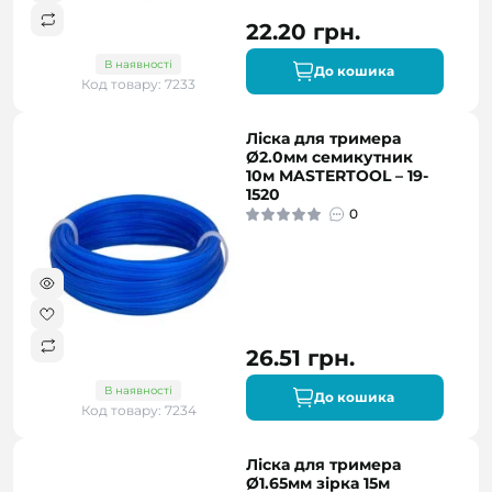
22.20 грн.
В наявності
До кошика
Код товару: 7233
Ліска для тримера
Ø2.0мм семикутник
10м MASTERTOOL – 19-
1520
0
26.51 грн.
В наявності
До кошика
Код товару: 7234
Ліска для тримера
Ø1.65мм зірка 15м