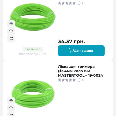
0
34.37 грн.
В наявності
До кошика
Код товару: 7259
Ліска для тримера
Ø2.4мм коло 15м
MASTERTOOL – 19-0024
0