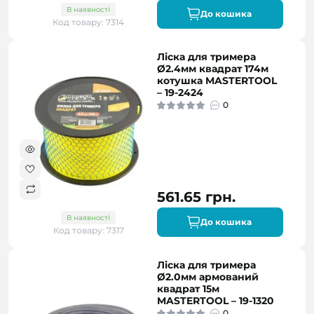
В наявності
До кошика
Код товару: 7314
Ліска для тримера
Ø2.4мм квадрат 174м
котушка MASTERTOOL
– 19-2424
0
561.65 грн.
В наявності
До кошика
Код товару: 7317
Ліска для тримера
Ø2.0мм армований
квадрат 15м
MASTERTOOL – 19-1320
0