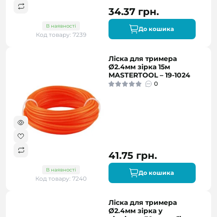
34.37 грн.
В наявності
До кошика
Код товару: 7239
Ліска для тримера
Ø2.4мм зірка 15м
MASTERTOOL – 19-1024
0
41.75 грн.
В наявності
До кошика
Код товару: 7240
Ліска для тримера
Ø2.4мм зірка у