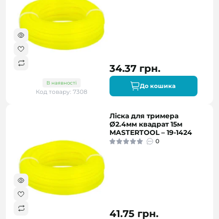
34.37 грн.
В наявності
До кошика
Код товару: 7308
Ліска для тримера
Ø2.4мм квадрат 15м
MASTERTOOL – 19-1424
0
41.75 грн.