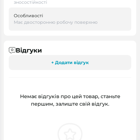
зносостійкості
Особливості
Має двосторонню робочу поверхню
Відгуки
+ Додати відгук
Немає відгуків про цей товар, станьте
першим, залиште свій відгук.