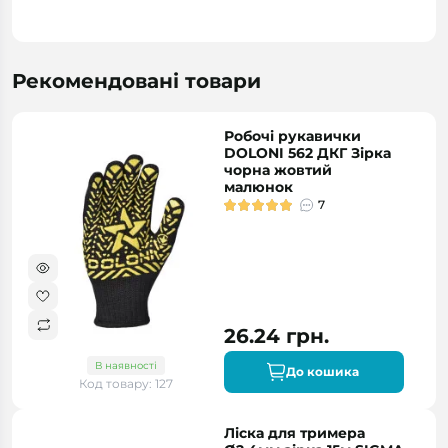
Рекомендовані товари
Робочі рукавички
DOLONI 562 ДКГ Зірка
чорна жовтий
малюнок
7
26.24 грн.
В наявності
До кошика
Код товару: 127
Ліска для тримера