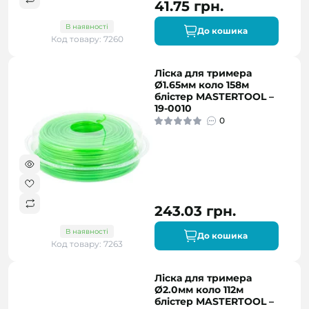
41.75 грн.
В наявності
До кошика
Код товару: 7260
Ліска для тримера
Ø1.65мм коло 158м
блістер MASTERTOOL –
19-0010
0
243.03 грн.
В наявності
До кошика
Код товару: 7263
Ліска для тримера
Ø2.0мм коло 112м
блістер MASTERTOOL –