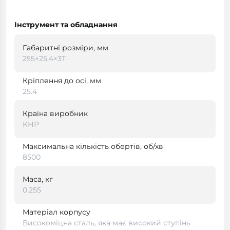
Інструмент та обладнання
Габаритні розміри, мм
255×25.4×3Т
Кріплення до осі, мм
25.4
Країна виробник
КНР
Максимальна кількість обертів, об/хв
8500
Маса, кг
0.255
Матеріал корпусу
Високоміцна сталь, яка має високий ступінь