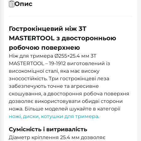
Опис
Гострокінцевий ніж 3T
MASTERTOOL з двосторонньою
робочою поверхнею
Ніж для тримера Ø255×25.4 мм 3T
MASTERTOOL – 19-1912 виготовлений із
високоміцної сталі, яка має високу
зносостійкість. Три гострокінцеві леза
забезпечують точне та агресивне
скошування, а двостороння робоча поверхня
дозволяє використовувати обидві сторони
ножа. Більше моделей шукайте в категорії
ножі, диски, котушки для тримера
.
Сумісність і витривалість
Діаметр кріплення 25.4 мм дозволяє