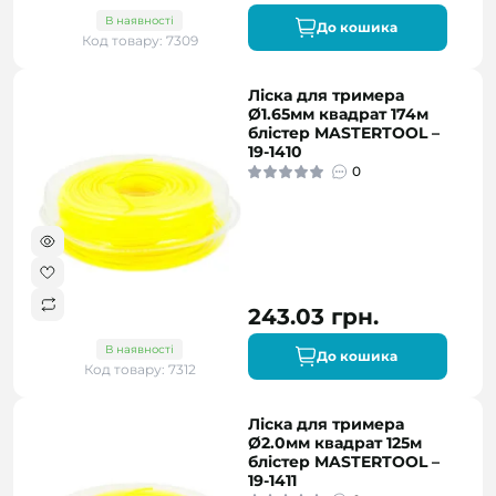
В наявності
До кошика
Код товару: 7309
Ліска для тримера
Ø1.65мм квадрат 174м
блістер MASTERTOOL –
19-1410
0
243.03 грн.
В наявності
До кошика
Код товару: 7312
Ліска для тримера
Ø2.0мм квадрат 125м
блістер MASTERTOOL –
19-1411