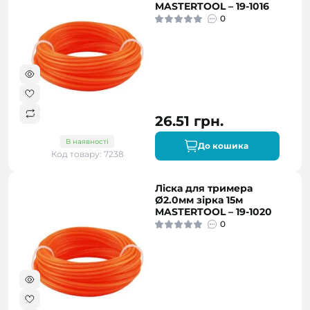
MASTERTOOL – 19-1016
0
26.51 грн.
В наявності
До кошика
Код товару: 7238
Ліска для тримера
Ø2.0мм зірка 15м
MASTERTOOL – 19-1020
0