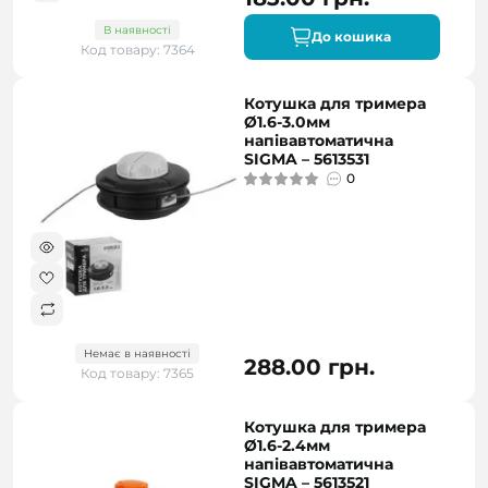
В наявності
До кошика
Код товару: 7364
Котушка для тримера
Ø1.6-3.0мм
напівавтоматична
SIGMA – 5613531
0
Немає в наявності
288.00 грн.
Код товару: 7365
Котушка для тримера
Ø1.6-2.4мм
напівавтоматична
SIGMA – 5613521