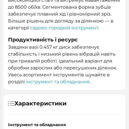
високоміцної сталі та витримує навантаження
до 8500 об/хв. Сегментована форма зубців
забезпечує плавний хід і рівномірний зріз.
Більше рішень для догляду за ділянкою — в
категорії
садово-городній інструмент
.
Продуктивність і ресурс
Завдяки вазі 0.457 кг диск забезпечує
стабільність і низький рівень вібрацій навіть
при тривалій роботі. Ідеальний варіант для
обробки зарослих або пересушених ділянок.
Увесь асортимент інструментів шукайте в
розділі
інструмент та обладнання
.
Характеристики
Інструмент та обладнання