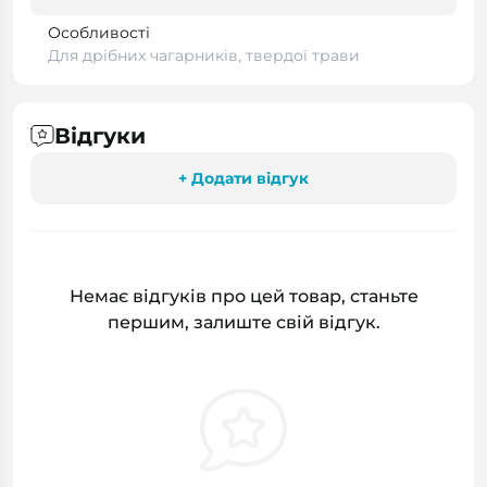
Особливості
Для дрібних чагарників, твердої трави
Відгуки
+ Додати відгук
Немає відгуків про цей товар, станьте
першим, залиште свій відгук.