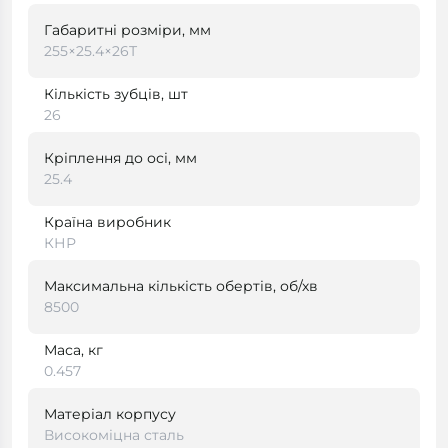
Габаритні розміри, мм
255×25.4×26Т
Кількість зубців, шт
26
Кріплення до осі, мм
25.4
Країна виробник
КНР
Максимальна кількість обертів, об/хв
8500
Маса, кг
0.457
Матеріал корпусу
Високоміцна сталь