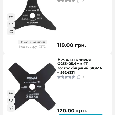
0
Немає в наявності
119.00 грн.
Код товару: 7372
Ніж для тримера
Ø255×25.4мм 4Т
гострокінцевий SIGMA
– 5624321
0
120.00 грн.