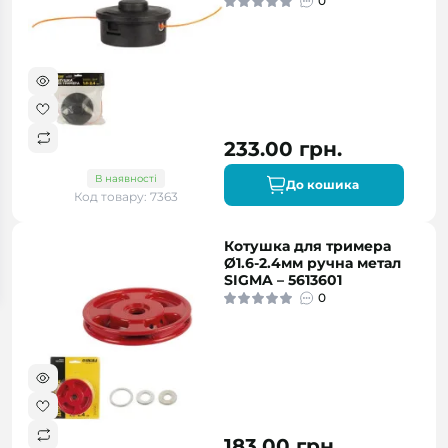
0
233.00 грн.
В наявності
До кошика
Код товару: 7363
Котушка для тримера
Ø1.6-2.4мм ручна метал
SIGMA – 5613601
0
183.00 грн.