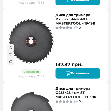
Код товару: 7386
Диск для тримера
Ø255×25.4мм 40Т
MASTERTOOL – 19-1911
0
137.37 грн.
В наявності
До кошика
Код товару: 7387
Диск для тримера
Ø255×25.4мм 8Т
MASTERTOOL – 19-1910
0