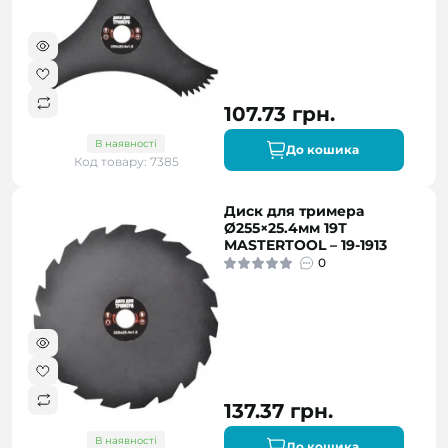
107.73 грн.
В наявності
До кошика
Код товару: 7385
Диск для тримера
Ø255×25.4мм 19Т
MASTERTOOL – 19-1913
0
137.37 грн.
В наявності
До кошика