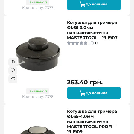
В наявності
До кошика
Код товару: 7377
Котушка для тримера
Ø1.65-3.0мм
напівавтоматична
MASTERTOOL – 19-1907
0
263.40 грн.
В наявності
До кошика
Код товару: 7378
Котушка для тримера
Ø1.65-4.0мм
напівавтоматична
MASTERTOOL PROFI –
19-1909