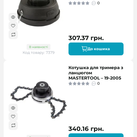
0
307.37 грн.
В наявності
До кошика
Код товару: 7379
Котушка для тримера з
ланцюгом
MASTERTOOL – 19-2005
0
340.16 грн.