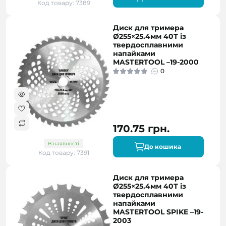
Код товару: 7389
Диск для тримера
Ø255×25.4мм 40Т із
твердосплавними
напайками
MASTERTOOL –19-2000
0
170.75 грн.
В наявності
До кошика
Код товару: 7391
Диск для тримера
Ø255×25.4мм 40Т із
твердосплавними
напайками
MASTERTOOL SPIKE –19-
2003