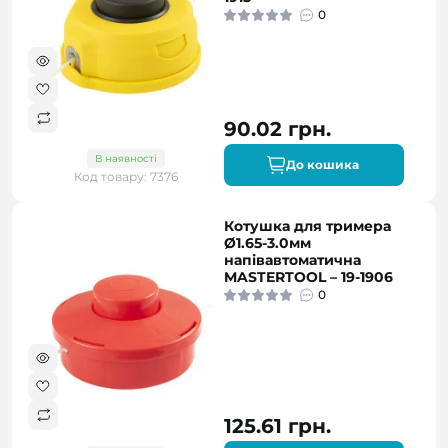
0
90.02 грн.
В наявності
До кошика
Код товару: 7376
Котушка для тримера
Ø1.65-3.0мм
напівавтоматична
MASTERTOOL – 19-1906
0
125.61 грн.