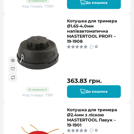
В наявності
До кошика
Код товару: 7380
Котушка для тримера
Ø1.65-4.0мм
напівавтоматична
MASTERTOOL PROFI –
19-1908
0
363.83 грн.
В наявності
До кошика
Код товару: 7381
Котушка для тримера
Ø2.4мм з ліскою
MASTERTOOL Павук –
19-1901
0