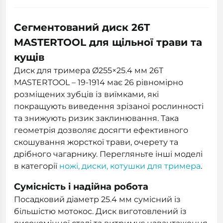
Сегментований диск 26T
MASTERTOOL для щільної трави та
кущів
Диск для тримера Ø255×25.4 мм 26T
MASTERTOOL – 19-1914 має 26 рівномірно
розміщених зубців із виїмками, які
покращують виведення зрізаної рослинності
та знижують ризик заклинювання. Така
геометрія дозволяє досягти ефективного
скошування жорсткої трави, очерету та
дрібного чагарнику. Перегляньте інші моделі
в категорії
ножі, диски, котушки для тримера
.
Сумісність і надійна робота
Посадковий діаметр 25.4 мм сумісний із
більшістю мотокос. Диск виготовлений із