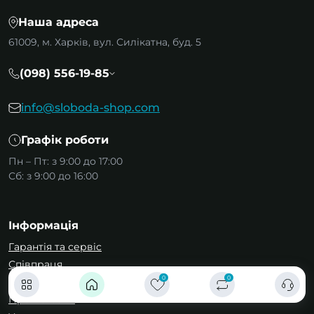
Наша адреса
61009, м. Харків, вул. Силікатна, буд. 5
(098) 556-19-85
info@sloboda-shop.com
Графік роботи
Пн – Пт: з 9:00 до 17:00
Сб: з 9:00 до 16:00
Інформація
Гарантія та сервіс
Співпраця
0
0
Обмін та повернення
Про магазин