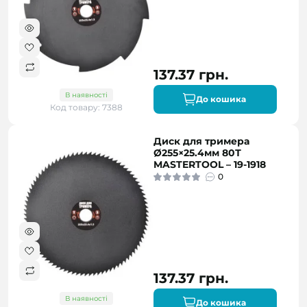
137.37 грн.
В наявності
До кошика
Код товару: 7388
Диск для тримера
Ø255×25.4мм 80Т
MASTERTOOL – 19-1918
0
137.37 грн.
В наявності
До кошика