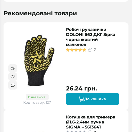
Рекомендовані товари
Робочі рукавички
DOLONI 562 ДКГ Зірка
чорна жовтий
малюнок
7
26.24 грн.
В наявності
До кошика
Код товару: 127
Котушка для тримера
Ø1.6-2.4мм ручна
SIGMA – 5613641