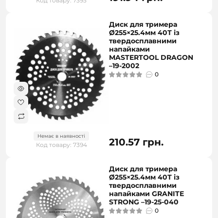
Код товару: 7393
Диск для тримера
Ø255×25.4мм 40Т із
твердосплавними
напайками
MASTERTOOL DRAGON
–19-2002
0
Немає в наявності
210.57 грн.
Код товару: 7394
Диск для тримера
Ø255×25.4мм 40Т із
твердосплавними
напайками GRANITE
STRONG –19-25-040
0