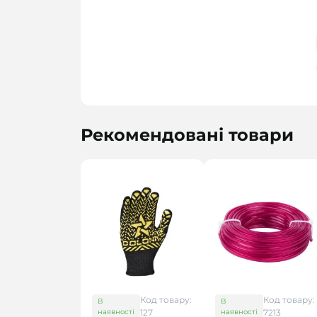
Рекомендовані товари
Код товару:
Код товару:
В
В
наявності
127
наявності
7213