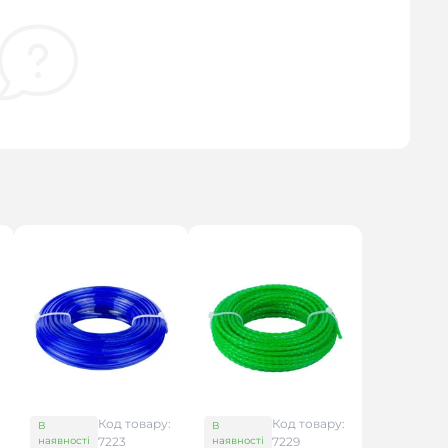
Код товару:
Код товару:
В
В
наявності
7223
наявності
7229