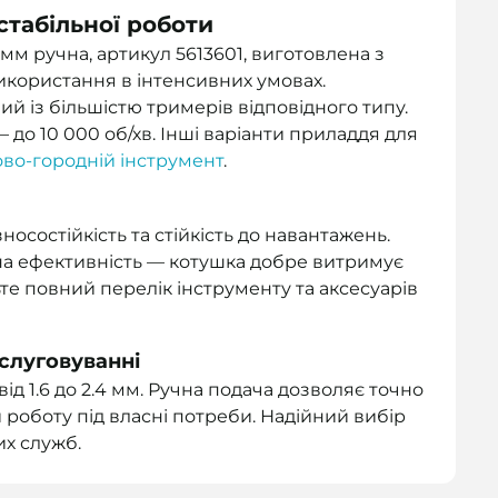
стабільної роботи
мм ручна, артикул 5613601, виготовлена з
икористання в інтенсивних умовах.
й із більшістю тримерів відповідного типу.
до 10 000 об/хв. Інші варіанти приладдя для
ово-городній інструмент
.
осостійкість та стійкість до навантажень.
на ефективність — котушка добре витримує
те повний перелік інструменту та аксесуарів
бслуговуванні
ід 1.6 до 2.4 мм. Ручна подача дозволяє точно
 роботу під власні потреби. Надійний вибір
их служб.