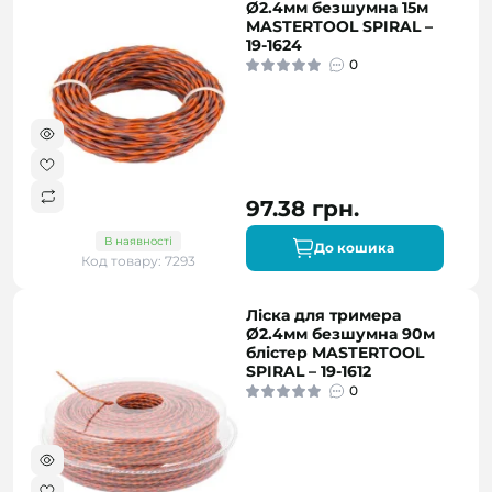
Ø2.4мм безшумна 15м
MASTERTOOL SPIRAL –
19-1624
0
97.38 грн.
В наявності
До кошика
Код товару: 7293
Ліска для тримера
Ø2.4мм безшумна 90м
блістер MASTERTOOL
SPIRAL – 19-1612
0