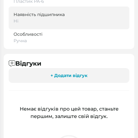
Пластик РА-6
Наявність підшипника
Ні
Особливості
Ручна
Відгуки
+ Додати відгук
Немає відгуків про цей товар, станьте
першим, залиште свій відгук.