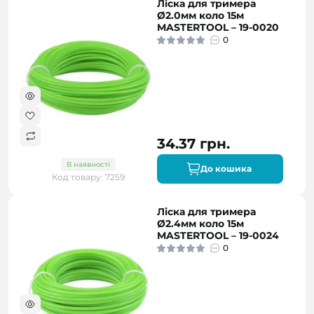
Ліска для тримера
Ø2.0мм коло 15м
MASTERTOOL – 19-0020
0
34.37 грн.
В наявності
До кошика
Код товару: 7259
Ліска для тримера
Ø2.4мм коло 15м
MASTERTOOL – 19-0024
0