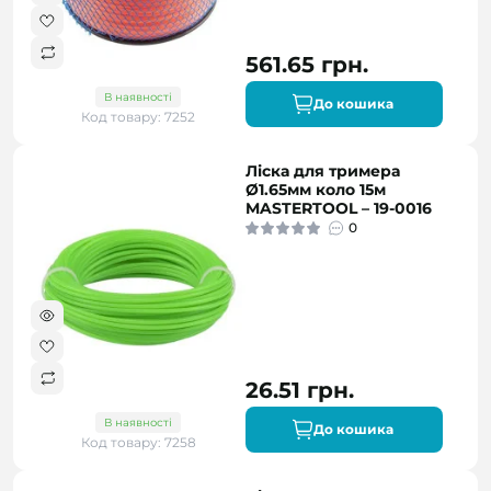
561.65 грн.
В наявності
До кошика
Код товару: 7252
Ліска для тримера
Ø1.65мм коло 15м
MASTERTOOL – 19-0016
0
26.51 грн.
В наявності
До кошика
Код товару: 7258