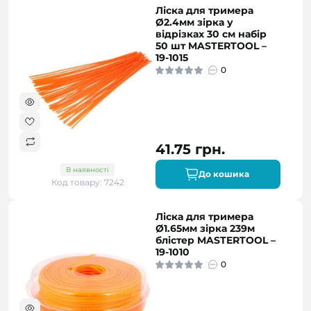
Ліска для тримера
Ø2.4мм зірка у
відрізках 30 см набір
50 шт MASTERTOOL –
19-1015
0
41.75 грн.
В наявності
До кошика
Код товару: 7242
Ліска для тримера
Ø1.65мм зірка 239м
блістер MASTERTOOL –
19-1010
0