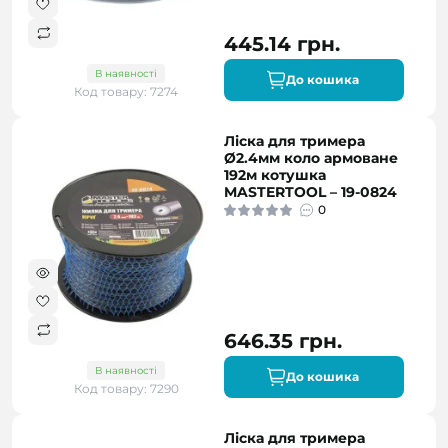
445.14 грн.
В наявності
До кошика
Код товару: 7274
Ліска для тримера
Ø2.4мм коло армоване
192м котушка
MASTERTOOL – 19-0824
0
646.35 грн.
В наявності
До кошика
Код товару: 7290
Ліска для тримера