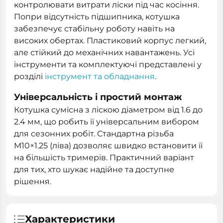
контролювати витрати ліски під час косіння.
Попри відсутність підшипника, котушка
забезпечує стабільну роботу навіть на
високих обертах. Пластиковий корпус легкий,
але стійкий до механічних навантажень. Усі
інструменти та комплектуючі представлені у
розділі
інструмент та обладнання
.
Універсальність і простий монтаж
Котушка сумісна з ліскою діаметром від 1.6 до
2.4 мм, що робить її універсальним вибором
для сезонних робіт. Стандартна різьба
M10×1.25 (ліва) дозволяє швидко встановити її
на більшість тримерів. Практичний варіант
для тих, хто шукає надійне та доступне
рішення.
Характеристики