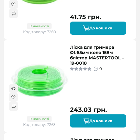
41.75 грн.
В наявності
До кошика
Код товару: 7260
Ліска для тримера
Ø1.65мм коло 158м
блістер MASTERTOOL –
19-0010
0
243.03 грн.
В наявності
До кошика
Код товару: 7263