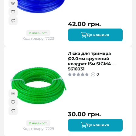
42.00 грн.
В наявності
До кошика
Код товару: 7223
Ліска для тримера
Ø2.0мм кручений
квадрат 15м SIGMA –
5616031
0
30.00 грн.
В наявності
До кошика
Код товару: 7229