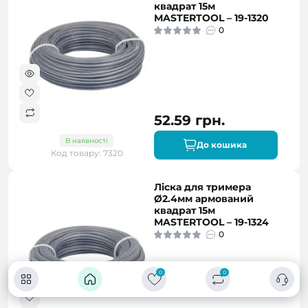
квадрат 15м
MASTERTOOL – 19-1320
0
52.59 грн.
В наявності
До кошика
Код товару: 7320
Ліска для тримера
Ø2.4мм армований
квадрат 15м
MASTERTOOL – 19-1324
0
0
0