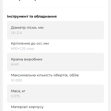
Інструмент та обладнання
Діаметр ліски, мм
1.6–2.4
Кріплення до осі, мм
M10×1.25 ліва
Країна виробник
КНР
Максимальна кількість обертів, об/хв
10 000
Маса, кг
0.375
Матеріал корпусу