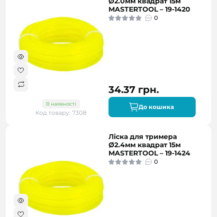
Ø2.0мм квадрат 15м
MASTERTOOL – 19-1420
0
34.37 грн.
В наявності
До кошика
Код товару: 7308
Ліска для тримера
Ø2.4мм квадрат 15м
MASTERTOOL – 19-1424
0