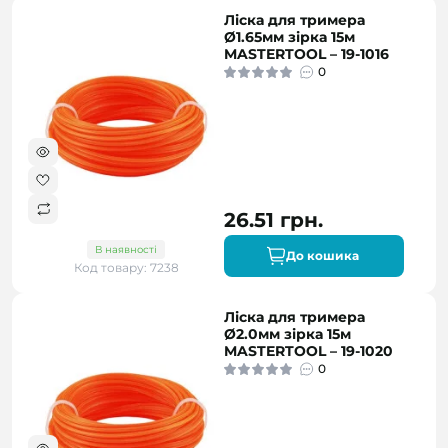
Ліска для тримера
Ø1.65мм зірка 15м
MASTERTOOL – 19-1016
0
26.51 грн.
В наявності
До кошика
Код товару: 7238
Ліска для тримера
Ø2.0мм зірка 15м
MASTERTOOL – 19-1020
0