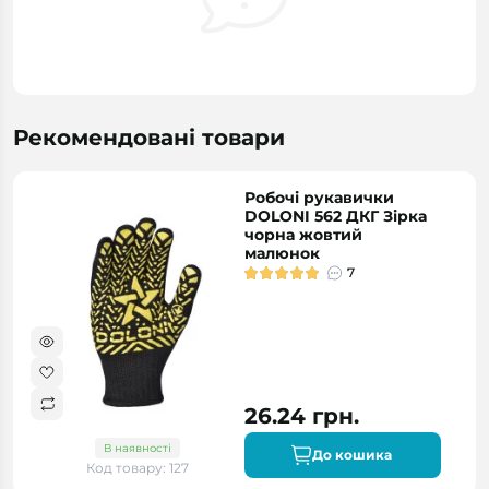
Рекомендовані товари
Робочі рукавички
DOLONI 562 ДКГ Зірка
чорна жовтий
малюнок
7
26.24 грн.
В наявності
До кошика
Код товару: 127