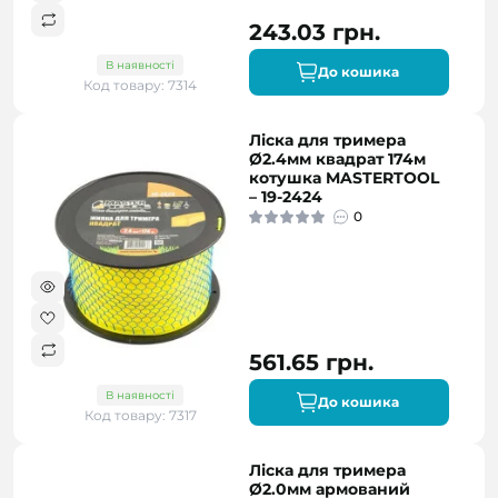
243.03 грн.
В наявності
До кошика
Код товару: 7314
Ліска для тримера
Ø2.4мм квадрат 174м
котушка MASTERTOOL
– 19-2424
0
561.65 грн.
В наявності
До кошика
Код товару: 7317
Ліска для тримера
Ø2.0мм армований