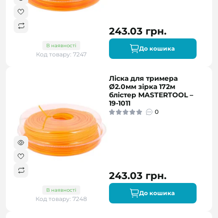
243.03 грн.
В наявності
До кошика
Код товару: 7247
Ліска для тримера
Ø2.0мм зірка 172м
блістер MASTERTOOL –
19-1011
0
243.03 грн.
В наявності
До кошика
Код товару: 7248