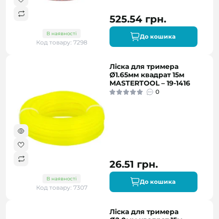
525.54 грн.
В наявності
До кошика
Код товару: 7298
Ліска для тримера
Ø1.65мм квадрат 15м
MASTERTOOL – 19-1416
0
26.51 грн.
В наявності
До кошика
Код товару: 7307
Ліска для тримера