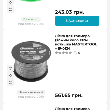
243.03 грн.
В наявності
До кошика
Код товару: 7265
Ліска для тримера
Ø2.4мм коло 192м
котушка MASTERTOOL
– 19-0124
0
Немає в наявності
561.65 грн.
Код товару: 7269
Ліска для тримера