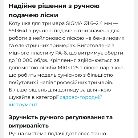
Надійне рішення з ручною
подачею ліски
Котушка для тримера SIGMA Ø1.6–2.4 мм —
5613641 з ручною подачею призначена для
роботи з нейлоновою ліскою на бензинових
та електричних тримерах. Виготовлена з
міцного пластику РА-6, що витримує оберти
до 10 000 об/хв. Кріплення здійснюється за
допомогою різьби M10×1.25 з лівою нарізкою,
що робить модель сумісною з більшістю
побутових і напівпрофесійних тримерів.
Більше рішень для догляду за ділянкою
шукайте в категорії
садово-городній
інструмент
.
Зручність ручного регулювання та
витривалість
Ручна система подачі дозволяє точно