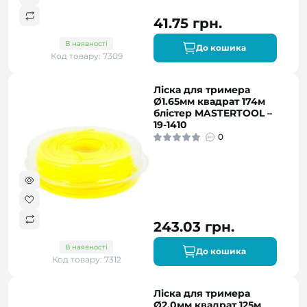
41.75 грн.
В наявності
До кошика
Код товару: 7309
Ліска для тримера
Ø1.65мм квадрат 174м
блістер MASTERTOOL –
19-1410
0
243.03 грн.
В наявності
До кошика
Код товару: 7312
Ліска для тримера
Ø2.0мм квадрат 125м