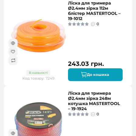
Ліска для тримера
Ø2.4мм зірка 112м
блістер MASTERTOOL –
19-1012
0
243.03 грн.
В наявності
До кошика
Код товару: 7249
Ліска для тримера
Ø2.4мм зірка 248м
котушка MASTERTOOL
– 19-1924
0