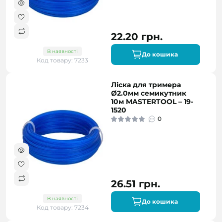
22.20 грн.
В наявності
До кошика
Код товару: 7233
Ліска для тримера
Ø2.0мм семикутник
10м MASTERTOOL – 19-
1520
0
26.51 грн.
В наявності
До кошика
Код товару: 7234