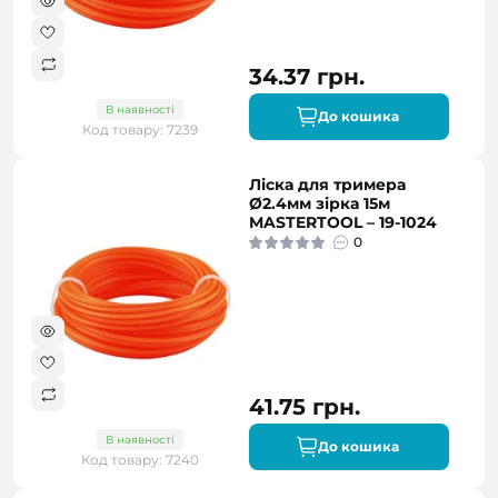
34.37 грн.
В наявності
До кошика
Код товару: 7239
Ліска для тримера
Ø2.4мм зірка 15м
MASTERTOOL – 19-1024
0
41.75 грн.
В наявності
До кошика
Код товару: 7240