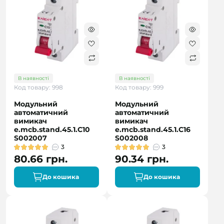
В наявності
В наявності
Код товару: 998
Код товару: 999
Модульний
Модульний
автоматичний
автоматичний
вимикач
вимикач
e.mcb.stand.45.1.C10
e.mcb.stand.45.1.C16
S002007
S002008
3
3
80.66 грн.
90.34 грн.
До кошика
До кошика