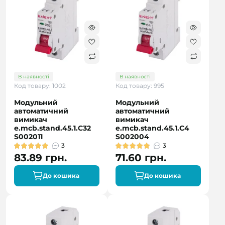
В наявності
В наявності
Код товару: 1002
Код товару: 995
Модульний
Модульний
автоматичний
автоматичний
вимикач
вимикач
e.mcb.stand.45.1.C32
e.mcb.stand.45.1.C4
S002011
S002004
3
3
83.89 грн.
71.60 грн.
До кошика
До кошика