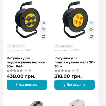
В наявності
В наявності
Код товару: 6847
Код товару: 4377
Котушка для
Котушка для
подовжувача велика
подовжувача мала 20-
50м IP44
30 м
0
0
438.00 грн.
318.00 грн.
До кошика
До кошика