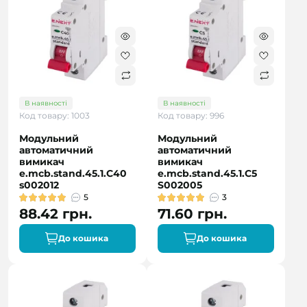
В наявності
В наявності
Код товару: 1003
Код товару: 996
Модульний
Модульний
автоматичний
автоматичний
вимикач
вимикач
e.mcb.stand.45.1.C40
e.mcb.stand.45.1.C5
s002012
S002005
5
3
88.42 грн.
71.60 грн.
До кошика
До кошика