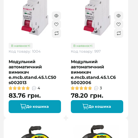
В наявності
В наявності
Код товару: 1004
Код товару: 997
Модульний
Модульний
автоматичний
автоматичний
вимикач
вимикач
e.mcb.stand.45.1.C50
e.mcb.stand.45.1.C6
s002013
S002006
4
3
83.76 грн.
78.20 грн.
До кошика
До кошика