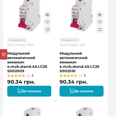
В наявності
В наявності
Код товару: 1000
Код товару: 1001
Модульний
Модульний
автоматичний
автоматичний
вимикач
вимикач
e.mcb.stand.45.1.C20
e.mcb.stand.45.1.C25
S002009
S002010
3
3
90.34 грн.
90.34 грн.
До кошика
До кошика