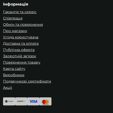
Інформація
Гарантія та сервіс
Співпраця
Обмін та повернення
Про магазин
Угода користувача
Доставка та оплата
Публічна оферта
Зворотній зв’язок
Повернення товару
Карта сайту
Виробники
Подарункові сертифікати
Акції