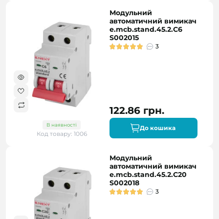
Модульний
автоматичний вимикач
e.mcb.stand.45.2.C6
S002015
3
122.86 грн.
В наявності
До кошика
Код товару: 1006
Модульний
автоматичний вимикач
e.mcb.stand.45.2.C20
S002018
3