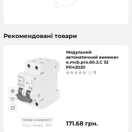
Рекомендовані товари
Модульний
автоматичний вимикач
e.mcb.pro.60.2.C 32
P042020
3
Немає в наявності
171.68 грн.
Код товару: 988