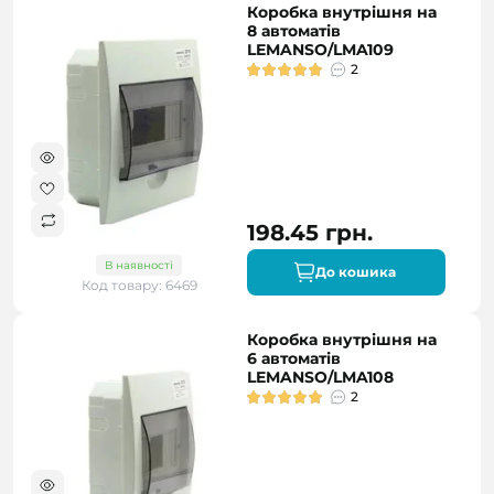
Коробка внутрішня на
8 автоматів
LEMANSO/LMA109
2
198.45 грн.
В наявності
До кошика
Код товару: 6469
Коробка внутрішня на
6 автоматів
LEMANSO/LMA108
2