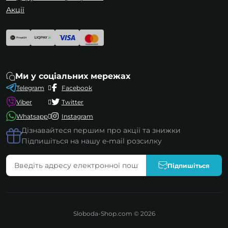
Акції
Ми у соціальних мережах
Telegram
Facebook
Viber
Twitter
Whatsapp
Instagram
Дізнавайтеся першим про акції та знижки
Підпишіться на нашу e-mail розсилку
Підпишіться
Sloboda-Shop.com © 2026