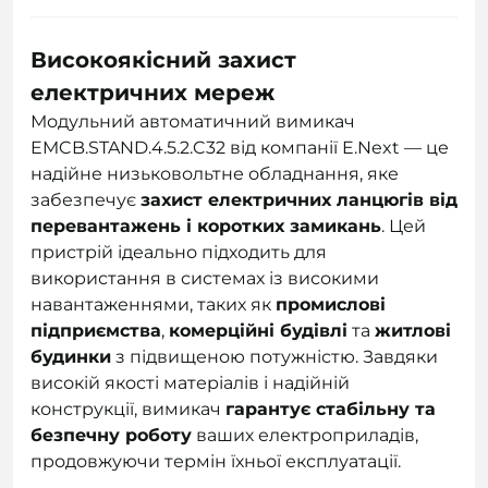
Високоякісний захист
електричних мереж
Модульний автоматичний вимикач
EMCB.STAND.4.5.2.C32 від компанії E.Next — це
надійне низьковольтне обладнання, яке
забезпечує
захист електричних ланцюгів від
перевантажень і коротких замикань
. Цей
пристрій ідеально підходить для
використання в системах із високими
навантаженнями, таких як
промислові
підприємства
,
комерційні будівлі
та
житлові
будинки
з підвищеною потужністю. Завдяки
високій якості матеріалів і надійній
конструкції, вимикач
гарантує стабільну та
безпечну роботу
ваших електроприладів,
продовжуючи термін їхньої експлуатації.