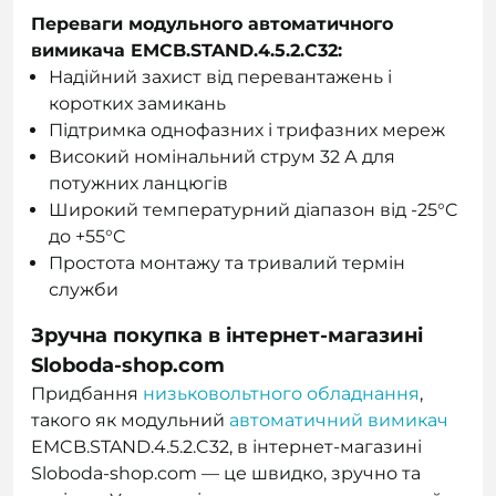
Переваги модульного автоматичного
вимикача EMCB.STAND.4.5.2.C32:
Надійний захист від перевантажень і
коротких замикань
Підтримка однофазних і трифазних мереж
Високий номінальний струм 32 А для
потужних ланцюгів
Широкий температурний діапазон від -25°C
до +55°C
Простота монтажу та тривалий термін
служби
Зручна покупка в інтернет-магазині
Sloboda-shop.com
Придбання
низьковольтного обладнання
,
такого як модульний
автоматичний вимикач
EMCB.STAND.4.5.2.C32, в інтернет-магазині
Sloboda-shop.com — це швидко, зручно та