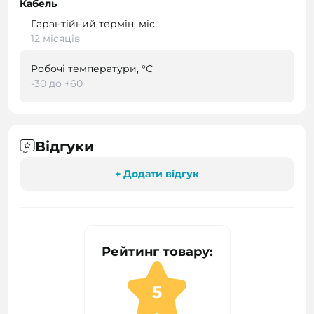
Кабель
Гарантійний термін, міс.
12 місяців
Робочі температури, °С
-30 до +60
Відгуки
+ Додати відгук
Рейтинг товару:
5