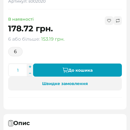
Артикул: s002020
В наявності
178.72 грн.
6 або більше:
153.19 грн.
6
До кошика
Швидке замовлення
Опис