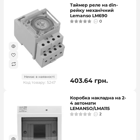
Таймер реле на din-
рейку механічний
Lemanso LM690
0
Немає в наявності
403.64 грн.
Код товару: 5247
Коробка накладна на 2-
4 автомати
LEMANSO/LMA115
2