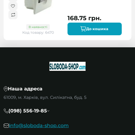
168.75 грн.
В наявності
До кошика
Код товару: 6470
Наша адреса
61009, м. Харків, вул. Силікатна, буд. 5
(098) 556-19-85
info@sloboda-shop.com