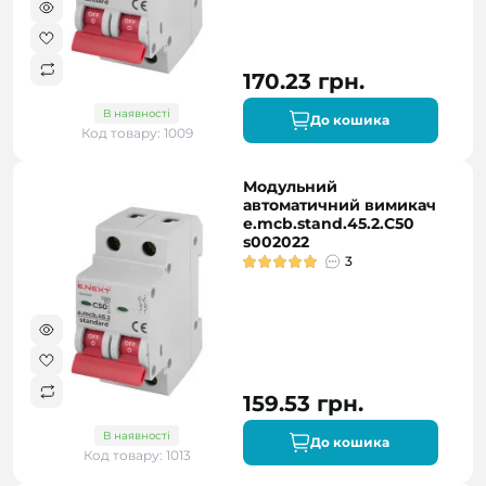
170.23 грн.
В наявності
До кошика
Код товару: 1009
Модульний
автоматичний вимикач
e.mcb.stand.45.2.C50
s002022
3
159.53 грн.
В наявності
До кошика
Код товару: 1013