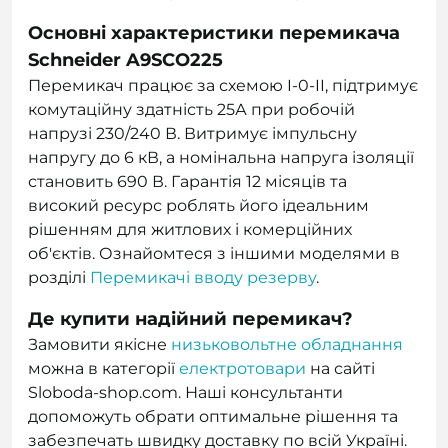
Основні характеристики перемикача
Schneider A9SCO225
Перемикач працює за схемою I-0-II, підтримує
комутаційну здатність 25А при робочій
напрузі 230/240 В. Витримує імпульсну
напругу до 6 кВ, а номінальна напруга ізоляції
становить 690 В. Гарантія 12 місяців та
високий ресурс роблять його ідеальним
рішенням для житлових і комерційних
об'єктів. Ознайомтеся з іншими моделями в
розділі
Перемикачі вводу резерву
.
Де купити надійний перемикач?
Замовити якісне
низьковольтне обладнання
можна в категорії
електротовари
на сайті
Sloboda-shop.com. Наші консультанти
допоможуть обрати оптимальне рішення та
забезпечать швидку доставку по всій Україні.