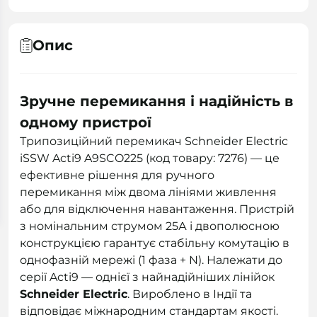
Опис
Зручне перемикання і надійність в
одному пристрої
Трипозиційний перемикач Schneider Electric
iSSW Acti9 A9SCO225 (код товару: 7276) — це
ефективне рішення для ручного
перемикання між двома лініями живлення
або для відключення навантаження. Пристрій
з номінальним струмом 25А і двополюсною
конструкцією гарантує стабільну комутацію в
однофазній мережі (1 фаза + N). Належати до
серії Acti9 — однієї з найнадійніших лінійок
Schneider Electric
. Вироблено в Індії та
відповідає міжнародним стандартам якості.