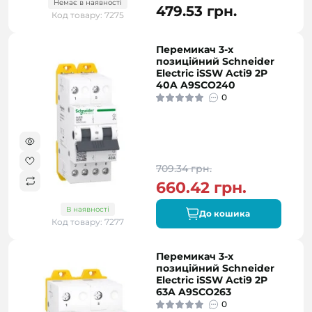
Немає в наявності
479.53 грн.
Код товару: 7275
Перемикач 3-х
позиційний Schneider
Electric iSSW Acti9 2P
40A A9SCO240
0
709.34 грн.
660.42 грн.
В наявності
До кошика
Код товару: 7277
Перемикач 3-х
позиційний Schneider
Electric iSSW Acti9 2P
63A A9SCO263
0