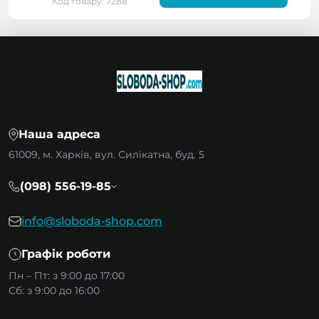
Код товару: 7288
Наша адреса
61009, м. Харків, вул. Силікатна, буд. 5
(098) 556-19-85
info@sloboda-shop.com
Графік роботи
Пн – Пт: з 9:00 до 17:00
Сб: з 9:00 до 16:00