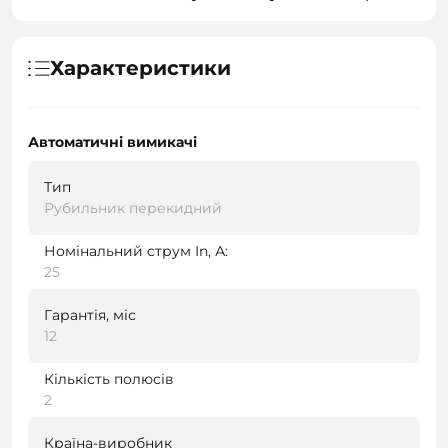
Характеристики
Автоматичні вимикачі
Тип
Рубильник перекидний
Номінальний струм In, А:
25
Гарантія, міс
12
Кількість полюсів
2
Країна-виробник