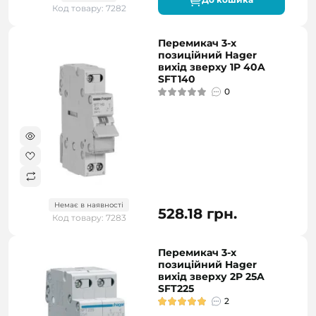
Код товару: 7282
Перемикач 3-х
позиційний Hager
вихід зверху 1P 40A
SFT140
0
Немає в наявності
528.18 грн.
Код товару: 7283
Перемикач 3-х
позиційний Hager
вихід зверху 2P 25A
SFT225
2