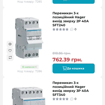
Код товару: 7285
Перемикач 3-х
позиційний Hager
вихід зверху 2P 40A
SFT240
0
818.86 грн.
762.39 грн.
В наявності
До кошика
Код товару: 7286
Перемикач 3-х
позиційний Hager
вихід зверху 3P 40A
SFT340
0