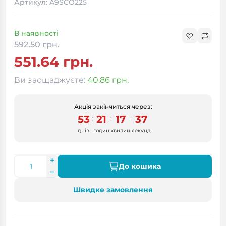
Артикул: A9SCO225
В наявності
592.50 грн.
551.64 грн.
Ви заощаджуєте:
40.86 грн.
Акція закінчиться через:
53
21
17
37
:
:
:
днів
годин
хвилин
секунд
До кошика
Швидке замовлення