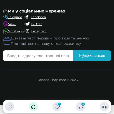
Ми у соціальних мережах
Telegram
Facebook
Viber
Twitter
Whatsapp
Instagram
Дізнавайтеся першим про акції та знижки
Підпишіться на нашу e-mail розсилку
Підпишіться
Sloboda-Shop.com © 2026
0
0