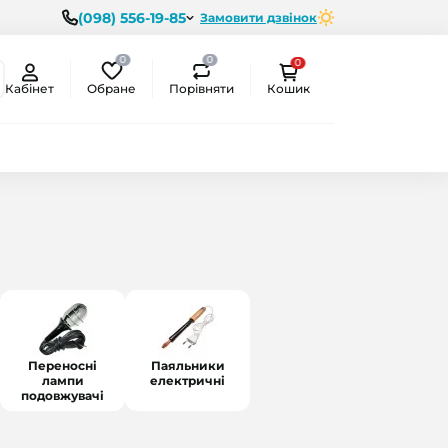
(098) 556-19-85
Замовити дзвінок
0
0
0
Обране
Порівняти
Кабінет
Кошик
Переносні
Паяльники
лампи
електричні
подовжувачі