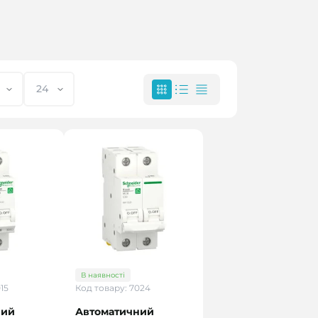
В наявності
15
Код товару: 7024
ний
Автоматичний