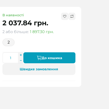
В наявності
2 037.84 грн.
2 або більше:
1 897.30 грн.
2
До кошика
Швидке замовлення