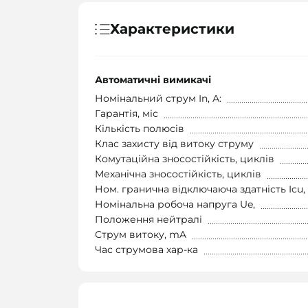
Характеристики
Автоматичні вимикачі
Номінальний струм In, А:
Гарантія, міс
Кількість полюсів
Клас захисту від витоку струму
Комутаційна зносостійкість, циклів
Механічна зносостійкість, циклів
Ном. гранична відключаюча здатність Icu,
Номінальна робоча напруга Ue,
Положення нейтралі
Струм витоку, mA
Час струмова хар-ка