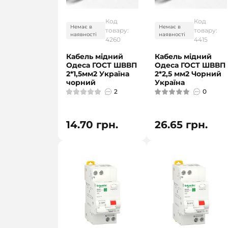
Код
Код
Немає в
Немає в
товару:
товару:
наявності
наявності
4260
4415
Кабель мідний
Кабель мідний
Одеса ГОСТ ШВВП
Одеса ГОСТ ШВВП
2*1,5мм2 Україна
2*2,5 мм2 Чорний
чорний
Україна
2
0
14.70 грн.
26.65 грн.