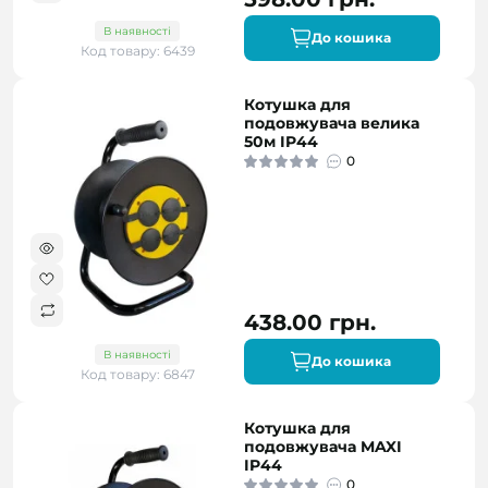
В наявності
До кошика
Код товару: 6439
Котушка для
подовжувача велика
50м IP44
0
438.00 грн.
В наявності
До кошика
Код товару: 6847
Котушка для
подовжувача MAXI
IP44
0