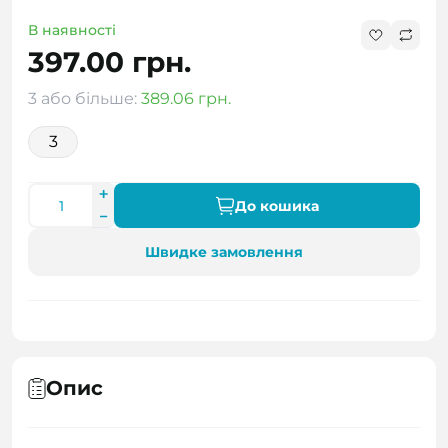
В наявності
397.00 грн.
3 або більше:
389.06 грн.
3
До кошика
Швидке замовлення
Опис