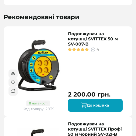
Рекомендовані товари
Подовжувач на
котушці SVITTEX 50 м
SV-007-B
4
2 200.00 грн.
В наявності
До кошика
Код товару: 2839
Подовжувач на
котушці SVITTEX Профі
50 м чорний SV-021-B