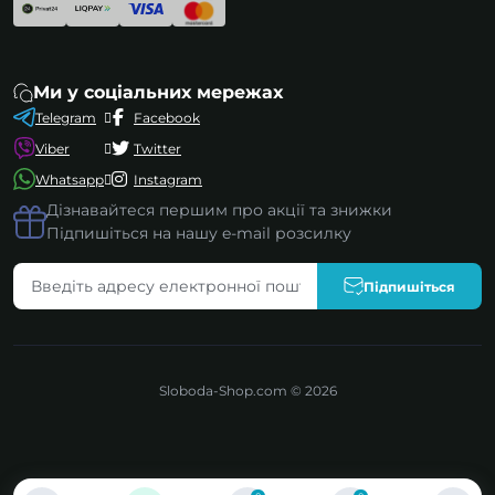
Ми у соціальних мережах
Telegram
Facebook
Viber
Twitter
Whatsapp
Instagram
Дізнавайтеся першим про акції та знижки
Підпишіться на нашу e-mail розсилку
Підпишіться
Sloboda-Shop.com © 2026