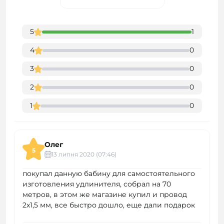
5
1
4
0
3
0
2
0
1
0
Олег
5
13 липня 2020 (07:46)
покупал данную бабину для самостоятельного
изготовления удлинителя, собрал на 70
метров, в этом же магазине купил и провод
2х1,5 мм, все быстро дошло, еще дали подарок