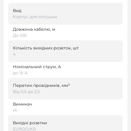
Вид
Корпус для котушки
Довжина кабелю, м
До 100
Кількість вихідних розеток, шт
4
Номінальний струм, А
до 16 А
Перетин провідників, мм²
Від 0,5 до 2,5
Вимикач
Ні
Вихідні розетки
EURO/UKR