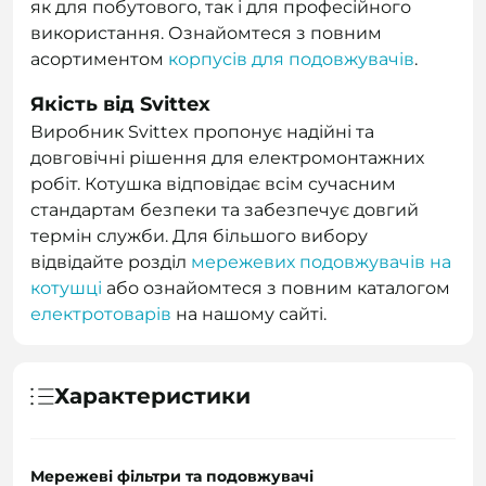
як для побутового, так і для професійного
використання. Ознайомтеся з повним
асортиментом
корпусів для подовжувачів
.
Якість від Svittex
Виробник Svittex пропонує надійні та
довговічні рішення для електромонтажних
робіт. Котушка відповідає всім сучасним
стандартам безпеки та забезпечує довгий
термін служби. Для більшого вибору
відвідайте розділ
мережевих подовжувачів на
котушці
або ознайомтеся з повним каталогом
електротоварів
на нашому сайті.
Характеристики
Мережеві фільтри та подовжувачі