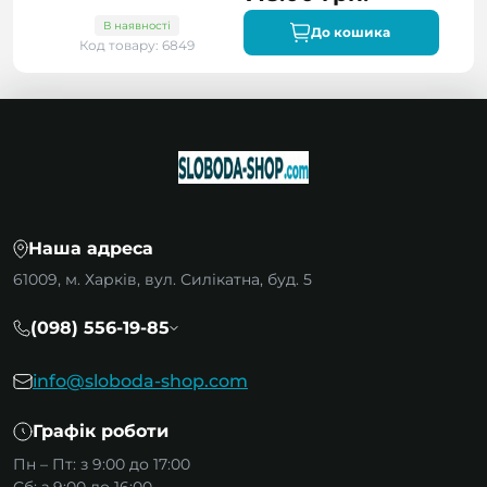
В наявності
До кошика
Код товару: 6849
Наша адреса
61009, м. Харків, вул. Силікатна, буд. 5
(098) 556-19-85
info@sloboda-shop.com
Графік роботи
Пн – Пт: з 9:00 до 17:00