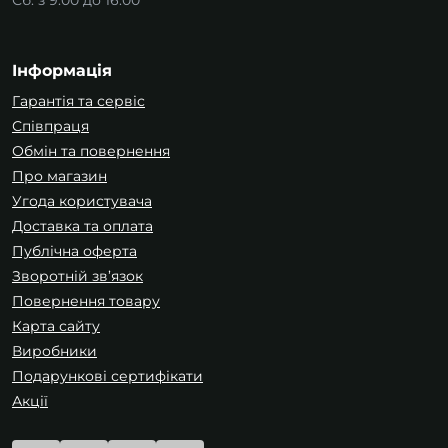
Сб: з 9:00 до 16:00
Інформація
Гарантія та сервіс
Співпраця
Обмін та повернення
Про магазин
Угода користувача
Доставка та оплата
Публічна оферта
Зворотній зв’язок
Повернення товару
Карта сайту
Виробники
Подарункові сертифікати
Акції