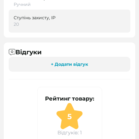
Ручний
Ступінь захисту, IP
20
Відгуки
+ Додати відгук
Рейтинг товару:
5
Відгуків: 1