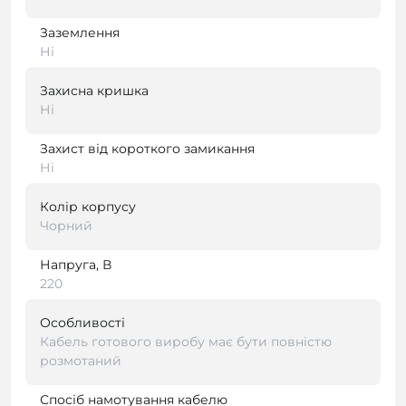
Заземлення
Ні
Захисна кришка
Ні
Захист від короткого замикання
Ні
Колір корпусу
Чорний
Напруга, В
220
Особливості
Кабель готового виробу має бути повністю
розмотаний
Спосіб намотування кабелю