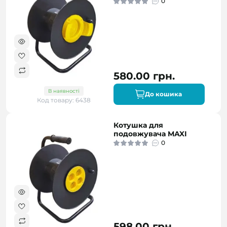
0
580.00 грн.
В наявності
До кошика
Код товару: 6438
Котушка для
подовжувача MAXI
0
598.00 грн.