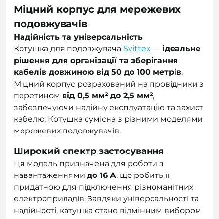
Міцний корпус для мережевих
подовжувачів
Надійність та універсальність
Котушка для подовжувача
Svittex
—
ідеальне
рішення для організації та зберігання
кабелів довжиною від 50 до 100 метрів
.
Міцний корпус розрахований на провідники з
перетином
від 0,5 мм² до 2,5 мм²
,
забезпечуючи надійну експлуатацію та захист
кабелю. Котушка сумісна з різними моделями
мережевих подовжувачів.
Широкий спектр застосування
Ця модель призначена для роботи з
навантаженнями
до 16 А
, що робить її
придатною для підключення різноманітних
електроприладів. Завдяки універсальності та
надійності, катушка стане відмінним вибором