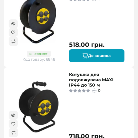
518.00 грн.
В наявності
До кошика
Код товару: 6848
Котушка для
подовжувача MAXI
IP44 до 150 м
0
718.00 грн.