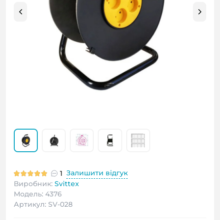
Залишити відгук
1
Виробник:
Svittex
Модель: 4376
Артикул: SV-028