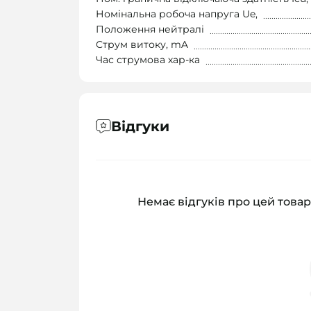
Номінальна робоча напруга Ue,
Положення нейтралі
Струм витоку, mA
Час струмова хар-ка
Відгуки
Немає відгуків про цей товар