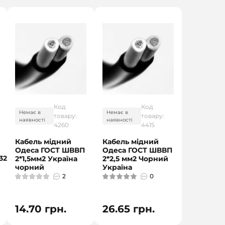
Код
Код
Немає в
Немає в
товару:
товару:
наявності
наявності
4260
4415
Кабель мідний
Кабель мідний
Одеса ГОСТ ШВВП
Одеса ГОСТ ШВВП
32
2*1,5мм2 Україна
2*2,5 мм2 Чорний
чорний
Україна
2
0
14.70 грн.
26.65 грн.