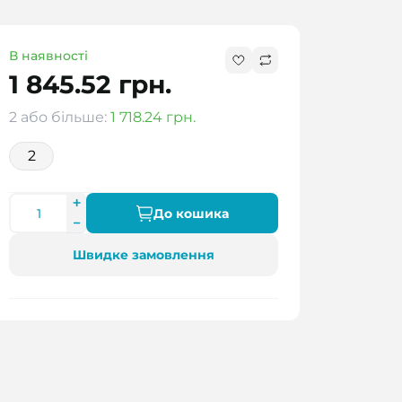
В наявності
1 845.52 грн.
2 або більше:
1 718.24 грн.
2
До кошика
Швидке замовлення