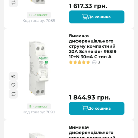
1 617.33 грн.
В наявності
До кошика
Код товару: 7089
Вимикач
диференціального
струму компактний
20A Schneider RESI9
1P+N 30мA C тип А
3
1 844.93 грн.
В наявності
До кошика
Код товару: 7090
Вимикач
диференціального
струму компактний