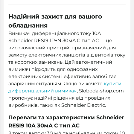
Надійний захист для вашого
обладнання
Вимикач диференціального току 10A
Schneider RESI9 1P+N 30мA C тип АС — це
високоякісний пристрій, призначений для
захисту електричних ланцюгів від витоків току
та коротких замикань. Цей автоматичний
вимикач підходить для однофазних
електричних систем і ефективно запобігає
аварійним ситуаціям. Якщо ви хочете
купити
диференціальний вимикач
, Sloboda-shop.com
пропонує надійні рішення від провідних
виробників, таких як Schneider Electric.
Переваги та характеристики Schneider
RESI9 10A 30мА C тип АС
З током витоку 30 мА та номінальним током 10