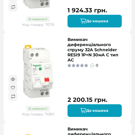
1 924.33 грн.
В наявності
До кошика
Код товару: 7079
Вимикач
диференціального
струму 32A Schneider
RESI9 1P+N 30мA C тип
АC
0
2 200.15 грн.
В наявності
До кошика
Код товару: 7080
Вимикач
диференціального