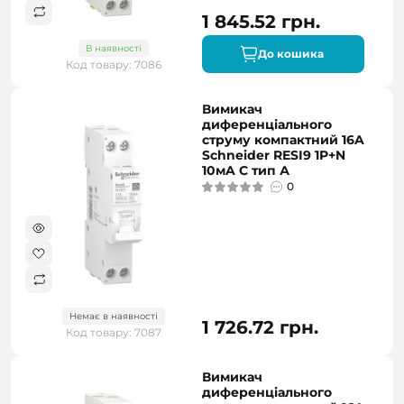
1 845.52 грн.
В наявності
До кошика
Код товару: 7086
Вимикач
диференціального
струму компактний 16A
Schneider RESI9 1P+N
10мA C тип А
0
Немає в наявності
1 726.72 грн.
Код товару: 7087
Вимикач
диференціального