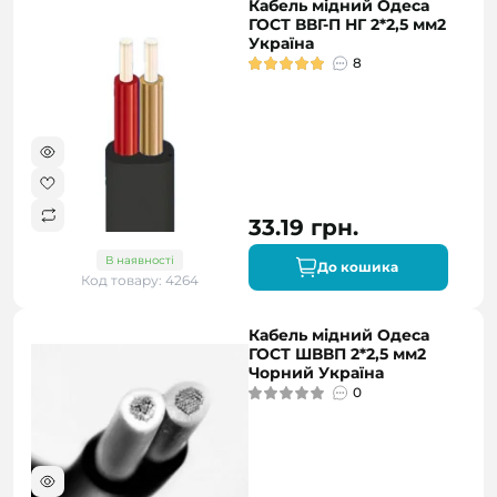
Кабель мідний Одеса
ГОСТ ВВГ-П НГ 2*2,5 мм2
Україна
8
33.19 грн.
В наявності
До кошика
Код товару: 4264
Кабель мідний Одеса
ГОСТ ШВВП 2*2,5 мм2
Чорний Україна
0