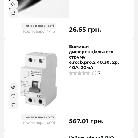
Немає в наявності
26.65 грн.
Код товару: 4415
Вимикач
диференціального
струму
e.rccb.pro.2.40.30, 2р,
40А, 30мА
3
Немає в наявності
567.01 грн.
Код товару: 4891