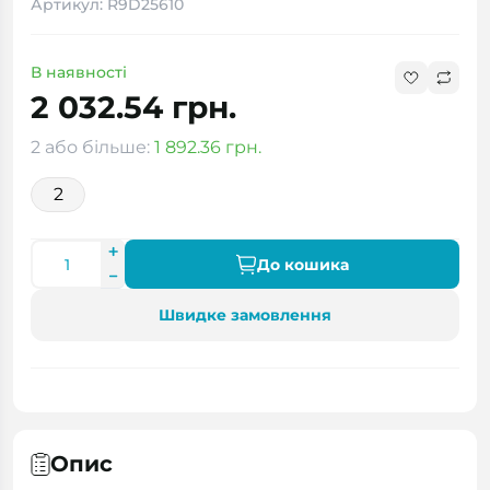
Артикул: R9D25610
В наявності
2 032.54 грн.
2 або більше:
1 892.36 грн.
2
До кошика
Швидке замовлення
Опис