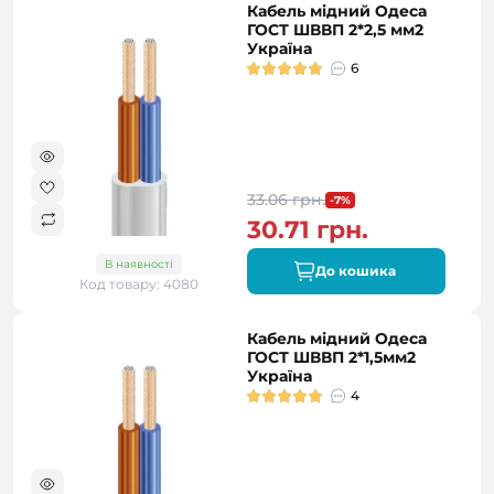
Кабель мідний Одеса
ГОСТ ШВВП 2*2,5 мм2
Україна
6
33.06 грн.
-7%
30.71 грн.
В наявності
До кошика
Код товару: 4080
Кабель мідний Одеса
ГОСТ ШВВП 2*1,5мм2
Україна
4