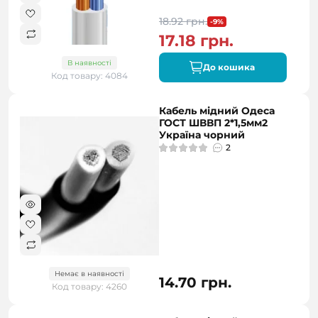
18.92 грн.
-9%
17.18 грн.
В наявності
До кошика
Код товару: 4084
Кабель мідний Одеса
ГОСТ ШВВП 2*1,5мм2
Україна чорний
2
Немає в наявності
14.70 грн.
Код товару: 4260