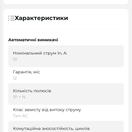
Характеристики
Автоматичні вимикачі
Номінальний струм In, А:
10
Гарантія, міс
12
Кількість полюсів
1P + N
Клас захисту від витоку струму
Тип АС
Комутаційна зносостійкість, циклів