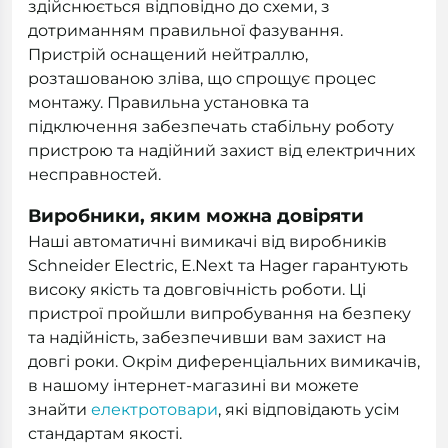
здійснюється відповідно до схеми, з
дотриманням правильної фазування.
Пристрій оснащений нейтраллю,
розташованою зліва, що спрощує процес
монтажу. Правильна установка та
підключення забезпечать стабільну роботу
пристрою та надійний захист від електричних
несправностей.
Виробники, яким можна довіряти
Наші автоматичні вимикачі від виробників
Schneider Electric, E.Next та Hager гарантують
високу якість та довговічність роботи. Ці
пристрої пройшли випробування на безпеку
та надійність, забезпечивши вам захист на
довгі роки. Окрім диференціальних вимикачів,
в нашому інтернет-магазині ви можете
знайти
електротовари
, які відповідають усім
стандартам якості.