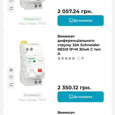
2 057.24 грн.
В наявності
До кошика
Код товару: 7072
Вимикач
диференціального
струму 32A Schneider
RESI9 1P+N 30мA C тип
А
0
2 350.12 грн.
В наявності
До кошика
Код товару: 7073
Вимикач