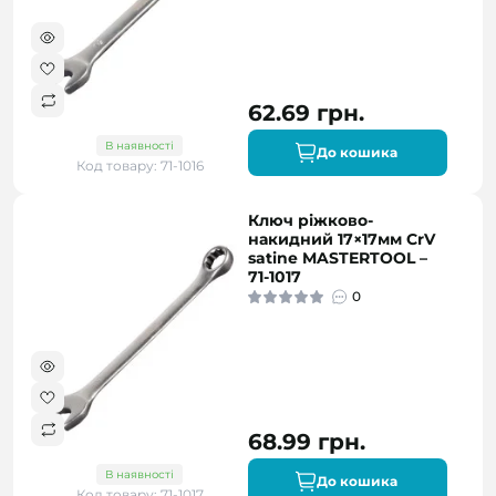
62.69 грн.
В наявності
До кошика
Код товару: 71-1016
Ключ ріжково-
накидний 17×17мм CrV
satine MASTERTOOL –
71-1017
0
68.99 грн.
В наявності
До кошика
Код товару: 71-1017