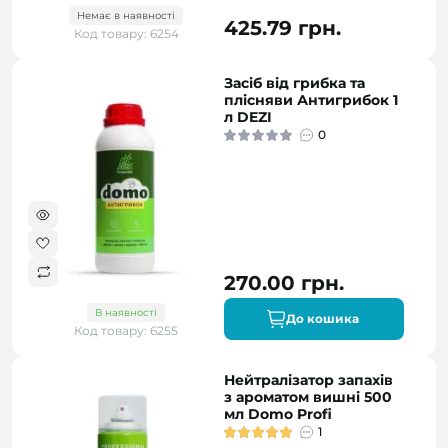
Немає в наявності
425.79 грн.
Код товару: 6254
Засіб від грибка та
плісняви Антигрибок 1
л DEZI
0
270.00 грн.
В наявності
До кошика
Код товару: 6255
Нейтралізатор запахів
з ароматом вишні 500
мл Domo Profi
1