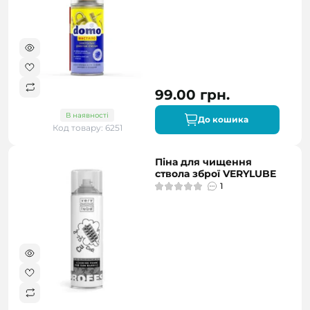
99.00 грн.
В наявності
До кошика
Код товару: 6251
Піна для чищення
ствола зброї VERYLUBE
1