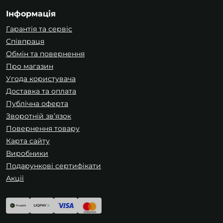
Інформація
Гарантія та сервіс
Співпраця
Обмін та повернення
Про магазин
Угода користувача
Доставка та оплата
Публічна оферта
Зворотній зв’язок
Повернення товару
Карта сайту
Виробники
Подарункові сертифікати
Акції