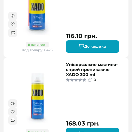
116.10 грн.
В наявності
До кошика
Код товару: 6425
Універсальне мастило-
спрей проникаюче
XADO 300 ml
0
168.03 грн.