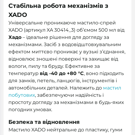
Стабільна робота механізмів з
XADO
Універсальне проникаюче мастило-спрей
XADO (артикул XA 30414_3) об’ємом 500 мл від
Хадо
– ідеальне рішення для догляду за
механізмами. Засіб з водовідштовхувальним
ефектом миттєво проникає у вузькі з’єднання,
відновлює зношені поверхні та захищає від
вологи, пилу та бруду. Ефективне за
температур
від -40 до +80 °С
, воно підходить
для замків, петель, ланцюгів, інструментів і
автомобільних деталей. Належить до
мастил
побутових
, забезпечуючи надійність і
простоту догляду за механізмами в будь-яких
погодних умовах.
Безпека та відновлення
Мастило XADO нейтральне до пластику, гуми