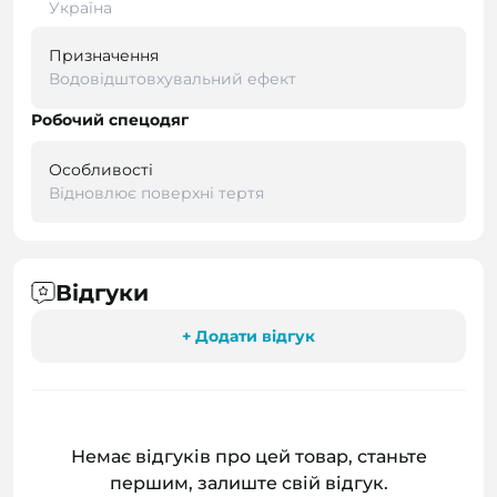
Україна
Призначення
Водовідштовхувальний ефект
Робочий спецодяг
Особливості
Відновлює поверхні тертя
Відгуки
+ Додати відгук
Немає відгуків про цей товар, станьте
першим, залиште свій відгук.