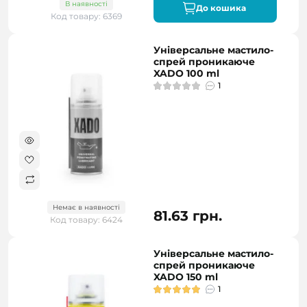
В наявності
До кошика
Код товару: 6369
Універсальне мастило-
спрей проникаюче
XADO 100 ml
1
Немає в наявності
81.63 грн.
Код товару: 6424
Універсальне мастило-
спрей проникаюче
XADO 150 ml
1