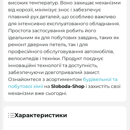
високих температур. Воно захищає механізми
від корозії, мінімізує знос і забезпечує
плавний рух деталей, що особливо важливо
для інтенсивно експлуатованого обладнання.
Простота застосування робить його
ідеальним як для побутових завдань, таких як
ремонт дверних петель, так і для
професійного обслуговування автомобілів,
велосипедів і техніки. Продукт поєднує
інноваційні технології та доступність,
забезпечуючи довготривалий захист.
Ознайомтеся з асортиментом
будівельної та
побутової хімії
на
Sloboda-Shop
і захистіть свої
механізми вже сьогодні.
Характеристики