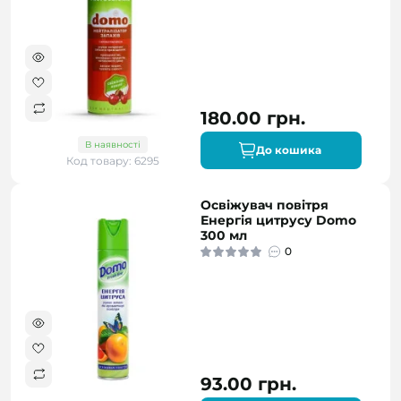
180.00 грн.
В наявності
До кошика
Код товару: 6295
Освіжувач повітря
Енергія цитрусу Domo
300 мл
0
93.00 грн.