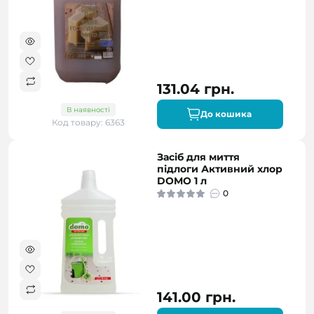
131.04 грн.
В наявності
До кошика
Код товару: 6363
Засіб для миття
підлоги Активний хлор
DOMO 1 л
0
141.00 грн.