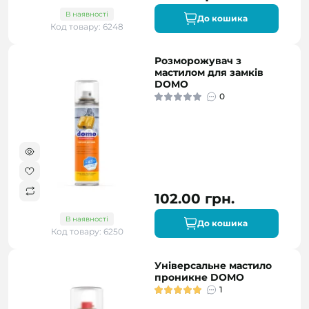
В наявності
До кошика
Код товару: 6248
Розморожувач з
мастилом для замків
DOMO
0
102.00 грн.
В наявності
До кошика
Код товару: 6250
Універсальне мастило
проникне DOMO
1