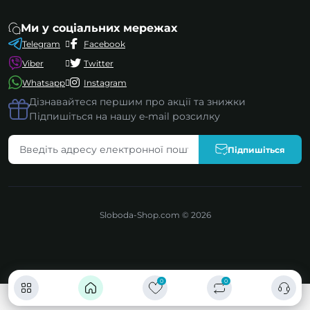
Ми у соціальних мережах
Telegram
Facebook
Viber
Twitter
Whatsapp
Instagram
Дізнавайтеся першим про акції та знижки
Підпишіться на нашу e-mail розсилку
Підпишіться
Sloboda-Shop.com © 2026
0
0