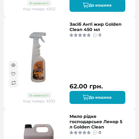
В наявності
До кошика
Код товару: 6302
Засіб Анті жир Golden
Clean 450 мл
0
62.00 грн.
В наявності
До кошика
Код товару: 6333
Мило рідке
господарське Ленор 5
л Golden Clean
0