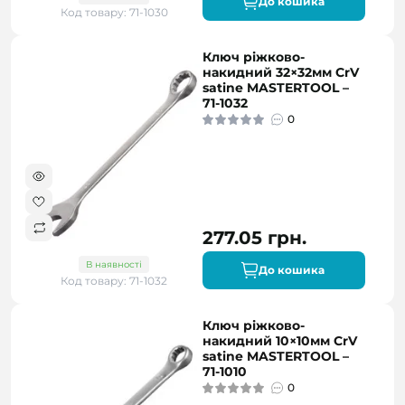
До кошика
Код товару: 71-1030
Ключ ріжково-
накидний 32×32мм CrV
satine MASTERTOOL –
71-1032
0
277.05 грн.
В наявності
До кошика
Код товару: 71-1032
Ключ ріжково-
накидний 10×10мм CrV
satine MASTERTOOL –
71-1010
0