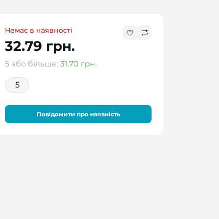
Немає в наявності
32.79 грн.
5 або більше:
31.70 грн.
5
Повідомити про наявність