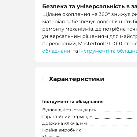
Безпека та універсальність в з
Щільне охоплення на 360° знижує ри
матеріал забезпечує довговічність 
ремонту механізмів, де потрібна точн
універсальним рішенням для майстрі
перевірений, Mastertool 71-1010 ст
обладнанні
та
інструменті та обладн
Характеристики
Інструмент та обладнання
Відповідність стандарту
Гарантійний термін, м
Довжина ключа, мм
Країна виробник
Маса, кг