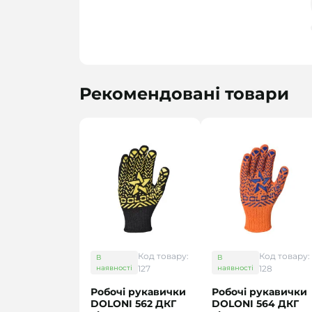
Рекомендовані товари
Код товару:
Код товару:
В
В
наявності
127
наявності
128
Робочі рукавички
Робочі рукавички
DOLONI 562 ДКГ
DOLONI 564 ДКГ