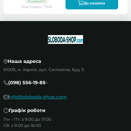
В наявності
До кошика
Код товару: 7940
Наша адреса
61009, м. Харків, вул. Силікатна, буд. 5
(098) 556-19-85
info@sloboda-shop.com
Графік роботи
Пн – Пт: з 9:00 до 17:00
Сб: з 9:00 до 16:00