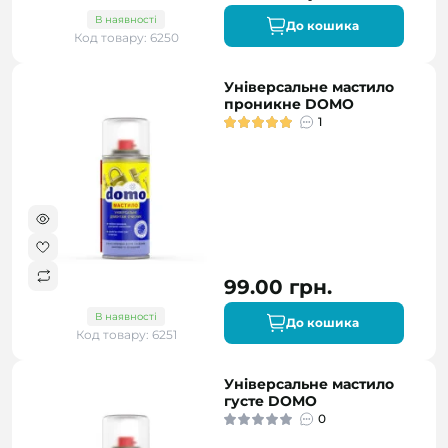
В наявності
До кошика
Код товару: 6250
Універсальне мастило
проникне DOMO
1
99.00 грн.
В наявності
До кошика
Код товару: 6251
Універсальне мастило
густе DOMO
0