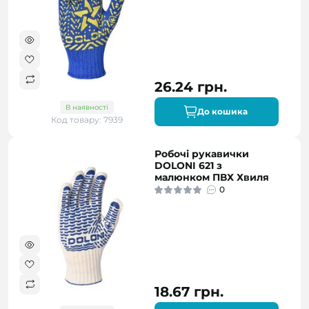
26.24 грн.
В наявності
До кошика
Код товару: 7939
Робочі рукавички
DOLONI 621 з
малюнком ПВХ Хвиля
0
18.67 грн.