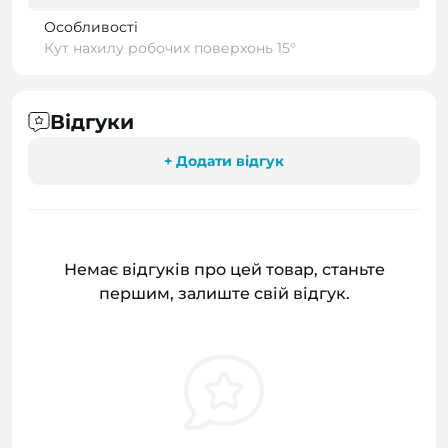
Особливості
Кут нахилу робочих поверхонь 15°
Відгуки
+ Додати відгук
Немає відгуків про цей товар, станьте
першим, залиште свій відгук.