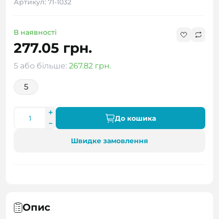
Артикул: 71-1032
В наявності
277.05 грн.
5 або більше:
267.82 грн.
5
До кошика
Швидке замовлення
Опис