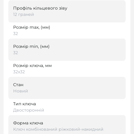
Профіль кільцевого зіву
12 граней
Розмір max, (мм)
32
Розмір min, (мм)
32
Розмір ключа, мм
32x32
Стан
Новий
Тип ключа
Двосторонній
Форма ключа
Ключ комбінований ріжковий-накидний