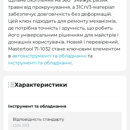
Щільне охоплення на 360° знижує ризик
травм від прокручування, а 31CrV3-матеріал
забезпечує довговічність без деформацій.
Цей ключ підходить для ремонту механізмів,
де потрібна точність і зручність, що робить
його універсальним рішенням для майстрів і
домашніх користувачів. Новий і перевірений,
Mastertool 71-1032 стане ключовим елементом
в
автоінструменті та обладнанні
та
інструменті та обладнанні
.
Характеристики
Інструмент та обладнання
Відповідність стандарту
DIN 3113