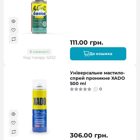
111.00 грн.
В наявності
До кошика
Код товару: 6252
Універсальне мастило-
спрей проникне XADO
500 ml
0
306.00 грн.