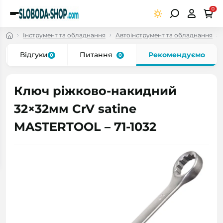
0
Інструмент та обладнання
Автоінструмент та обладнання
Відгуки
Питання
Рекомендуємо
0
0
Ключ ріжково-накидний
32×32мм CrV satine
MASTERTOOL – 71-1032