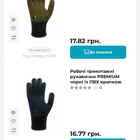
17.82 грн.
В наявності
До кошика
Код товару: 6483
Робочі трикотажні
рукавички PREMIUM
чорні із ПВХ крапкою
0
16.77 грн.