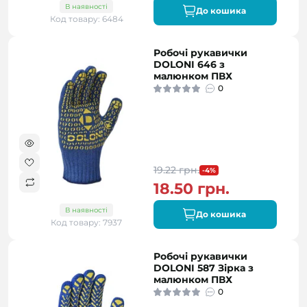
В наявності
До кошика
Код товару: 6484
Робочі рукавички
DOLONI 646 з
малюнком ПВХ
0
19.22 грн.
-4%
18.50 грн.
В наявності
До кошика
Код товару: 7937
Робочі рукавички
DOLONI 587 Зірка з
малюнком ПВХ
0