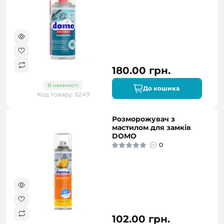
180.00 грн.
В наявності
До кошика
Код товару: 6249
Розморожувач з
мастилом для замків
DOMO
0
102.00 грн.