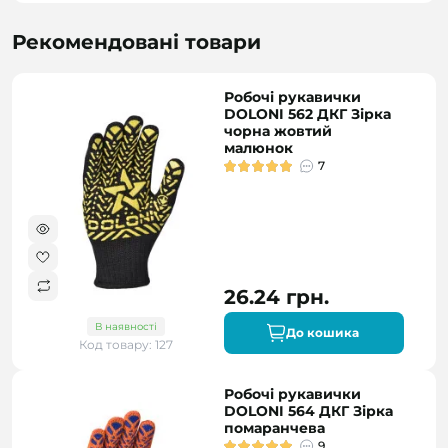
Рекомендовані товари
Робочі рукавички
DOLONI 562 ДКГ Зірка
чорна жовтий
малюнок
7
26.24 грн.
В наявності
До кошика
Код товару: 127
Робочі рукавички
DOLONI 564 ДКГ Зірка
помаранчева
9