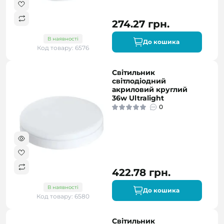
274.27 грн.
В наявності
До кошика
Код товару: 6576
Світильник
світлодіодний
акриловий круглий
36w Ultralight
0
422.78 грн.
В наявності
До кошика
Код товару: 6580
Світильник