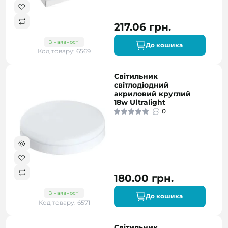
217.06 грн.
В наявності
До кошика
Код товару: 6569
Світильник
світлодіодний
акриловий круглий
18w Ultralight
0
180.00 грн.
В наявності
До кошика
Код товару: 6571
Світильник