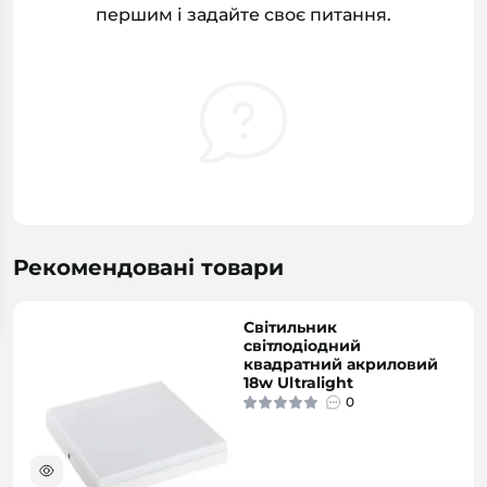
першим і задайте своє питання.
Рекомендовані товари
Світильник
світлодіодний
квадратний акриловий
18w Ultralight
0