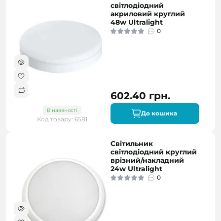
світлодіодний
акриловий круглий
48w Ultralight
0
602.40 грн.
В наявності
До кошика
Код товару: 6581
Світильник
світлодіодний круглий
врізний/накладний
24w Ultralight
0