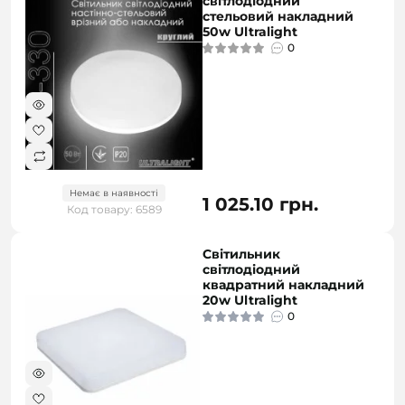
світлодіодний
стельовий накладний
50w Ultralight
0
Немає в наявності
1 025.10 грн.
Код товару: 6589
Світильник
світлодіодний
квадратний накладний
20w Ultralight
0