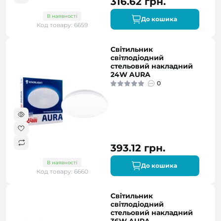
316.62 грн.
В наявності
До кошика
Код товару: 6659
Світильник
світлодіодний
стельовий накладний
24W AURA
0
393.12 грн.
В наявності
До кошика
Код товару: 6660
Світильник
світлодіодний
стельовий накладний