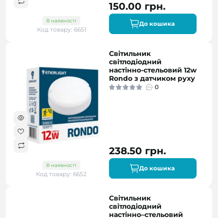
150.00 грн.
В наявності
До кошика
Код товару: 6651
Світильник
світлодіодний
настінно-стельовий 12w
Rondo з датчиком руху
0
238.50 грн.
В наявності
До кошика
Код товару: 6652
Світильник
світлодіодний
настінно–стельовий