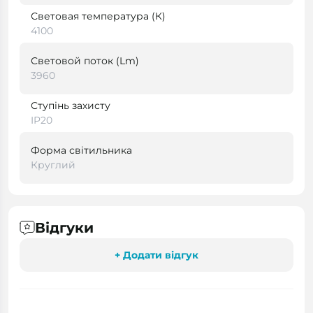
Световая температура (К)
4100
Световой поток (Lm)
3960
Ступінь захисту
IP20
Форма світильника
Круглий
Відгуки
+ Додати відгук