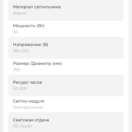
Матеріал світильника
Акрил
Мощность (Вт)
36
Напряжение (В)
180-250
Размер /Диаметр (мм)
395
Ресурс часов
50 000
Світло модуля
Нейтральний
Световая отдача
110 Лм/Вт