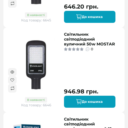
646.20 грн.
В наявності
До кошика
Код товару: 6645
Світильник
світлодіодний
вуличний 50w MOSTAR
0
946.98 грн.
В наявності
До кошика
Код товару: 6646
Світильник
світлодіодний