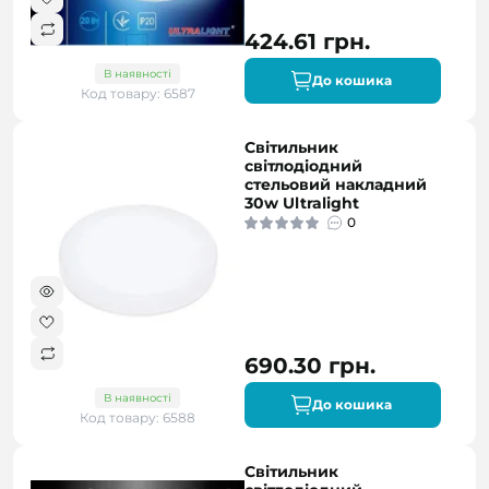
424.61 грн.
В наявності
До кошика
Код товару: 6587
Світильник
світлодіодний
стельовий накладний
30w Ultralight
0
690.30 грн.
В наявності
До кошика
Код товару: 6588
Світильник