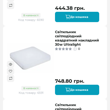
444.38 грн.
В наявності
До кошика
Код товару: 6590
Світильник
світлодіодний
квадратний накладний
30w Ultralight
0
748.80 грн.
В наявності
До кошика
Код товару: 6591
Світильник
світлодіодний