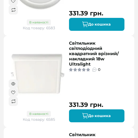
331.39 грн.
В наявності
До кошика
Код товару: 6583
Світильник
світлодіодний
квадратний врізний/
накладний 18w
Ultralight
0
331.39 грн.
В наявності
До кошика
Код товару: 6585
Світильник