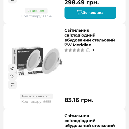
298.49 грн.
В наявності
До кошика
Код товару: 6654
Світильник
світлодіодний
вбудований стельовий
7W Meridian
0
Немає в наявності
83.16 грн.
Код товару: 6655
Світильник
світлодіодний
вбудований стельовий