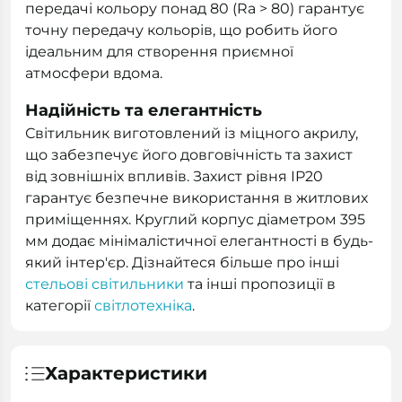
передачі кольору понад 80 (Ra > 80) гарантує
точну передачу кольорів, що робить його
ідеальним для створення приємної
атмосфери вдома.
Надійність та елегантність
Світильник виготовлений із міцного акрилу,
що забезпечує його довговічність та захист
від зовнішніх впливів. Захист рівня IP20
гарантує безпечне використання в житлових
приміщеннях. Круглий корпус діаметром 395
мм додає мінімалістичної елегантності в будь-
який інтер'єр. Дізнайтеся більше про інші
стельові світильники
та інші пропозиції в
категорії
світлотехніка
.
Характеристики