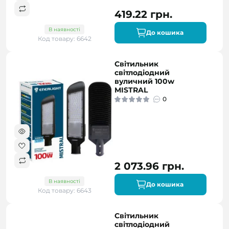
419.22 грн.
В наявності
До кошика
Код товару: 6642
Світильник
світлодіодний
вуличний 100w
MISTRAL
0
2 073.96 грн.
В наявності
До кошика
Код товару: 6643
Світильник
світлодіодний