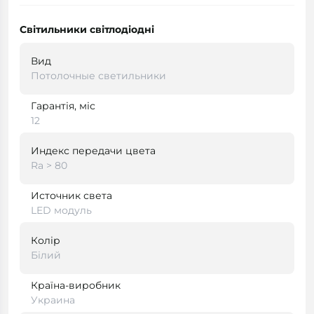
Світильники світлодіодні
Вид
Потолочные светильники
Гарантія, міс
12
Индекс передачи цвета
Ra > 80
Источник света
LED модуль
Колір
Білий
Країна-виробник
Украина