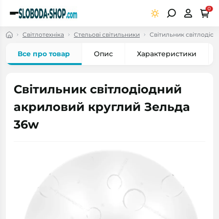
0
Світлотехніка
Стельові світильники
Світильник світлодіо
Все про товар
Опис
Характеристики
Світильник світлодіодний
акриловий круглий Зельда
36w