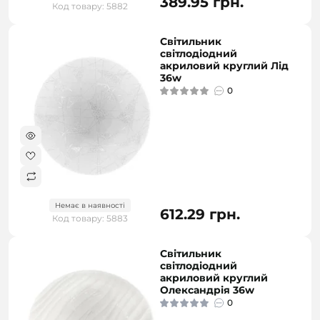
389.95 грн.
Код товару: 5882
Світильник
світлодіодний
акриловий круглий Лід
36w
0
Немає в наявності
612.29 грн.
Код товару: 5883
Світильник
світлодіодний
акриловий круглий
Олександрія 36w
0