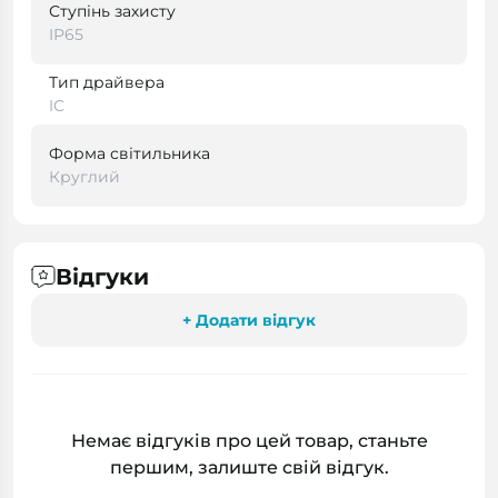
Ступінь захисту
IP65
Тип драйвера
IC
Форма світильника
Круглий
Відгуки
+ Додати відгук
Немає відгуків про цей товар, станьте
першим, залиште свій відгук.