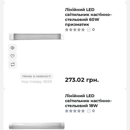
Лінійний LED
світильник настінно–
стельовий 60W
призматик
0
Немає в наявності
273.02 грн.
Код товару: 6559
Лінійний LED
світильник настінно–
стельовий 18W
0