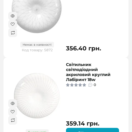
Немає в наявності
356.40 грн.
Код товару: 5872
Світильник
світлодіодний
акриловий круглий
Лабіринт 18w
0
359.14 грн.