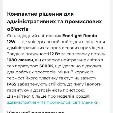
Компактне рішення для
адміністративних та промислових
об'єктів
Світлодіодний світильник
Enerlight Rondo
12W
— це універсальний вибір для освітлення
адміністративних та промислових приміщень.
Завдяки потужності
12 Вт
та світловому потоку
1080 люмен
, він створює нейтральне світло з
температурою
5000K
, що ідеально підходить
для робочих просторів. Міцний корпус із
термостійкого пластику та ступінь захисту
IP65
забезпечують стійкість до пилу і вологи,
гарантуючи довговічність пристрою.
Дізнайтеся більше про моделі в розділі
адміністративні та промислові світильники
.