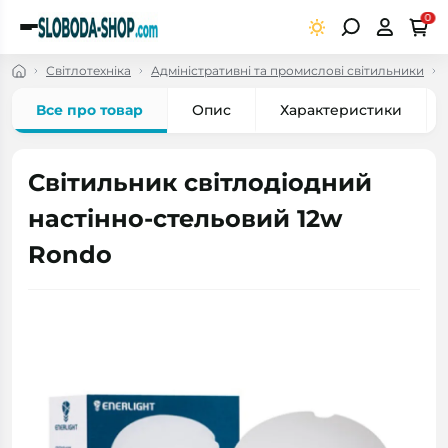
0
Світлотехніка
Адміністративні та промислові світильники
Все про товар
Опис
Характеристики
Світильник світлодіодний
настінно-стельовий 12w
Rondo