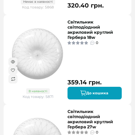
Немає в наявності
320.40 грн.
Код товару: 5868
Світильник
світлодіодний
акриловий круглий
Гербера 18w
0
359.14 грн.
В наявності
До кошика
Код товару: 5871
Світильник
світлодіодний
акриловий круглий
Гербера 27w
0