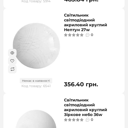
Код товару: 5914
Світильник
світлодіодний
акриловий круглий
Нептун 27w
0
Немає в наявності
356.40 грн.
Код товару: 6541
Світильник
світлодіодний
акриловий круглий
Зіркове небо 36w
0