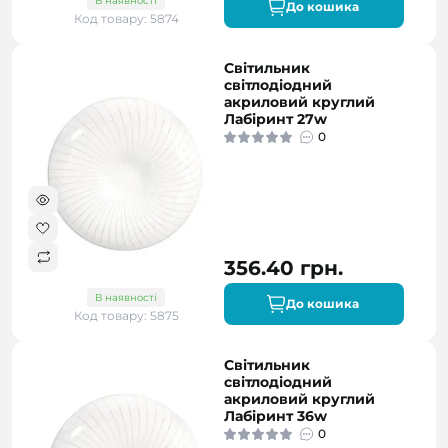
В наявності
До кошика
Код товару: 5874
Світильник
світлодіодний
акриловий круглий
Лабіринт 27w
0
356.40 грн.
В наявності
До кошика
Код товару: 5875
Світильник
світлодіодний
акриловий круглий
Лабіринт 36w
0