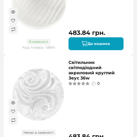
483.84 грн.
В наявності
До кошика
Код товару: 5884
Світильник
світлодіодний
акриловий круглий
Зеус 36w
0
Немає в наявності
483.84 грн.