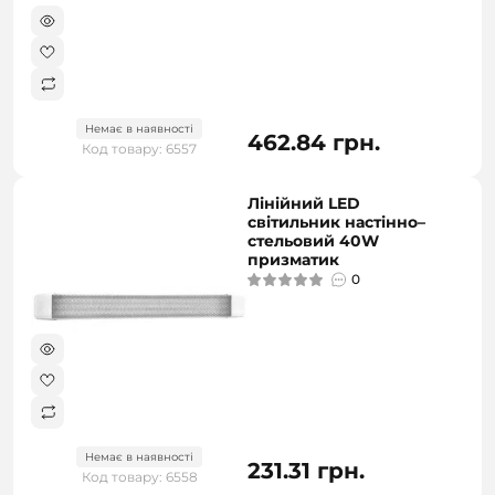
Немає в наявності
462.84 грн.
Код товару: 6557
Лінійний LED
світильник настінно–
стельовий 40W
призматик
0
Немає в наявності
231.31 грн.
Код товару: 6558