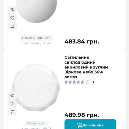
Немає в наявності
483.84 грн.
Код товару: 6542
Світильник
світлодіодний
акриловий круглий
Зіркове небо 36w
алмаз
0
489.98 грн.
В наявності
До кошика
Код товару: 6543