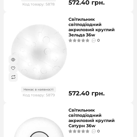
572.40 грн.
Код товару: 5878
Світильник
світлодіодний
акриловий круглий
Зельда 36w
0
Немає в наявності
572.40 грн.
Код товару: 5879
Світильник
світлодіодний
акриловий круглий
Сатурн 36w
0