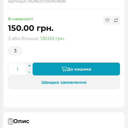
Артикул: RONDO12SMD80N
В наявності
150.00 грн.
3 або більше:
135.00 грн.
3
До кошика
Швидке замовлення
Опис