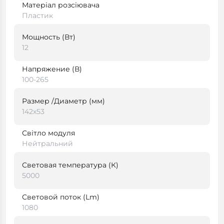
Матеріал розсіювача
Пластик
Мощность (Вт)
12
Напряжение (В)
100-265
Размер /Диаметр (мм)
142х53
Світло модуля
Нейтральний
Световая температура (К)
5000
Световой поток (Lm)
1080