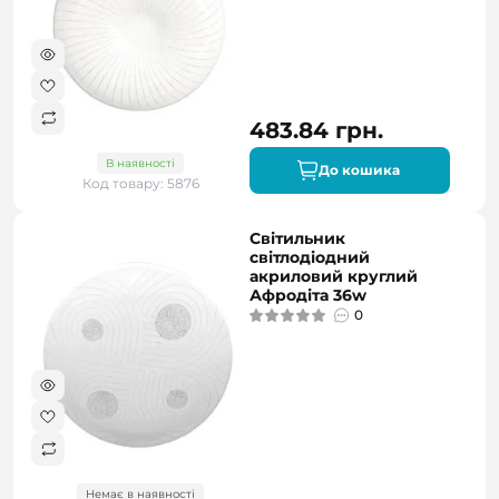
483.84 грн.
В наявності
До кошика
Код товару: 5876
Світильник
світлодіодний
акриловий круглий
Афродіта 36w
0
Немає в наявності