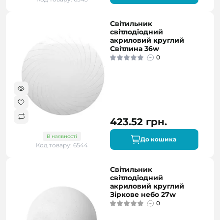
Світильник
світлодіодний
акриловий круглий
Світлина 36w
0
423.52 грн.
В наявності
До кошика
Код товару: 6544
Світильник
світлодіодний
акриловий круглий
Зіркове небо 27w
0