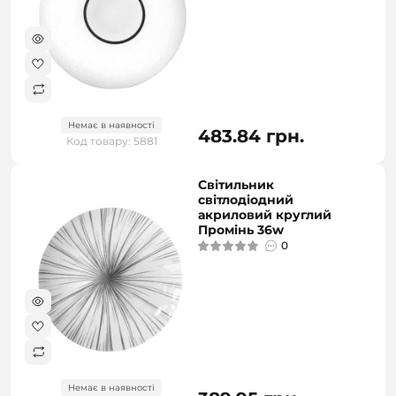
Немає в наявності
483.84 грн.
Код товару: 5881
Світильник
світлодіодний
акриловий круглий
Промінь 36w
0
Немає в наявності