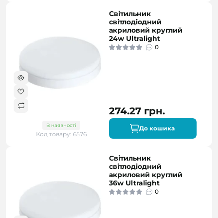
Світильник
світлодіодний
акриловий круглий
24w Ultralight
0
274.27 грн.
В наявності
До кошика
Код товару: 6576
Світильник
світлодіодний
акриловий круглий
36w Ultralight
0