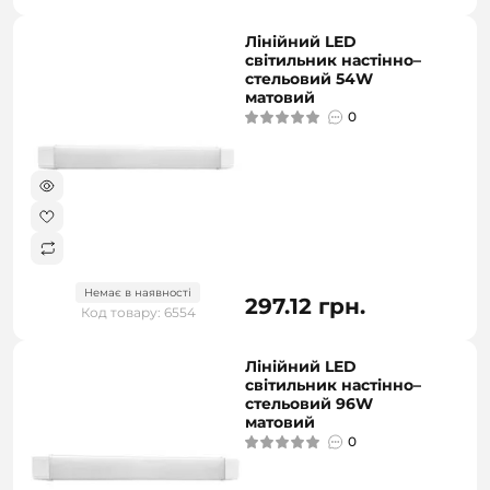
Лінійний LED
світильник настінно–
стельовий 54W
матовий
0
Немає в наявності
297.12 грн.
Код товару: 6554
Лінійний LED
світильник настінно–
стельовий 96W
матовий
0