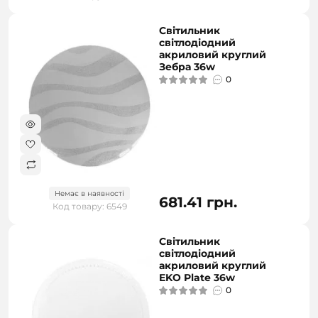
Світильник
світлодіодний
акриловий круглий
Зебра 36w
0
Немає в наявності
681.41 грн.
Код товару: 6549
Світильник
світлодіодний
акриловий круглий
EKO Plate 36w
0