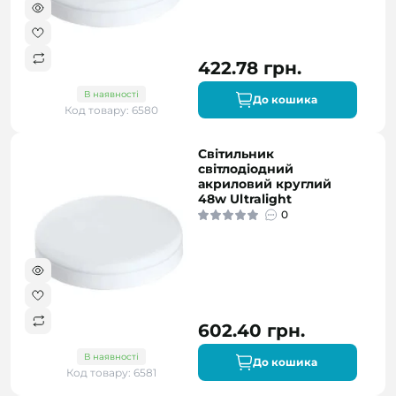
422.78 грн.
В наявності
До кошика
Код товару: 6580
Світильник
світлодіодний
акриловий круглий
48w Ultralight
0
602.40 грн.
В наявності
До кошика
Код товару: 6581