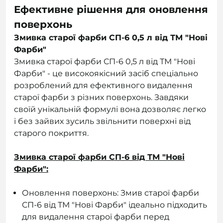
Ефективне рішення для оновлення
поверхонь
Змивка старої фарби СП-6 0,5 л від ТМ "Нові
Фарби"
Змивка старої фарби СП-6 0,5 л від ТМ "Нові
Фарби" - це високоякісний засіб спеціально
розроблений для ефективного видалення
старої фарби з різних поверхонь. Завдяки
своїй унікальній формулі вона дозволяє легко
і без зайвих зусиль звільнити поверхні від
старого покриття.
Змивка старої фарби СП-6 від ТМ "Нові
Фарби":
Оновлення поверхонь: Змив старої фарби
СП-6 від ТМ "Нові Фарби" ідеально підходить
для видалення старої фарби перед