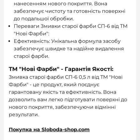
нанесенням нового покриття. Вона
забезпечує чистоту та готовність поверхні
до подальшої обробки.
Переваги Змивки старої фарби СП-6 від ТМ
"Нові Фарби":
Ефективність: Унікальна формула засобу
забезпечує швидке та надійне видалення
старої фарби.
ТМ "Нові Фарби" - Гарантія Якості:
Змивка старої фарби СП-6 0,5 л від ТМ "Нові
Фарби" - це продукт, який поєднує
гарантовану якість та ефективність. Вона
дозволить вам легко підготувати поверхні до
нового покриття, забезпечуючи відмінні
результати.
Покупка на Sloboda-shop.com