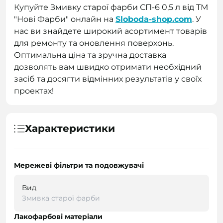
Купуйте Змивку старої фарби СП-6 0,5 л від ТМ
"Нові Фарби" онлайн на
Sloboda-shop.com
. У
нас ви знайдете широкий асортимент товарів
для ремонту та оновлення поверхонь.
Оптимальна ціна та зручна доставка
дозволять вам швидко отримати необхідний
засіб та досягти відмінних результатів у своїх
проектах!
Характеристики
Мережеві фільтри та подовжувачі
Вид
Змивка старої фарби
Лакофарбові матеріали