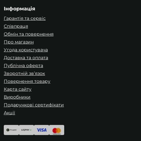
Інформація
Гарантія та сервіс
Співпраця
Обмін та повернення
Про магазин
Угода користувача
Доставка та оплата
Публічна оферта
Зворотній зв’язок
Повернення товару
Карта сайту
Виробники
Подарункові сертифікати
Акції