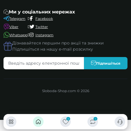
Ми у соціальних мережах
Telegram
Facebook
Viber
Twitter
Whatsapp
Instagram
Дізнавайтеся першим про акції та знижки
Підпишіться на нашу e-mail розсилку
Підпишіться
Sloboda-Shop.com © 2026
0
0