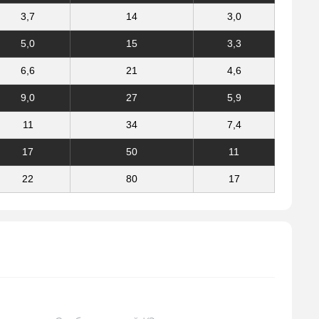
3,7
14
3,0
5,0
15
3,3
6,6
21
4,6
9,0
27
5,9
11
34
7,4
17
50
11
22
80
17