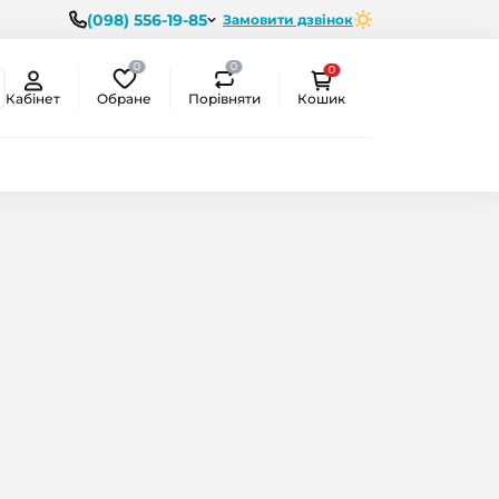
(098) 556-19-85
Замовити дзвінок
0
0
0
Обране
Порівняти
Кабінет
Кошик
ємо