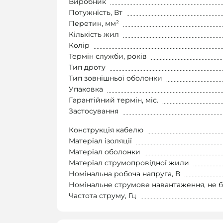
Виробник
Потужність, Вт
Перетин, мм²
Кількість жил
Колір
Термін служби, років
Тип дроту
Тип зовнішньої оболонки
Упаковка
Гарантійний термін, міс.
Застосування
Конструкція кабелю
Матеріал ізоляції
Матеріал оболонки
Матеріал струмопровідної жили
Номінальна робоча напруга, В
Номінальне струмове навантаження, не б
Частота струму, Гц