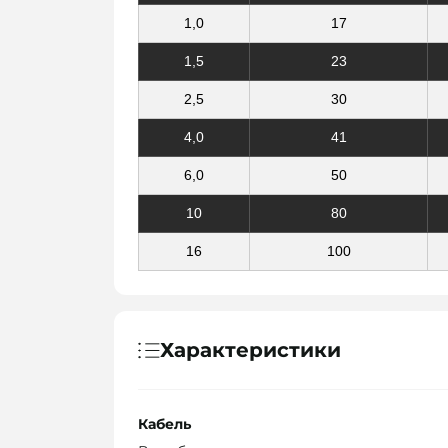
1,0
17
1,5
23
2,5
30
4,0
41
6,0
50
10
80
16
100
Характеристики
Кабель