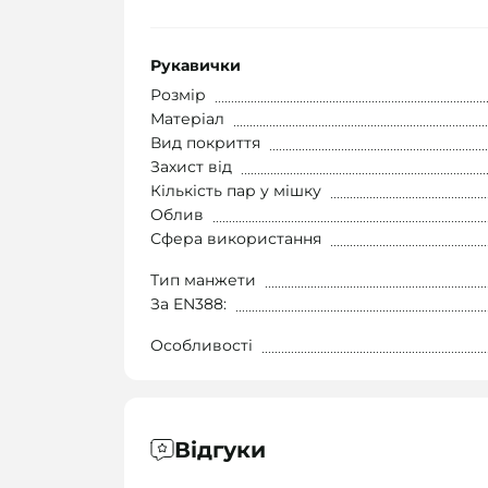
Рукавички
Розмір
Матеріал
Вид покриття
Захист від
Кількість пар у мішку
Облив
Сфера використання
Тип манжети
За EN388:
Особливості
Відгуки