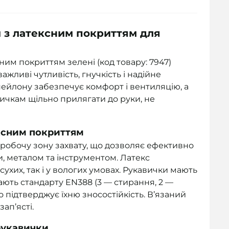
и з латексним покриттям для
ним покриттям зелені (код товару: 7947)
ажливі чутливість, гнучкість і надійне
ейлону забезпечує комфорт і вентиляцію, а
ичкам щільно прилягати до руки, не
ксним покриттям
робочу зону захвату, що дозволяє ефективно
, металом та інструментом. Латекс
ухих, так і у вологих умовах. Рукавички мають
ідають стандарту EN388 (3 — стирання, 2 —
о підтверджує їхню зносостійкість. В’язаний
ап’ясті.
рукавички