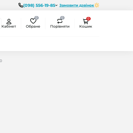
(098) 556-19-85
Замовити дзвінок
0
0
0
Обране
Порівняти
Кабінет
Кошик
10
ємо