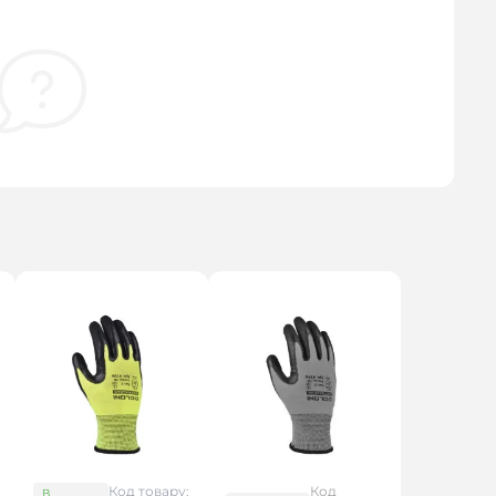
Код товару:
Код
В