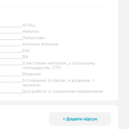
10 (XL)
Нейлон
Латексове
Хімічних впливів
240
3/4
З листовим металом, у сільському
господарстві, СТО
В'язаний
3-стирання, 2-порізи, 4-розриви, 1-
проколи
Для роботи зі слизькими поверхнями
+ Додати відгук