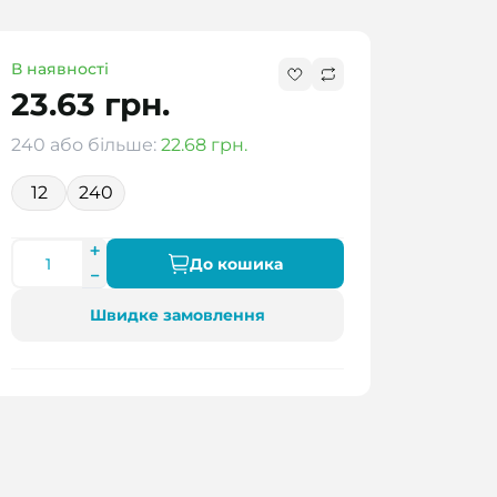
В наявності
23.63 грн.
240 або більше:
22.68 грн.
12
240
До кошика
Швидке замовлення