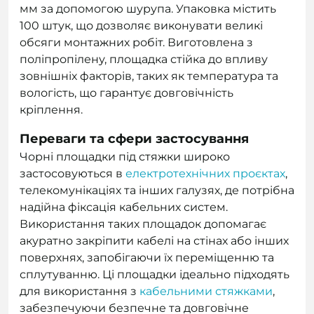
мм за допомогою шурупа. Упаковка містить
100 штук, що дозволяє виконувати великі
обсяги монтажних робіт. Виготовлена з
поліпропілену, площадка стійка до впливу
зовнішніх факторів, таких як температура та
вологість, що гарантує довговічність
кріплення.
Переваги та сфери застосування
Чорні площадки під стяжки широко
застосовуються в
електротехнічних проєктах
,
телекомунікаціях та інших галузях, де потрібна
надійна фіксація кабельних систем.
Використання таких площадок допомагає
акуратно закріпити кабелі на стінах або інших
поверхнях, запобігаючи їх переміщенню та
сплутуванню. Ці площадки ідеально підходять
для використання з
кабельними стяжками
,
забезпечуючи безпечне та довговічне