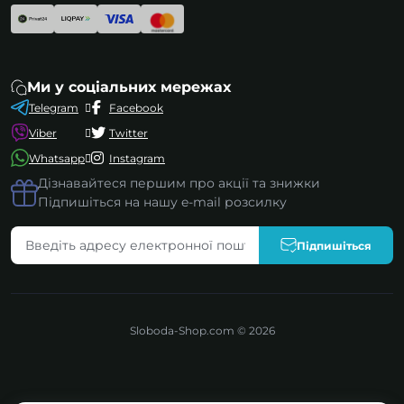
Ми у соціальних мережах
Telegram
Facebook
Viber
Twitter
Whatsapp
Instagram
Дізнавайтеся першим про акції та знижки
Підпишіться на нашу e-mail розсилку
Підпишіться
Sloboda-Shop.com © 2026