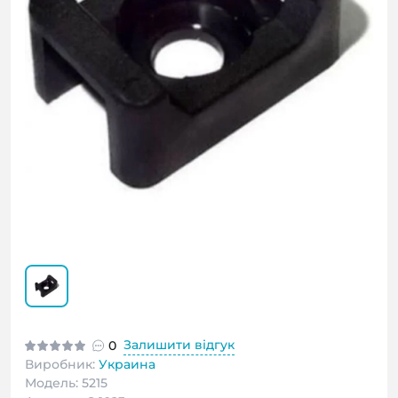
Залишити відгук
0
Виробник:
Украина
Модель: 5215