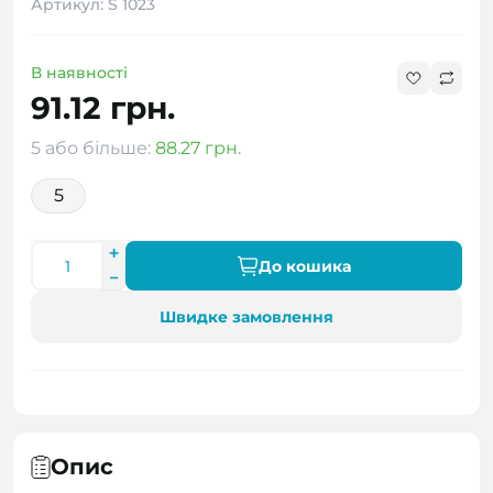
Артикул: S 1023
В наявності
91.12 грн.
5 або більше:
88.27 грн.
5
До кошика
Швидке замовлення
Опис