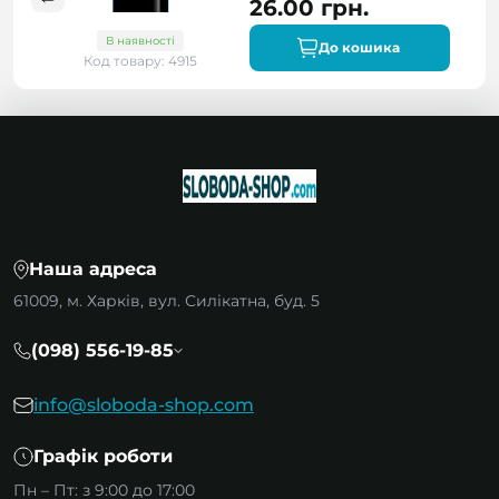
26.00 грн.
В наявності
До кошика
Код товару: 4915
Наша адреса
61009, м. Харків, вул. Силікатна, буд. 5
(098) 556-19-85
info@sloboda-shop.com
Графік роботи
Пн – Пт: з 9:00 до 17:00