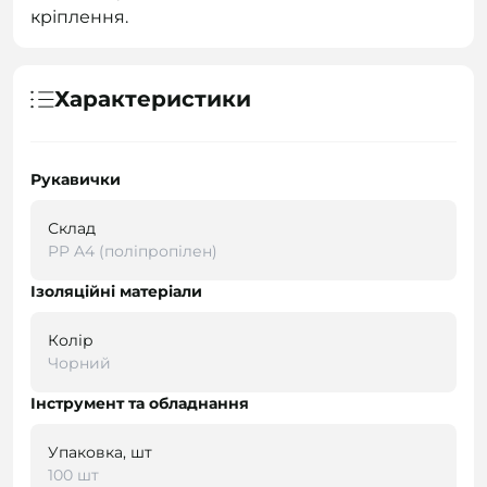
кріплення.
Характеристики
Рукавички
Склад
PP A4 (поліпропілен)
Ізоляційні матеріали
Колір
Чорний
Інструмент та обладнання
Упаковка, шт
100 шт