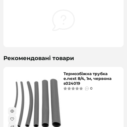
Рекомендовані товари
Термозбіжна трубка
e.next 8/4, 1м, червона
s024019
0