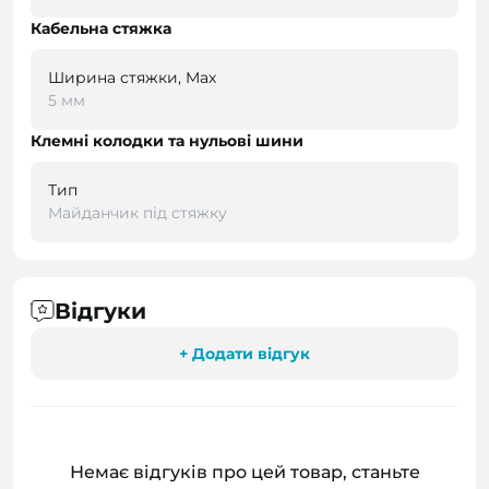
Кабельна стяжка
Ширина стяжки, Max
5 мм
Клемні колодки та нульові шини
Тип
Майданчик під стяжку
Відгуки
+ Додати відгук
Немає відгуків про цей товар, станьте