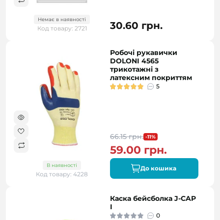
Немає в наявності
30.60 грн.
Код товару: 2721
Робочі рукавички
DOLONI 4565
трикотажні з
латексним покриттям
5
66.15 грн.
-11%
59.00 грн.
В наявності
До кошика
Код товару: 4228
Каска бейсболка J-CAP
I
0