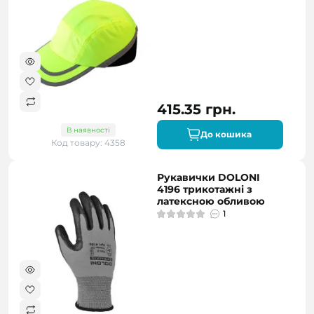
415.35 грн.
В наявності
До кошика
Код товару: 4358
Рукавички DOLONI
4196 трикотажні з
латексною обливою
1