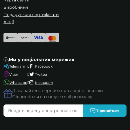
Карта сайту
Виробники
Подарункові сертифікати
Акції
Ми у соціальних мережах
Telegram
Facebook
Viber
Twitter
Whatsapp
Instagram
Дізнавайтеся першим про акції та знижки
Підпишіться на нашу e-mail розсилку
Підпишіться