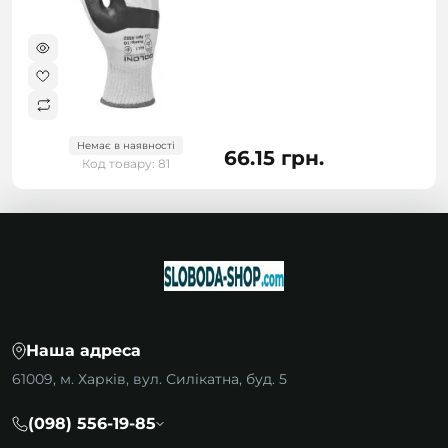
Немає в наявності
66.15 грн.
Код товару: 81
Наша адреса
61009, м. Харків, вул. Силікатна, буд. 5
(098) 556-19-85