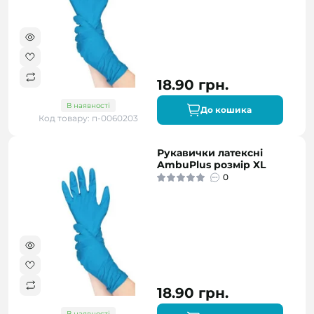
18.90 грн.
В наявності
До кошика
Код товару: п-0060203
Рукавички латексні
AmbuPlus розмір XL
0
18.90 грн.
В наявності