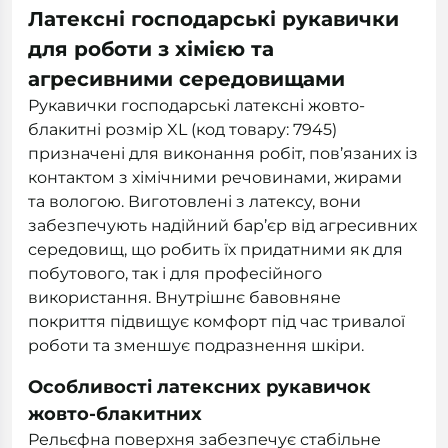
Латексні господарські рукавички
для роботи з хімією та
агресивними середовищами
Рукавички господарські латексні жовто-
блакитні розмір XL (код товару: 7945)
призначені для виконання робіт, пов’язаних із
контактом з хімічними речовинами, жирами
та вологою. Виготовлені з латексу, вони
забезпечують надійний бар’єр від агресивних
середовищ, що робить їх придатними як для
побутового, так і для професійного
використання. Внутрішнє бавовняне
покриття підвищує комфорт під час тривалої
роботи та зменшує подразнення шкіри.
Особливості латексних рукавичок
жовто-блакитних
Рельєфна поверхня забезпечує стабільне