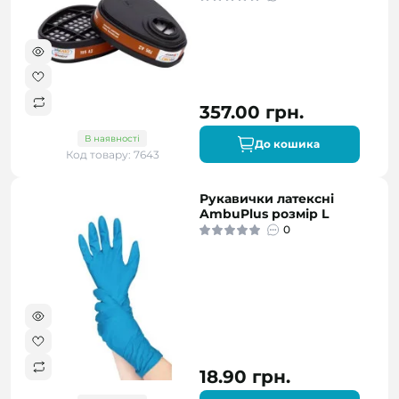
357.00 грн.
В наявності
До кошика
Код товару: 7643
Рукавички латексні
AmbuPlus розмір L
0
18.90 грн.