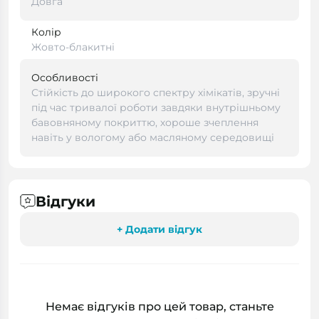
Довга
Колір
Жовто-блакитні
Особливості
Стійкість до широкого спектру хімікатів, зручні
під час тривалої роботи завдяки внутрішньому
бавовняному покриттю, хороше зчеплення
навіть у вологому або масляному середовищі
Відгуки
+ Додати відгук
Немає відгуків про цей товар, станьте