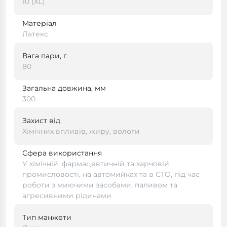
10 (XL)
Матеріал
Латекс
Вага пари, г
80
Загальна довжина, мм
300
Захист від
Хімічних впливів, жиру, вологи
Сфера використання
У хімічній, фармацевтичній та харчовій
промисловості, на автомийках та в СТО, під час
роботи з миючими засобами, паливом та
агресивними рідинами
Тип манжети