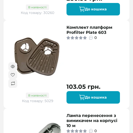
В наявності
До кошика
Код товару: 30260
Комплект платформ
Profilter Plate 603
0
103.05 грн.
В наявності
До кошика
Код товару: 5029
Лампа перенесення з
вимикачем на корпусі
10 м
0