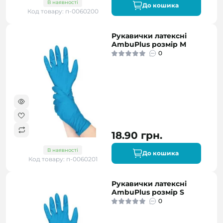
В наявності
До кошика
Код товару: п-0060200
Рукавички латексні
AmbuPlus розмір M
0
18.90 грн.
В наявності
До кошика
Код товару: п-0060201
Рукавички латексні
AmbuPlus розмір S
0