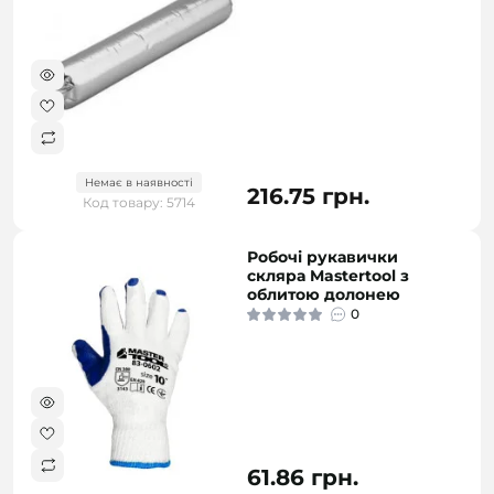
Немає в наявності
216.75 грн.
Код товару: 5714
Робочі рукавички
скляра Mastertool з
облитою долонею
0
61.86 грн.