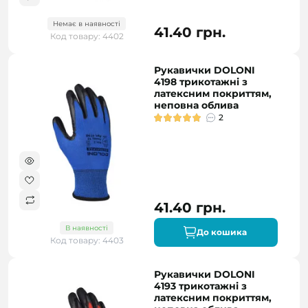
Немає в наявності
41.40 грн.
Код товару: 4402
Рукавички DOLONI
4198 трикотажні з
латексним покриттям,
неповна облива
2
41.40 грн.
В наявності
До кошика
Код товару: 4403
Рукавички DOLONI
4193 трикотажні з
латексним покриттям,