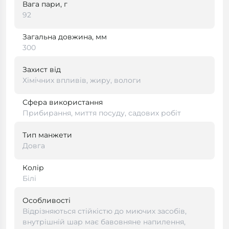
Вага пари, г
92
Загальна довжина, мм
300
Захист від
Хімічних впливів, жиру, вологи
Сфера використання
Прибирання, миття посуду, садових робіт
Тип манжети
Довга
Колір
Білі
Особливості
Відрізняються стійкістю до миючих засобів,
внутрішній шар має бавовняне напилення,