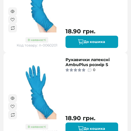
18.90 грн.
В наявності
До кошика
Код товару: п-0060201
Рукавички латексні
AmbuPlus розмір S
0
18.90 грн.
В наявності
До кошика