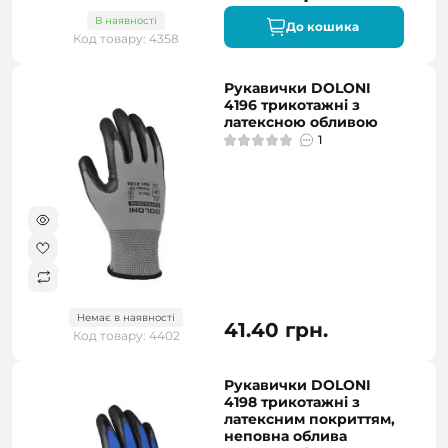
В наявності
До кошика
Код товару: 4358
Рукавички DOLONI
4196 трикотажні з
латексною обливою
1
Немає в наявності
41.40 грн.
Код товару: 4402
Рукавички DOLONI
4198 трикотажні з
латексним покриттям,
неповна облива