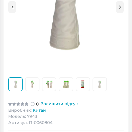
Залишити відгук
0
Виробник:
Китай
Модель: 7943
Артикул: П-0060804