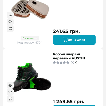
241.65 грн.
В наявності
До кошика
Код товару: 4704
Робочі шкіряні
черевики AUSTIN
0
1 249.65 грн.