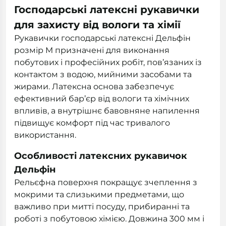
Господарські латексні рукавички
для захисту від вологи та хімії
Рукавички господарські латексні Дельфін
розмір M призначені для виконання
побутових і професійних робіт, пов’язаних із
контактом з водою, мийними засобами та
жирами. Латексна основа забезпечує
ефективний бар’єр від вологи та хімічних
впливів, а внутрішнє бавовняне напилення
підвищує комфорт під час тривалого
використання.
Особливості латексних рукавичок
Дельфін
Рельєфна поверхня покращує зчеплення з
мокрими та слизькими предметами, що
важливо при митті посуду, прибиранні та
роботі з побутовою хімією. Довжина 300 мм і