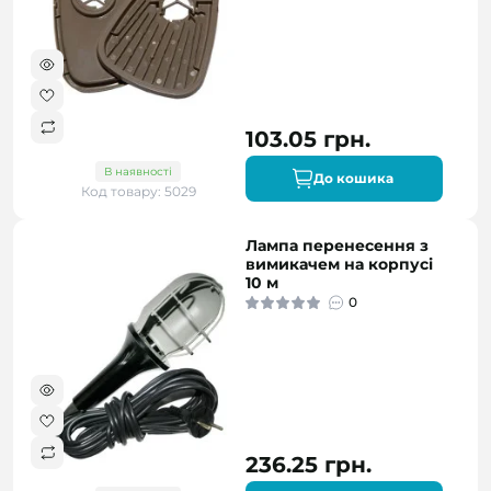
103.05 грн.
В наявності
До кошика
Код товару: 5029
Лампа перенесення з
вимикачем на корпусі
10 м
0
236.25 грн.