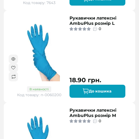
Код товару: 7643
Рукавички латексні
AmbuPlus розмір L
0
18.90 грн.
В наявності
До кошика
Код товару: п-0060200
Рукавички латексні
AmbuPlus розмір M
0