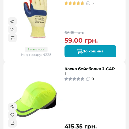
5
66.15 грн.
59.00 грн.
В наявності
До кошика
Код товару: 4228
Каска бейсболка J-CAP
I
0
415.35 грн.