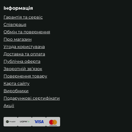
Інформація
Гарантія та сервіс
Співпраця
Обмін та повернення
Про магазин
Угода користувача
Доставка та оплата
Публічна оферта
Зворотній зв’язок
Повернення товару
Карта сайту
Виробники
Подарункові сертифікати
Акції