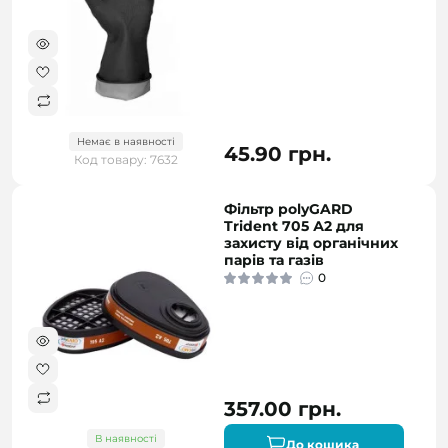
Немає в наявності
45.90 грн.
Код товару: 7632
Фільтр polyGARD
Trident 705 А2 для
захисту від органічних
парів та газів
0
357.00 грн.
В наявності
До кошика