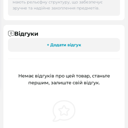
мають рельєфну структуру, що забезпечує
зручне та надійне захоплення предметів.
Відгуки
+ Додати відгук
Немає відгуків про цей товар, станьте
першим, залиште свій відгук.