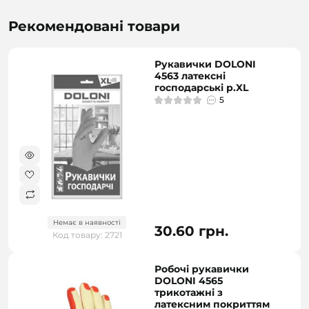
Рекомендовані товари
Рукавички DOLONI
4563 латексні
господарські р.XL
5
Немає в наявності
30.60 грн.
Код товару: 2721
Робочі рукавички
DOLONI 4565
трикотажні з
латексним покриттям