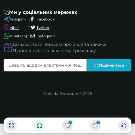
Ми у соціальних мережах
Telegram
Facebook
Viber
Twitter
Whatsapp
Instagram
Дізнавайтеся першим про акції та знижки
Підпишіться на нашу e-mail розсилку
Підпишіться
Sloboda-Shop.com © 2026
0
0