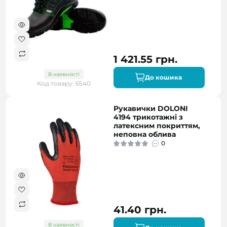
1 421.55 грн.
В наявності
До кошика
Код товару: 6540
Рукавички DOLONI
4194 трикотажні з
латексним покриттям,
неповна облива
0
41.40 грн.
В наявності