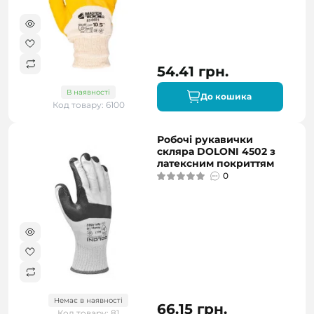
54.41 грн.
В наявності
До кошика
Код товару: 6100
Робочі рукавички
скляра DOLONI 4502 з
латексним покриттям
0
Немає в наявності
66.15 грн.
Код товару: 81