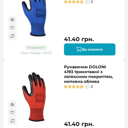
2
41.40 грн.
В наявності
До кошика
Код товару: 4403
Рукавички DOLONI
4193 трикотажні з
латексним покриттям,
неповна облива
2
41.40 грн.