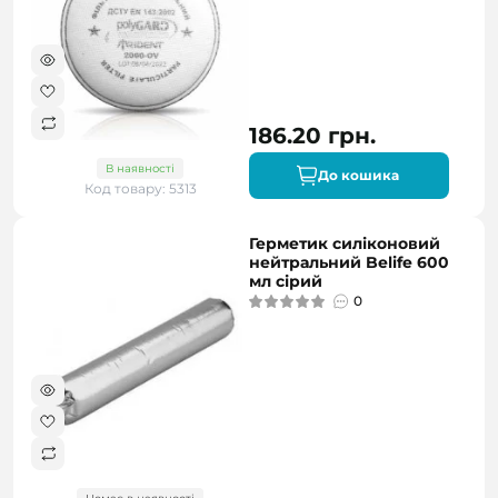
186.20 грн.
В наявності
До кошика
Код товару: 5313
Герметик силіконовий
нейтральний Belife 600
мл сірий
0