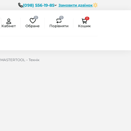
(098) 556-19-85
Замовити дзвінок
0
0
0
Обране
Порівняти
Кабінет
Кошик
в MASTERTOOL – Технік
ємо