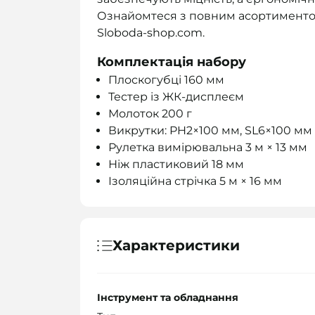
Ознайомтеся з повним асортимент
Sloboda-shop.com.
Комплектація набору
Плоскогубці 160 мм
Тестер із ЖК-дисплеєм
Молоток 200 г
Викрутки: PH2×100 мм, SL6×100 мм
Рулетка вимірювальна 3 м × 13 мм
Ніж пластиковий 18 мм
Ізоляційна стрічка 5 м × 16 мм
Характеристики
Інструмент та обладнання