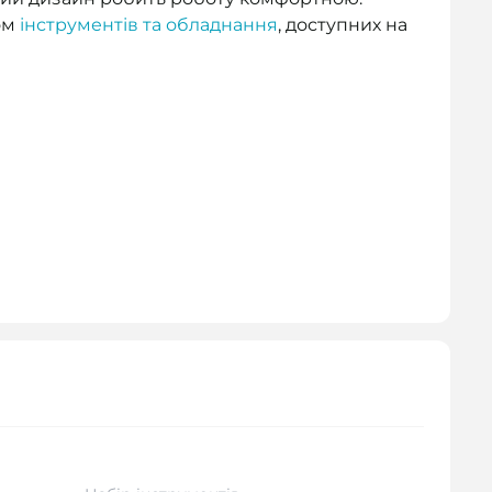
ом
інструментів та обладнання
, доступних на