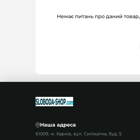
Немає питань про даний товар,
Наша адреса
61009, м. Харків, вул. Силікатна, буд. 5