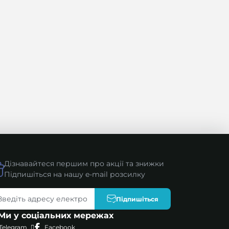
Дізнавайтеся першим про акції та знижки
Підпишіться на нашу e-mail розсилку
Підпишіться
Ми у соціальних мережах
Telegram
Facebook