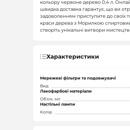
кольору червоне дерево 0,4 л. Онла
швидка доставка гарантує, що ви от
задоволенням приступите до своїх т
краси дерева з Морилкою спиртовий 
створіть унікальні витвори мистецтв
Характеристики
Мережеві фільтри та подовжувачі
Вид
Лакофарбові матеріали
Об'єм, мл
Настільні лампи
Колір