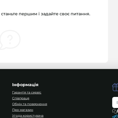
 станьте першим і задайте своє питання.
Інформація
Гарантія та сервіс
Співпраця
Обмін та повернення
Про магазин
Угода користувача