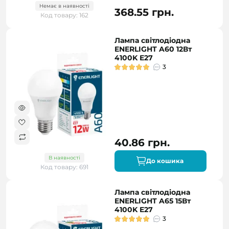
Немає в наявності
368.55 грн.
Код товару: 162
Лампа світлодіодна
ENERLIGHT A60 12Вт
4100K E27
3
40.86 грн.
В наявності
До кошика
Код товару: 691
Лампа світлодіодна
ENERLIGHT A65 15Вт
4100K E27
3