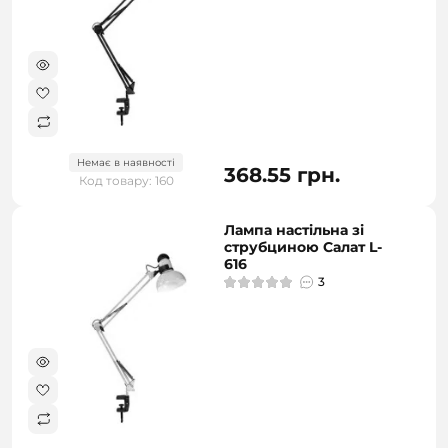
Немає в наявності
368.55 грн.
Код товару: 160
Лампа настільна зі
струбциною Салат L-
616
3