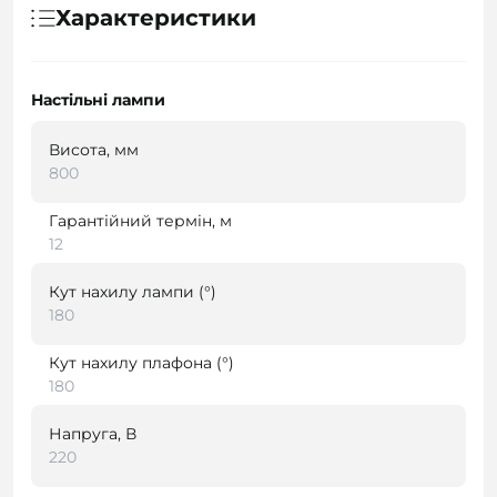
Характеристики
Настільні лампи
Висота, мм
800
Гарантійний термін, м
12
Кут нахилу лампи (°)
180
Кут нахилу плафона (°)
180
Напруга, В
220