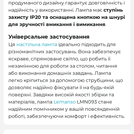
продуманого дизайну гарантує довговічність і
надійність у використанні. Лампа має
ступінь
захисту IP20 та оснащена кнопкою на шнурі
для зручності вмикання і вимикання
.
Універсальне застосування
Ця
настільна лампа
ідеально підходить для
різноманітних застосувань. Вона забезпечує
яскраве, спрямоване світло, що робить її
незамінною для роботи за столом, читання
або виконання домашніх завдань. Лампа
легко кріпиться за допомогою струбцини, що
дозволяє надійно фіксувати її на будь-якій
поверхні. Завдяки високій якості збірки та
матеріалів, лампа
Lemanso
LMN093 стане
надійним помічником у вашій повсякденній
роботі, забезпечуючи комфорт і ефективність.