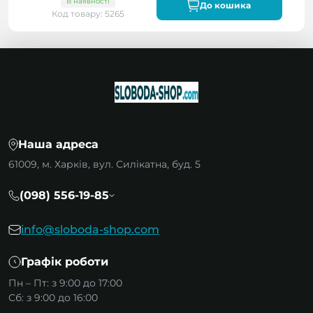
В наявності
До кошика
Код товару: 5265
Наша адреса
61009, м. Харків, вул. Силікатна, буд. 5
(098) 556-19-85
info@sloboda-shop.com
Графік роботи
Пн – Пт: з 9:00 до 17:00
Сб: з 9:00 до 16:00