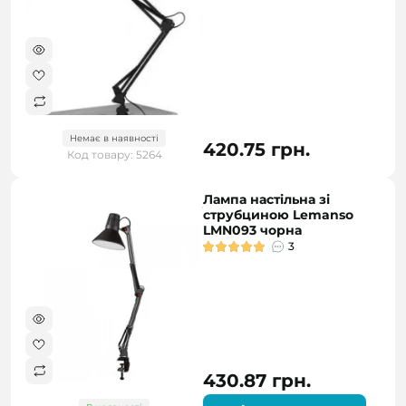
Немає в наявності
420.75 грн.
Код товару: 5264
Лампа настільна зі
струбциною Lemanso
LMN093 чорна
3
430.87 грн.