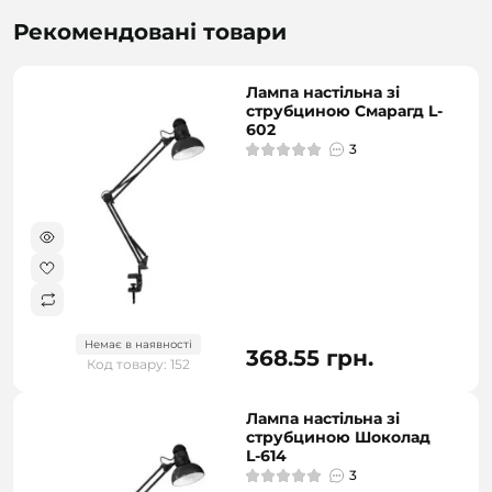
Рекомендовані товари
Лампа настільна зі
струбциною Смарагд L-
602
3
Немає в наявності
368.55 грн.
Код товару: 152
Лампа настільна зі
струбциною Шоколад
L-614
3