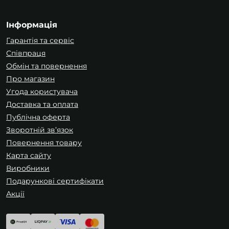
Інформація
Гарантія та сервіс
Співпраця
Обмін та повернення
Про магазин
Угода користувача
Доставка та оплата
Публічна оферта
Зворотній зв’язок
Повернення товару
Карта сайту
Виробники
Подарункові сертифікати
Акції