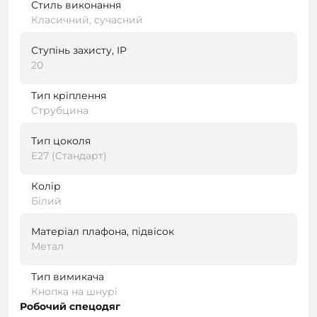
Стиль виконання
Класичний, сучасний
Ступінь захисту, IP
20
Тип кріплення
Струбцина
Тип цоколя
E27 (Стандарт)
Колір
Білий
Матеріал плафона, підвісок
Метал
Тип вимикача
Кнопка на шнурі
Робочий спецодяг