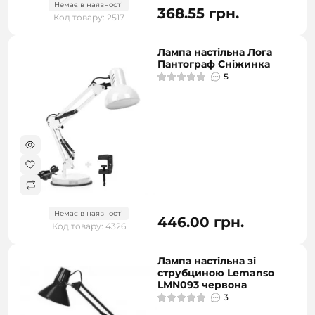
Немає в наявності
368.55 грн.
Код товару: 2517
Лампа настільна Лога
Пантограф Сніжинка
5
Немає в наявності
446.00 грн.
Код товару: 4326
Лампа настільна зі
струбциною Lemanso
LMN093 червона
3