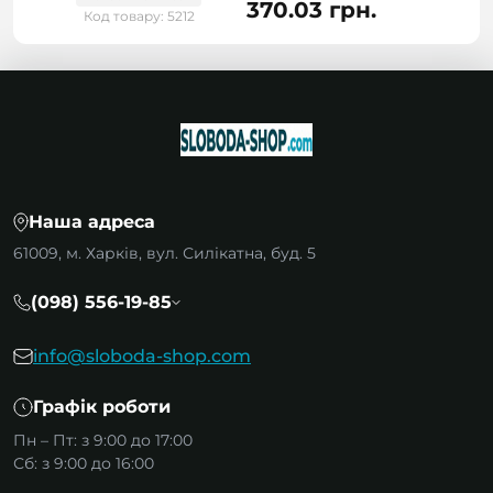
370.03 грн.
Код товару: 5212
Наша адреса
61009, м. Харків, вул. Силікатна, буд. 5
(098) 556-19-85
info@sloboda-shop.com
Графік роботи
Пн – Пт: з 9:00 до 17:00
Сб: з 9:00 до 16:00