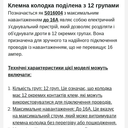
Клемна колодка поділена з 12 групами
Позначається як
S016004
з максимальним
навантаженням
до 16А
являє собою електричний
з'єднувальний пристрій, який дозволяє розділяти і
об'єднувати дроти в 12 окремих групах. Вона
призначена для зручного та надійного підключення
проводів із навантаженням, що не перевищує 16
ампер.
Технічні характеристики цієї моделі можуть
включати:
Кількість груп: 12 груп. Це означає, що колодка
має 12 окремих контактів клем, які можуть
використовуватися для підключення проводів.
Максимальне навантаження: До 16А. Це вказує
на максимальний струм, який може витримувати
клемна колодка без перегріву або пошкодження.