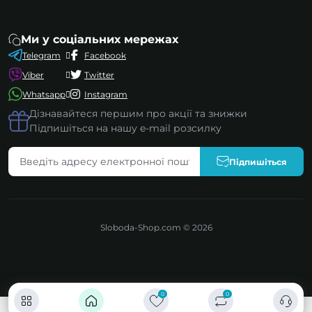
Ми у соціальних мережах
Telegram
Facebook
Viber
Twitter
Whatsapp
Instagram
Дізнавайтеся першим про акції та знижки
Підпишіться на нашу e-mail розсилку
Підпишіться
Sloboda-Shop.com © 2026
0
0