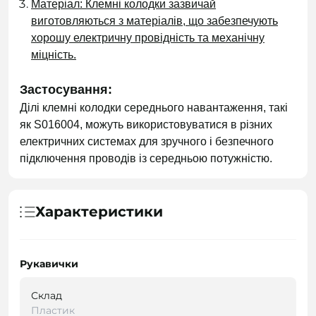
Матеріал: Клемні колодки зазвичай
виготовляються з матеріалів, що забезпечують
хорошу електричну провідність та механічну
міцність.
Застосування:
Ділі клемні колодки середнього навантаження, такі
як S016004, можуть використовуватися в різних
електричних системах для зручного і безпечного
підключення проводів із середньою потужністю.
Характеристики
Рукавички
Склад
Пластик