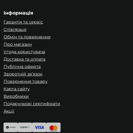
Інформація
Гарантія та сервіс
Співпраця
Обмін та повернення
Про магазин
Угода користувача
Доставка та оплата
Публічна оферта
Зворотній зв’язок
Повернення товару
Карта сайту
Виробники
Подарункові сертифікати
Акції