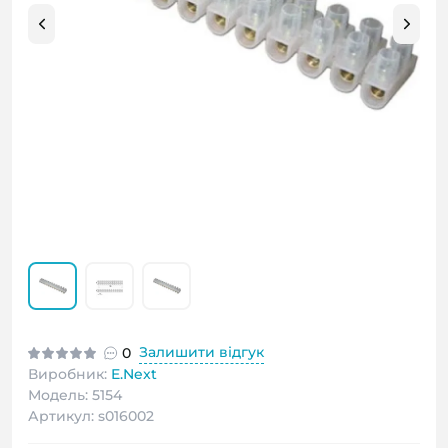
Залишити відгук
0
Виробник:
E.Next
Модель: 5154
Артикул: s016002