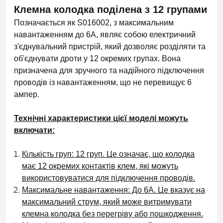
Клемна колодка поділена з 12 групами
Позначається як S016002, з максимальним
навантаженням до 6А, являє собою електричний
з'єднувальний пристрій, який дозволяє розділяти та
об'єднувати дроти у 12 окремих групах. Вона
призначена для зручного та надійного підключення
проводів із навантаженням, що не перевищує 6
ампер.
Технічні характеристики цієї моделі можуть
включати:
Кількість груп: 12 груп. Це означає, що колодка
має 12 окремих контактів клем, які можуть
використовуватися для підключення проводів.
Максимальне навантаження: До 6А. Це вказує на
максимальний струм, який може витримувати
клемна колодка без перегріву або пошкодження.