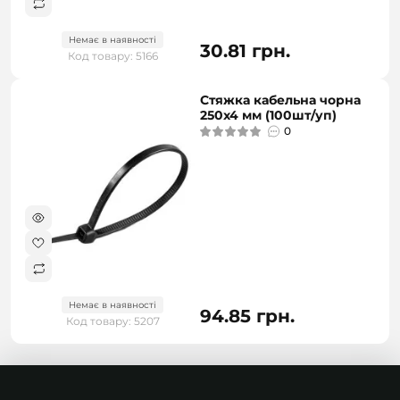
Немає в наявності
30.81 грн.
Код товару: 5166
Стяжка кабельна чорна
250x4 мм (100шт/уп)
0
Немає в наявності
94.85 грн.
Код товару: 5207