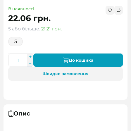
В наявності
22.06 грн.
5 або більше:
21.21 грн.
5
До кошика
Швидке замовлення
Опис