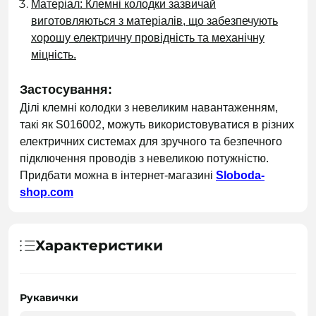
Матеріал: Клемні колодки зазвичай
виготовляються з матеріалів, що забезпечують
хорошу електричну провідність та механічну
міцність.
Застосування:
Ділі клемні колодки з невеликим навантаженням,
такі як S016002, можуть використовуватися в різних
електричних системах для зручного та безпечного
підключення проводів з невеликою потужністю.
Придбати можна в інтернет-магазині
Sloboda-
shop.com
Характеристики
Рукавички