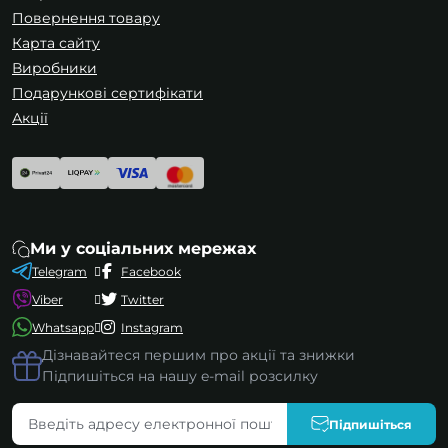
Повернення товару
Карта сайту
Виробники
Подарункові сертифікати
Акції
Ми у соціальних мережах
Telegram
Facebook
Viber
Twitter
Whatsapp
Instagram
Дізнавайтеся першим про акції та знижки
Підпишіться на нашу e-mail розсилку
Підпишіться