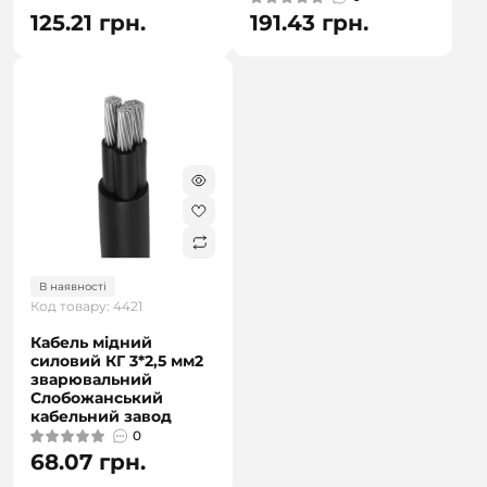
125.21 грн.
191.43 грн.
В наявності
Код товару: 4421
Кабель мідний
силовий КГ 3*2,5 мм2
зварювальний
Слобожанський
кабельний завод
0
68.07 грн.