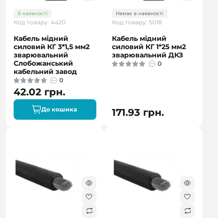
В наявності
Немає в наявності
Код товару: 4420
Код товару: 5018
Кабель мідний
Кабель мідний
силовий КГ 3*1,5 мм2
силовий КГ 1*25 мм2
зварювальний
зварювальний ДКЗ
Слобожанський
0
кабельний завод
0
42.02 грн.
До кошика
171.93 грн.