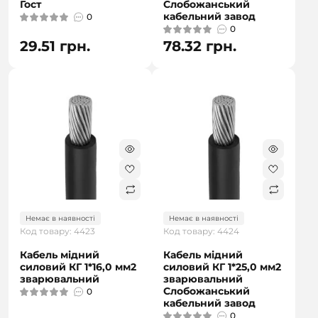
Гост
Слобожанський
кабельний завод
0
0
29.51 грн.
78.32 грн.
Немає в наявності
Немає в наявності
Код товару: 4423
Код товару: 4424
Кабель мідний
Кабель мідний
силовий КГ 1*16,0 мм2
силовий КГ 1*25,0 мм2
зварювальний
зварювальний
Слобожанський
0
кабельний завод
0