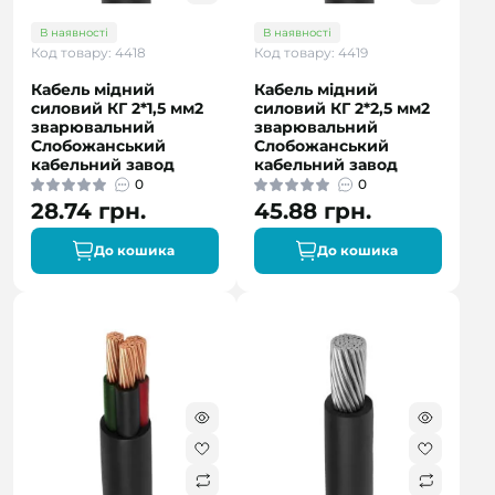
В наявності
В наявності
Код товару: 4418
Код товару: 4419
Кабель мідний
Кабель мідний
силовий КГ 2*1,5 мм2
силовий КГ 2*2,5 мм2
зварювальний
зварювальний
Слобожанський
Слобожанський
кабельний завод
кабельний завод
0
0
28.74 грн.
45.88 грн.
До кошика
До кошика