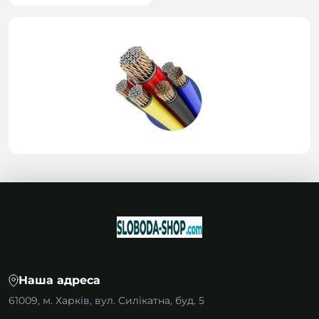
Наша адреса
61009, м. Харків, вул. Силікатна, буд. 5