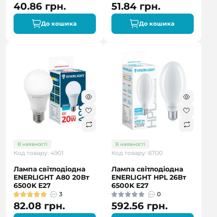
40.86 грн.
51.84 грн.
До кошика
До кошика
В наявності
В наявності
Код товару: 4901
Код товару: 6700
Лампа світлодіодна
Лампа світлодіодна
ENERLIGHT A80 20Вт
ENERLIGHT HPL 26Вт
6500K E27
6500K E27
3
0
82.08 грн.
592.56 грн.