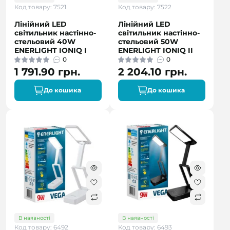
Код товару: 7521
Код товару: 7522
Лінійний LED
Лінійний LED
світильник настінно-
світильник настінно-
стельовий 40W
стельовий 50W
ENERLIGHT IONIQ I
ENERLIGHT IONIQ II
0
0
1 791.90 грн.
2 204.10 грн.
До кошика
До кошика
В наявності
В наявності
Код товару: 6492
Код товару: 6493