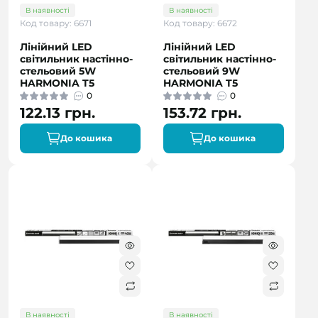
В наявності
В наявності
Код товару: 6671
Код товару: 6672
Лінійний LED
Лінійний LED
світильник настінно-
світильник настінно-
стельовий 5W
стельовий 9W
HARMONIA T5
HARMONIA T5
0
0
122.13 грн.
153.72 грн.
До кошика
До кошика
В наявності
В наявності