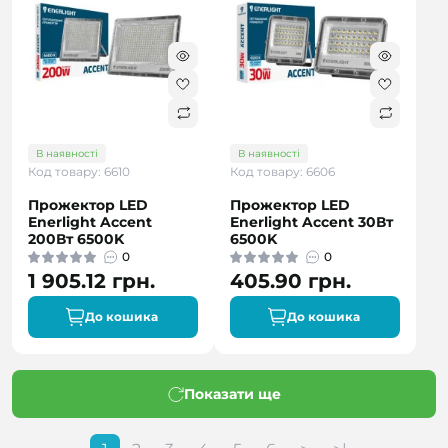
В наявності
В наявності
Код товару: 6610
Код товару: 6606
Прожектор LED
Прожектор LED
Enerlight Accent
Enerlight Accent 30Вт
200Вт 6500K
6500K
0
0
1 905.12 грн.
405.90 грн.
До кошика
До кошика
Показати ще