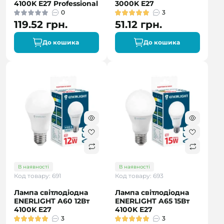
4100K E27 Professional
3000K E27
0
3
119.52 грн.
51.12 грн.
До кошика
До кошика
В наявності
В наявності
Код товару: 691
Код товару: 693
Лампа світлодіодна
Лампа світлодіодна
ENERLIGHT A60 12Вт
ENERLIGHT A65 15Вт
4100K E27
4100K E27
3
3