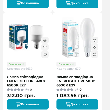
До кошика
До кошика
В наявності
В наявності
Код товару: 6639
Код товару: 6701
Лампа світлодіодна
Лампа світлодіодна
ENERLIGHT HPL 48Вт
ENERLIGHT HPL 50Вт
6500K E27
6500K E27
0
0
312.00 грн.
1 087.56 грн.
До кошика
До кошика