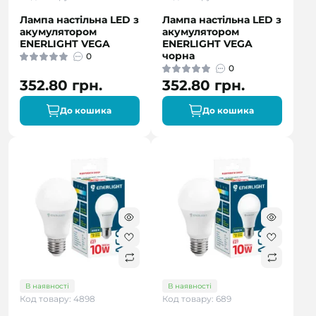
Лампа настільна LED з
Лампа настільна LED з
акумулятором
акумулятором
ENERLIGHT VEGA
ENERLIGHT VEGA
чорна
0
0
352.80 грн.
352.80 грн.
До кошика
До кошика
В наявності
В наявності
Код товару: 4898
Код товару: 689