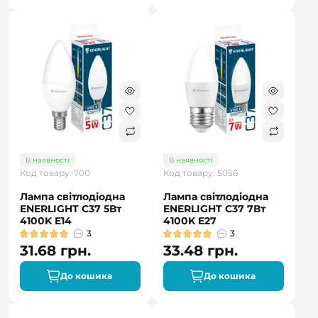
В наявності
В наявності
Код товару: 700
Код товару: 5056
Лампа світлодіодна
Лампа світлодіодна
ENERLIGHT С37 5Вт
ENERLIGHT С37 7Вт
4100K E14
4100K E27
3
3
31.68 грн.
33.48 грн.
До кошика
До кошика