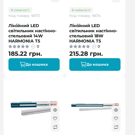
В наявності
В наявності
Код товару: 6673
Код товару: 6674
Лінійний LED
Лінійний LED
світильник настінно-
світильник настінно-
стельовий 14W
стельовий 18W
HARMONIA T5
HARMONIA T5
0
0
185.22 грн.
215.28 грн.
До кошика
До кошика