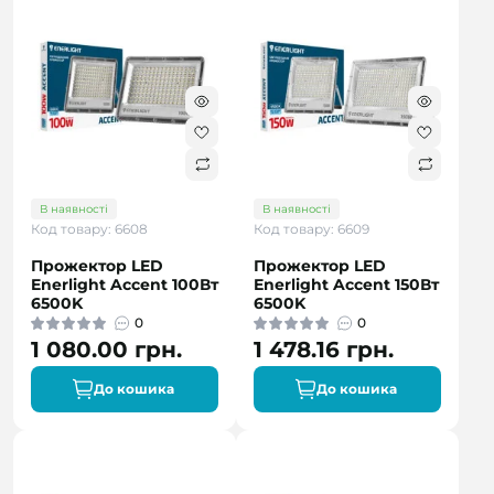
В наявності
В наявності
Код товару: 6608
Код товару: 6609
Прожектор LED
Прожектор LED
Enerlight Accent 100Вт
Enerlight Accent 150Вт
6500K
6500K
0
0
1 080.00 грн.
1 478.16 грн.
До кошика
До кошика