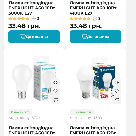
Лампа світлодіодна
Лампа світлодіодна
ENERLIGHT A60 10Вт
ENERLIGHT A60 10Вт
3000K E27
4100K E27
3
3
33.48 грн.
33.48 грн.
До кошика
До кошика
В наявності
В наявності
Код товару: 6702
Код товару: 4899
Лампа світлодіодна
Лампа світлодіодна
ENERLIGHT A60 10Вт
ENERLIGHT A60 12Вт