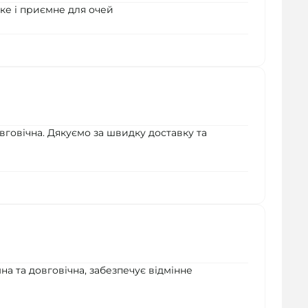
ке і приємне для очей
вговічна. Дякуємо за швидку доставку та
на та довговічна, забезпечує відмінне