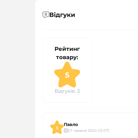
Відгуки
Рейтинг
товару:
5
Відгуків: 3
Павло
5
27 червня 2024 (12:07)