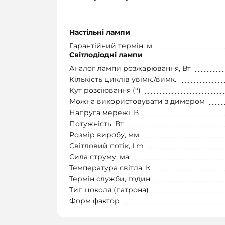
Настільні лампи
Гарантійний термін, м
Світлодіодні лампи
Аналог лампи розжарювання, Вт
Кількість циклів увімк./вимк.
Кут розсіювання (°)
Можна використовувати з димером
Напруга мережі, В
Потужність, Вт
Розмір виробу, мм
Світловий потік, Lm
Сила струму, ма
Температура світла, К
Термін служби, годин
Тип цоколя (патрона)
Форм фактор