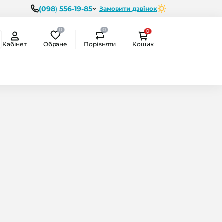
(098) 556-19-85
Замовити дзвінок
0
0
0
Обране
Порівняти
Кабінет
Кошик
ємо