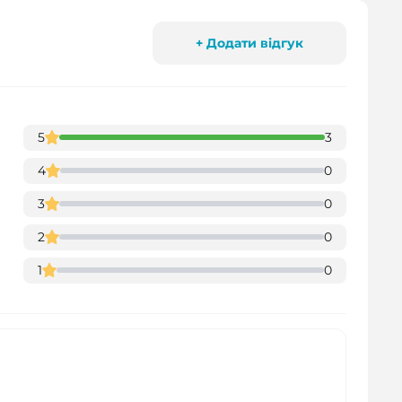
+ Додати відгук
5
3
4
0
3
0
2
0
1
0