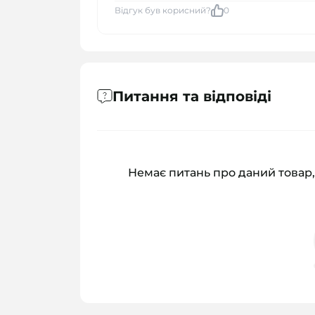
Відгук був корисний?
0
Питання та відповіді
Немає питань про даний товар,