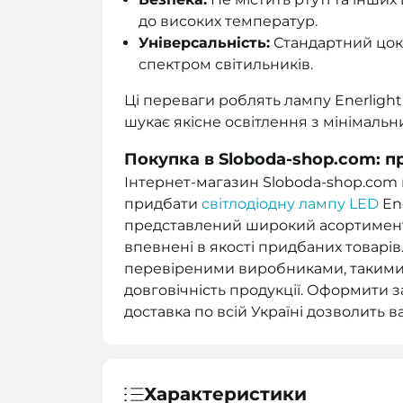
до високих температур.
Універсальність:
Стандартний цоко
спектром світильників.
Ці переваги роблять лампу Enerligh
шукає якісне освітлення з мінімаль
Покупка в Sloboda-shop.com: пр
Інтернет-магазин Sloboda-shop.com
придбати
світлодіодну лампу LED
Ene
представлений широкий асортиме
впевнені в якості придбаних товарі
перевіреними виробниками, такими
довговічність продукції. Оформити з
доставка по всій Україні дозволить 
Характеристики