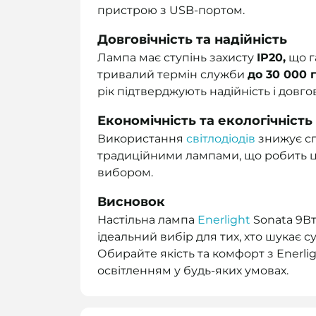
пристрою з USB-портом.
Довговічність та надійність
Лампа має ступінь захисту
IP20,
що га
тривалий термін служби
до 30 000 
рік підтверджують надійність і довго
Економічність та екологічність
Використання
світлодіодів
знижує с
традиційними лампами, що робить ц
вибором.
Висновок
Настільна лампа
Enerlight
Sonata 9Вт
ідеальний вибір для тих, хто шукає 
Обирайте якість та комфорт з Enerl
освітленням у будь-яких умовах.