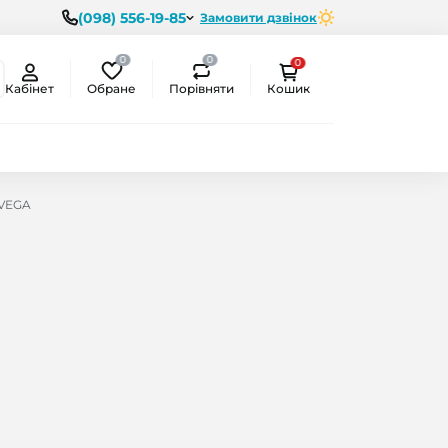
(098) 556-19-85
Замовити дзвінок
0
0
0
Обране
Порівняти
Кабінет
Кошик
 VEGA
ємо