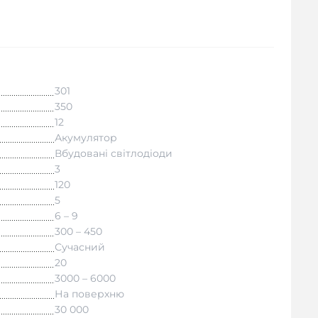
301
350
12
Акумулятор
Вбудовані світлодіоди
3
120
5
6 – 9
300 – 450
Сучасний
20
3000 – 6000
На поверхню
30 000