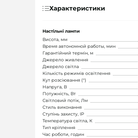
Характеристики
Настільні лампи
Висота, мм
Время автономной работы, мин
Гарантійний термін, м
Джерело живлення
Джерело світла
Кількість режимів освітлення
Кут розсіювання (°)
Напруга, В
Потужність, Вт
Світловий потік, Лм
Стиль виконання
Ступінь захисту, IP
Температура світла, К
Тип кріплення
Час роботи, годин