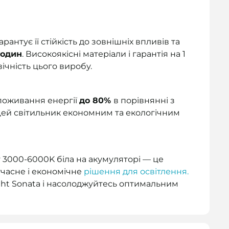
рантує її стійкість до зовнішніх впливів та
годин
. Високоякісні матеріали і гарантія на 1
вічність цього виробу.
поживання енергії
до 80%
в порівнянні з
ей світильник економним та екологічним
 3000-6000K біла на акумуляторі — це
сучасне і економічне
рішення для освітлення.
ight Sonata і насолоджуйтесь оптимальним