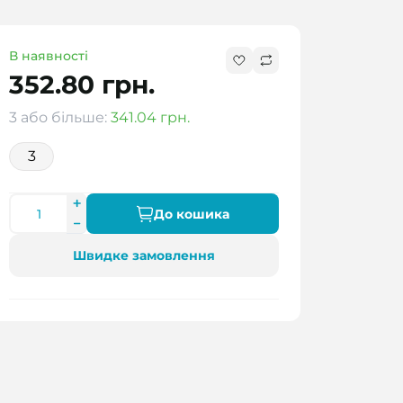
В наявності
352.80 грн.
3 або більше:
341.04 грн.
3
До кошика
Швидке замовлення