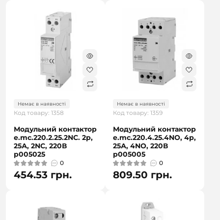
Немає в наявності
Немає в наявності
Код товару: 1358
Код товару: 1359
Модульний контактор
Модульний контактор
e.mc.220.2.25.2NC. 2р,
e.mc.220.4.25.4NO, 4р,
25А, 2NC, 220В
25А, 4NO, 220В
p005025
p005005
0
0
454.53 грн.
809.50 грн.