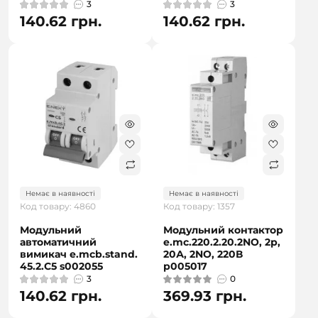
3
3
140.62 грн.
140.62 грн.
Немає в наявності
Немає в наявності
Код товару: 4860
Код товару: 1357
Модульний
Модульний контактор
автоматичний
e.mc.220.2.20.2NO, 2р,
вимикач e.mcb.stand.
20А, 2NO, 220В
45.2.C5 s002055
p005017
3
0
140.62 грн.
369.93 грн.