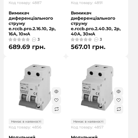
Код товару: 4887
Код товару: 4891
Вимикач
Вимикач
диференціального
диференціального
струму
струму
e.rccb.pro.2.16.10, 2р,
e.rccb.pro.2.40.30, 2р,
16А, 10мА
40А, 30мА
3
3
689.69 грн.
567.01 грн.
Немає в наявності
Немає в наявності
Код товару: 4856
Код товару: 4857
Модульний
Модульний