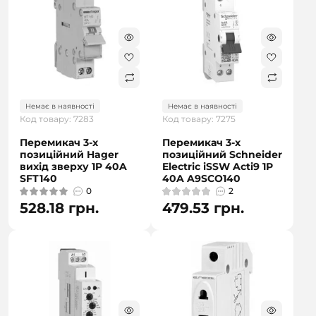
Немає в наявності
Немає в наявності
Код товару: 7283
Код товару: 7275
Перемикач 3-х
Перемикач 3-х
позиційний Hager
позиційний Schneider
вихід зверху 1P 40A
Electric iSSW Acti9 1P
SFT140
40A A9SCO140
0
2
528.18 грн.
479.53 грн.