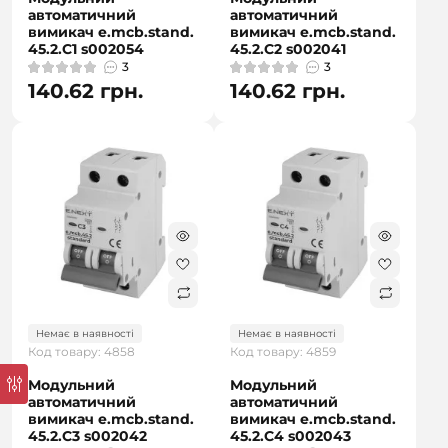
автоматичний
автоматичний
вимикач e.mcb.stand.
вимикач e.mcb.stand.
45.2.C1 s002054
45.2.C2 s002041
3
3
140.62 грн.
140.62 грн.
Немає в наявності
Немає в наявності
Код товару: 4858
Код товару: 4859
Модульний
Модульний
автоматичний
автоматичний
вимикач e.mcb.stand.
вимикач e.mcb.stand.
45.2.C3 s002042
45.2.C4 s002043