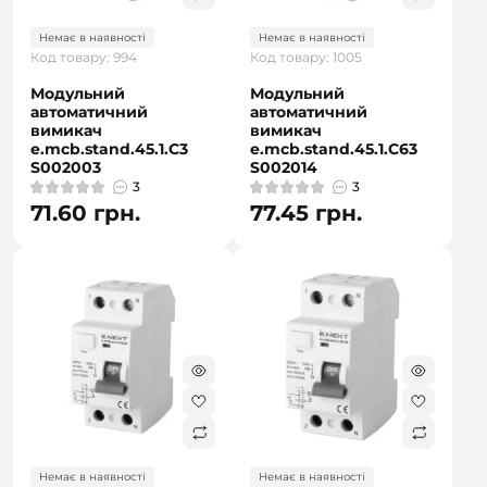
Немає в наявності
Немає в наявності
Код товару: 994
Код товару: 1005
Модульний
Модульний
автоматичний
автоматичний
вимикач
вимикач
e.mcb.stand.45.1.C3
e.mcb.stand.45.1.C63
S002003
S002014
3
3
71.60 грн.
77.45 грн.
Немає в наявності
Немає в наявності