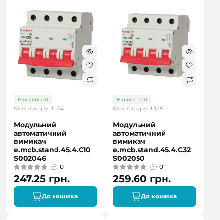
В наявності
В наявності
Код товару: 1024
Код товару: 1025
Модульний
Модульний
автоматичний
автоматичний
вимикач
вимикач
e.mcb.stand.45.4.C10
e.mcb.stand.45.4.C32
S002046
S002050
0
0
247.25 грн.
259.60 грн.
До кошика
До кошика