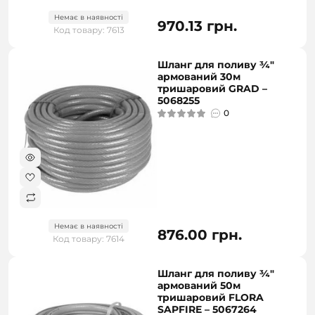
Немає в наявності
970.13 грн.
Код товару: 7613
Шланг для поливу ¾"
армований 30м
тришаровий GRAD –
5068255
0
Немає в наявності
876.00 грн.
Код товару: 7614
Шланг для поливу ¾"
армований 50м
тришаровий FLORA
SAPFIRE – 5067264