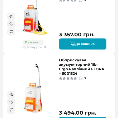
3 357.00 грн.
В наявності
До кошика
Код товару: 7630
Обприскувач
акумуляторний 16л
Ergo наплічний FLORA
– 5001324
0
3 494.00 грн.