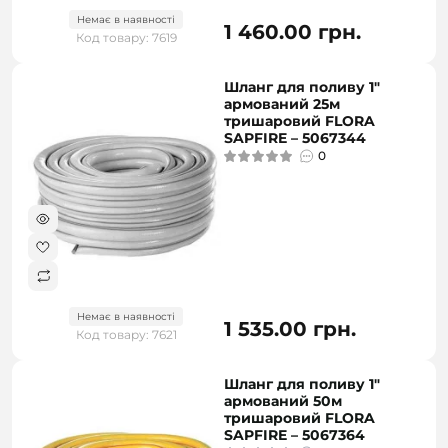
Немає в наявності
1 460.00 грн.
Код товару: 7619
Шланг для поливу 1"
армований 25м
тришаровий FLORA
SAPFIRE – 5067344
0
Немає в наявності
1 535.00 грн.
Код товару: 7621
Шланг для поливу 1"
армований 50м
тришаровий FLORA
SAPFIRE – 5067364