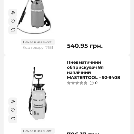
Немає в наявності
540.95 грн.
Код товару: 7651
Пневматичний
обприскувач 8л
наплічний
MASTERTOOL – 92-9408
0
Немає в наявності