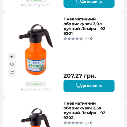
До кошика
Код товару: 7639
Пневматичний
обприскувач 2,0л
ручний Леміра – 92-
9201
0
207.27 грн.
В наявності
До кошика
Код товару: 7645
Пневматичний
обприскувач 2,5л
ручний Леміра – 92-
9202
0