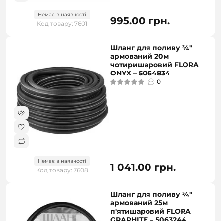
Немає в наявності
995.00 грн.
Код товару: 7601
Шланг для поливу ¾"
армований 20м
чотиришаровий FLORA
ONYX – 5064834
0
Немає в наявності
1 041.00 грн.
Код товару: 7608
Шланг для поливу ¾"
армований 25м
п'ятишаровий FLORA
GRAPHITE – 5063244