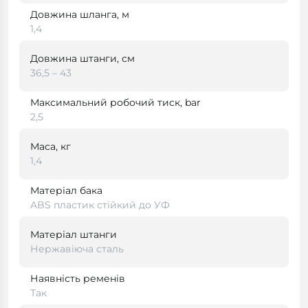
Довжина шланга, м
1,4
Довжина штанги, см
36,5 – 43
Максимальний робочий тиск, bar
2,5
Маса, кг
1,4
Матеріал бака
ABS пластик стійкий до УФ
Матеріал штанги
Нержавіюча сталь
Наявність ременів
Так