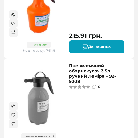
215.91 грн.
В наявності
До кошика
Код товару: 7646
Пневматичний
обприскувач 3,5л
ручний Леміра – 92-
9208
0
Немає в наявності