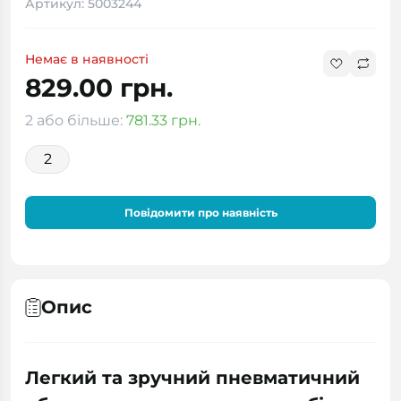
Артикул: 5003244
Немає в наявності
829.00 грн.
2 або більше:
781.33 грн.
2
Повідомити про наявність
Опис
Легкий та зручний пневматичний