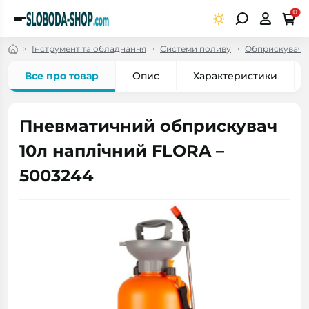
0
Інструмент та обладнання
Системи поливу
Обприскувачі
Все про товар
Опис
Характеристики
Пневматичний обприскувач
10л наплічний FLORA –
5003244