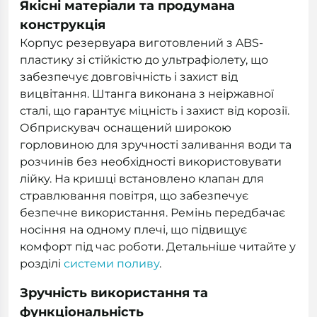
Якісні матеріали та продумана
конструкція
Корпус резервуара виготовлений з ABS-
пластику зі стійкістю до ультрафіолету, що
забезпечує довговічність і захист від
вицвітання. Штанга виконана з неіржавної
сталі, що гарантує міцність і захист від корозії.
Обприскувач оснащений широкою
горловиною для зручності заливання води та
розчинів без необхідності використовувати
лійку. На кришці встановлено клапан для
стравлювання повітря, що забезпечує
безпечне використання. Ремінь передбачає
носіння на одному плечі, що підвищує
комфорт під час роботи. Детальніше читайте у
розділі
системи поливу
.
Зручність використання та
функціональність