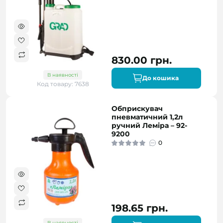
830.00 грн.
В наявності
До кошика
Код товару: 7638
Обприскувач
пневматичний 1,2л
ручний Леміра – 92-
9200
0
198.65 грн.
В наявності