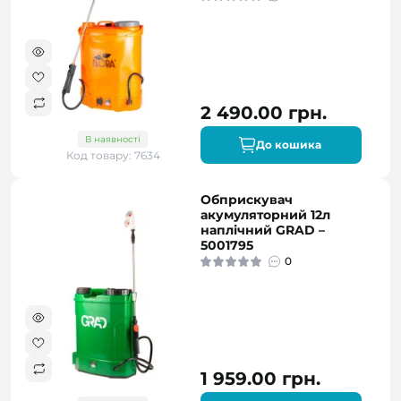
2 490.00 грн.
В наявності
До кошика
Код товару: 7634
Обприскувач
акумуляторний 12л
наплічний GRAD –
5001795
0
1 959.00 грн.