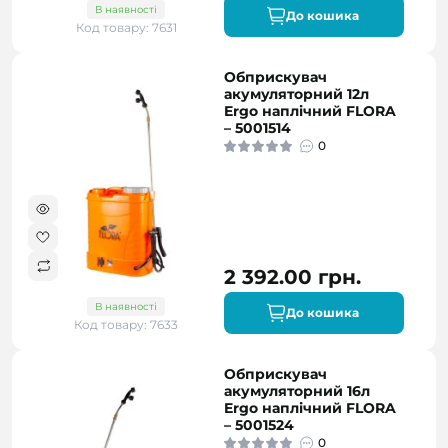
В наявності
До кошика
Код товару: 7631
Обприскувач
акумуляторний 12л
Ergo наплічний FLORA
– 5001514
0
2 392.00 грн.
В наявності
До кошика
Код товару: 7633
Обприскувач
акумуляторний 16л
Ergo наплічний FLORA
– 5001524
0