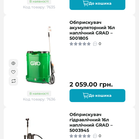
В наявності
До кошика
Код товару: 7635
Обприскувач
акумуляторний 16л
наплічний GRAD –
5001805
0
2 059.00 грн.
В наявності
До кошика
Код товару: 7636
Обприскувач
гідравлічний 16л
наплічний GRAD –
5003945
0