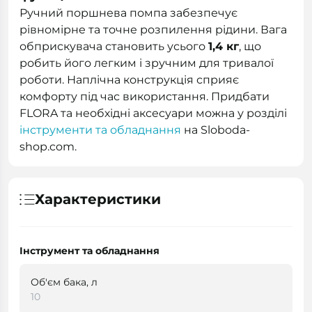
Ручний поршнева помпа забезпечує
рівномірне та точне розпилення рідини. Вага
обприскувача становить усього
1,4 кг
, що
робить його легким і зручним для тривалої
роботи. Наплічна конструкція сприяє
комфорту під час використання. Придбати
FLORA та необхідні аксесуари можна у розділі
інструменти та обладнання
на Sloboda-
shop.com.
Характеристики
Інструмент та обладнання
Об'єм бака, л
10