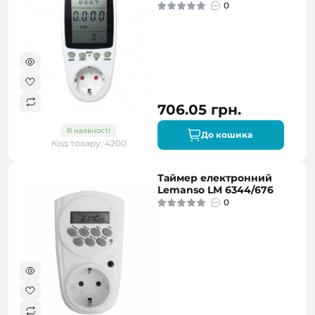
0
706.05 грн.
В наявності
До кошика
Код товару: 4200
Таймер електронний
Lemanso LM 6344/676
0