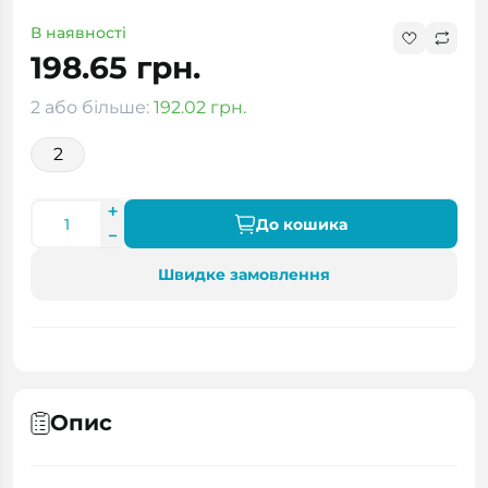
В наявності
198.65 грн.
2 або більше:
192.02 грн.
2
До кошика
Швидке замовлення
Опис