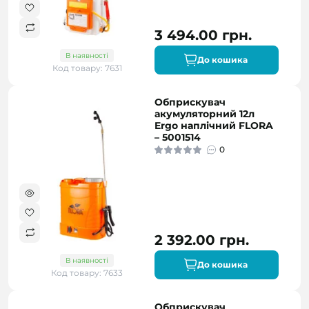
3 494.00 грн.
В наявності
До кошика
Код товару: 7631
Обприскувач
акумуляторний 12л
Ergo наплічний FLORA
– 5001514
0
2 392.00 грн.
В наявності
До кошика
Код товару: 7633
Обприскувач