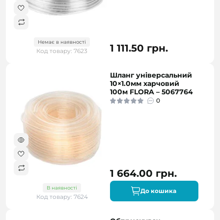
Немає в наявності
1 111.50 грн.
Код товару: 7623
Шланг універсальний
10×1.0мм харчовий
100м FLORA – 5067764
0
1 664.00 грн.
В наявності
До кошика
Код товару: 7624