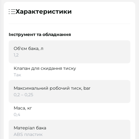
Характеристики
Інструмент та обладнання
Об'єм бака, л
1,2
Клапан для скидання тиску
Так
Максимальний робочий тиск, bar
0,2 – 0,25
Маса, кг
0,4
Матеріал бака
ABS пластик