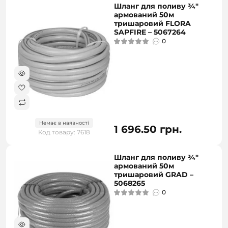
Шланг для поливу ¾"
армований 50м
тришаровий FLORA
SAPFIRE – 5067264
0
Немає в наявності
1 696.50 грн.
Код товару: 7618
Шланг для поливу ¾"
армований 50м
тришаровий GRAD –
5068265
0