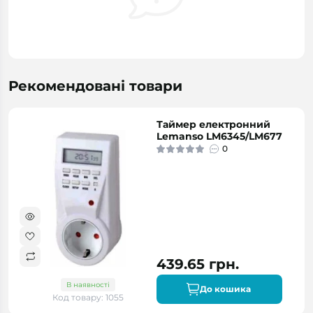
Рекомендовані товари
Таймер електронний
Lemanso LM6345/LM677
0
439.65 грн.
В наявності
До кошика
Код товару: 1055