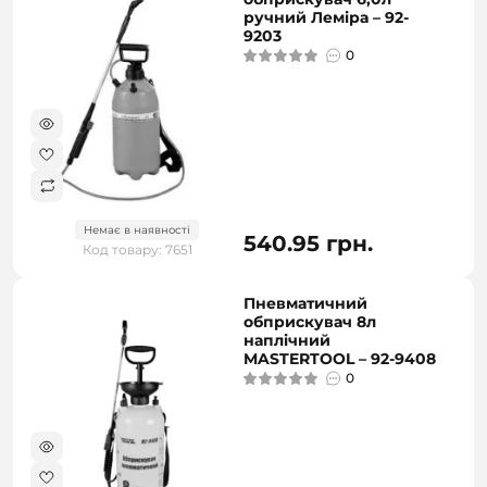
ручний Леміра – 92-
9203
0
Немає в наявності
540.95 грн.
Код товару: 7651
Пневматичний
обприскувач 8л
наплічний
MASTERTOOL – 92-9408
0