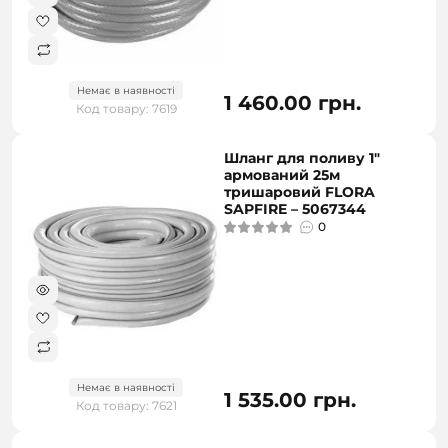
Немає в наявності
1 460.00 грн.
Код товару: 7619
Шланг для поливу 1"
армований 25м
тришаровий FLORA
SAPFIRE – 5067344
0
Немає в наявності
1 535.00 грн.
Код товару: 7621