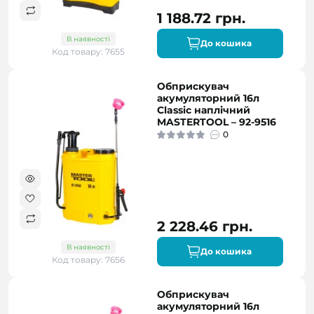
1 188.72 грн.
В наявності
До кошика
Код товару: 7655
Обприскувач
акумуляторний 16л
Classic наплічний
MASTERTOOL – 92-9516
0
2 228.46 грн.
В наявності
До кошика
Код товару: 7656
Обприскувач
акумуляторний 16л