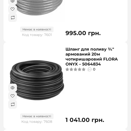
Немає в наявності
995.00 грн.
Код товару: 7601
Шланг для поливу ¾"
армований 20м
чотиришаровий FLORA
ONYX – 5064834
0
Немає в наявності
1 041.00 грн.
Код товару: 7608