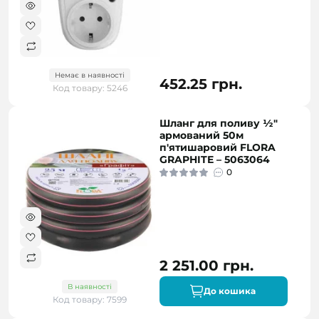
Немає в наявності
452.25 грн.
Код товару: 5246
Шланг для поливу ½"
армований 50м
п'ятишаровий FLORA
GRAPHITE – 5063064
0
2 251.00 грн.
В наявності
До кошика
Код товару: 7599