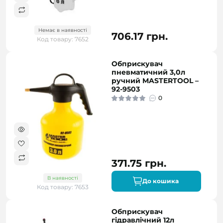
Немає в наявності
706.17 грн.
Код товару: 7652
Обприскувач
пневматичний 3,0л
ручний MASTERTOOL –
92-9503
0
371.75 грн.
В наявності
До кошика
Код товару: 7653
Обприскувач
гідравлічний 12л