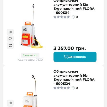
Обприскувач
акумуляторний 12л
Ergo наплічний FLORA
– 5001314
0
3 357.00 грн.
В наявності
До кошика
Код товару: 7630
Обприскувач
акумуляторний 16л
Ergo наплічний FLORA
– 5001324
0