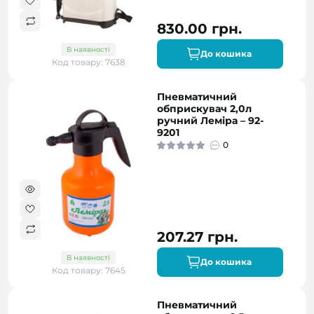
830.00 грн.
В наявності
До кошика
Код товару: 7638
Пневматичний
обприскувач 2,0л
ручний Леміра – 92-
9201
0
207.27 грн.
В наявності
До кошика
Код товару: 7645
Пневматичний