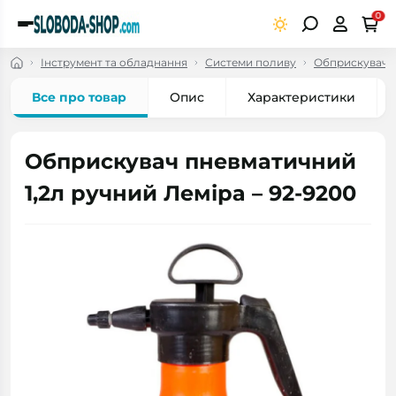
0
Інструмент та обладнання
Системи поливу
Обприскувачі
Все про товар
Опис
Характеристики
Обприскувач пневматичний
1,2л ручний Леміра – 92-9200