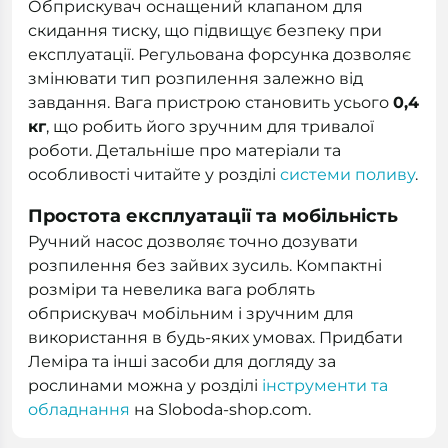
Обприскувач оснащений клапаном для
скидання тиску, що підвищує безпеку при
експлуатації. Регульована форсунка дозволяє
змінювати тип розпилення залежно від
завдання. Вага пристрою становить усього
0,4
кг
, що робить його зручним для тривалої
роботи. Детальніше про матеріали та
особливості читайте у розділі
системи поливу
.
Простота експлуатації та мобільність
Ручний насос дозволяє точно дозувати
розпилення без зайвих зусиль. Компактні
розміри та невелика вага роблять
обприскувач мобільним і зручним для
використання в будь-яких умовах. Придбати
Леміра та інші засоби для догляду за
рослинами можна у розділі
інструменти та
обладнання
на Sloboda-shop.com.