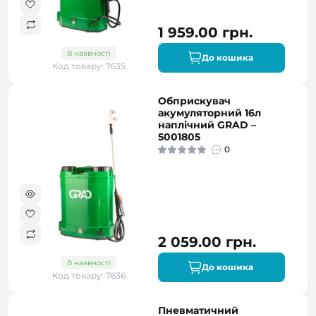
1 959.00 грн.
В наявності
До кошика
Код товару: 7635
Обприскувач
акумуляторний 16л
наплічний GRAD –
5001805
0
2 059.00 грн.
В наявності
До кошика
Код товару: 7636
Пневматичний