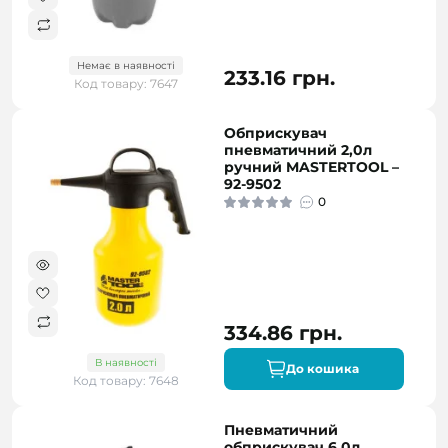
Немає в наявності
233.16 грн.
Код товару: 7647
Обприскувач
пневматичний 2,0л
ручний MASTERTOOL –
92-9502
0
334.86 грн.
В наявності
До кошика
Код товару: 7648
Пневматичний
обприскувач 6,0л