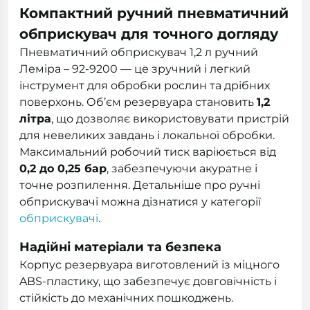
Компактний ручний пневматичний
обприскувач для точного догляду
Пневматичний обприскувач 1,2 л ручний
Леміра – 92-9200 — це зручний і легкий
інструмент для обробки рослин та дрібних
поверхонь. Об’єм резервуара становить
1,2
літра
, що дозволяє використовувати пристрій
для невеликих завдань і локальної обробки.
Максимальний робочий тиск варіюється від
0,2 до 0,25 бар
, забезпечуючи акуратне і
точне розпилення. Детальніше про ручні
обприскувачі можна дізнатися у категорії
обприскувачі
.
Надійні матеріали та безпека
Корпус резервуара виготовлений із міцного
ABS-пластику, що забезпечує довговічність і
стійкість до механічних пошкоджень.