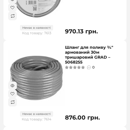
Немає в наявності
970.13 грн.
Код товару: 7613
Шланг для поливу ¾"
армований 30м
тришаровий GRAD –
5068255
0
Немає в наявності
876.00 грн.
Код товару: 7614