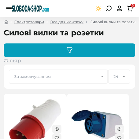
0
Електротовари
Все для монтажу
Силові вилки та розетки
Силові вилки та розетки
Фільтр