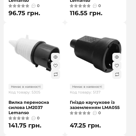
Lemanso
Lemanso
0
0
96.75 грн.
116.55 грн.
Немає в наявності
Немає в наявності
Код товару: 5305
Код товару: 5137
Вилка переносна
Гніздо каучукове із
силова LM2037
заземленням LMA055
Lemanso
0
0
141.75 грн.
47.25 грн.