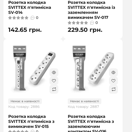
Розетка колодка
Розетка колодка
SVITTEX п'ятимісна
SVITTEX п'ятимісна із
SV-014
заземленням
вимикачем SV-017
0
0
142.65 грн.
229.50 грн.
Немає в наявності
Немає в наявності
Код товару: 2886
Код товару: 2887
Розетка колодка
Розетка колодка
SVITTEX п'ятимісна з
SVITTEX п'ятимісна з
вимикачем SV-015
заземлюючим
контактом SV-016
0