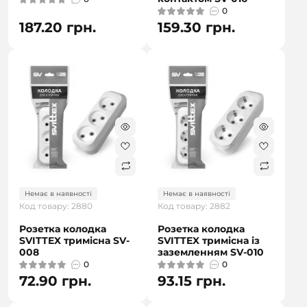
0
187.20 грн.
159.30 грн.
Немає в наявності
Немає в наявності
Код товару: 2880
Код товару: 2882
Розетка колодка
Розетка колодка
SVITTEX тримісна SV-
SVITTEX тримісна із
008
заземленням SV-010
0
0
72.90 грн.
93.15 грн.