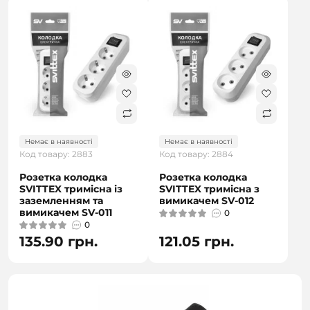
Немає в наявності
Немає в наявності
Код товару: 2883
Код товару: 2884
Розетка колодка
Розетка колодка
SVITTEX тримісна із
SVITTEX тримісна з
заземленням та
вимикачем SV-012
вимикачем SV-011
0
0
135.90 грн.
121.05 грн.