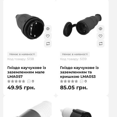
Немає в наявності
Немає в наявності
Код товару: 5138
Код товару: 5139
Гніздо каучукове із
Гніздо каучукове із
заземленням мале
заземленням та
LMA057
кришкою LMA053
0
0
49.95 грн.
85.05 грн.