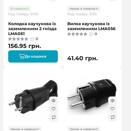
В наявності
Немає в наявності
Код товару: 5140
Код товару: 5135
Колодка каучукова із
Вилка каучукова із
заземленням 2 гнізда
заземленням LMA056
LMA061
0
0
156.95 грн.
До кошика
41.40 грн.
Немає в наявності
Немає в наявності