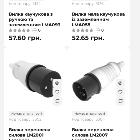
Код товару: 5134
Код товару: 5136
Вилка каучукова з
Вилка мала каучукова
ручкою та
із заземленням
заземленням LMA093
LMA058
0
0
57.60 грн.
52.65 грн.
Немає в наявності
Немає в наявності
Код товару: 5302
Код товару: 5304
Вилка переносна
Вилка переносна
силова LM2001
силова LM2007