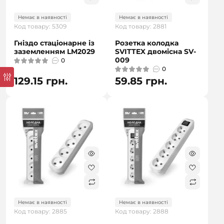
Немає в наявності
Немає в наявності
Код товару: 5309
Код товару: 2881
Гніздо стаціонарне із
Розетка колодка
заземленням LM2029
SVITTEX двомісна SV-
009
0
0
129.15 грн.
59.85 грн.
Немає в наявності
Немає в наявності
Код товару: 2885
Код товару: 2888