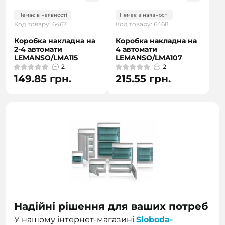
Немає в наявності
Немає в наявності
Код товару: 6467
Код товару: 6468
Коробка накладна на
Коробка накладна на
2-4 автомати
4 автомати
LEMANSO/LMA115
LEMANSO/LMA107
2
2
149.85 грн.
215.55 грн.
Надійні рішення для ваших потреб
У нашому інтернет-магазині
Sloboda-