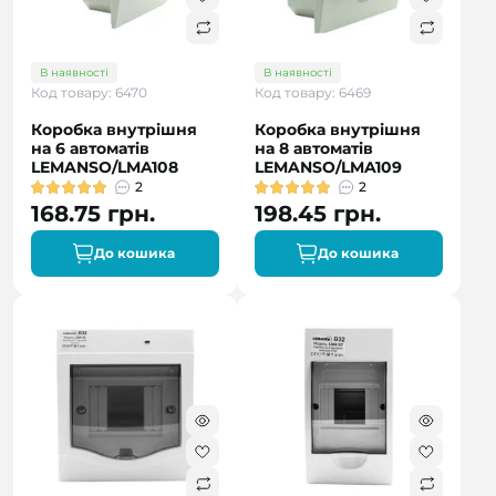
В наявності
В наявності
Код товару: 6470
Код товару: 6469
Коробка внутрішня
Коробка внутрішня
на 6 автоматів
на 8 автоматів
LEMANSO/LMA108
LEMANSO/LMA109
2
2
168.75 грн.
198.45 грн.
До кошика
До кошика