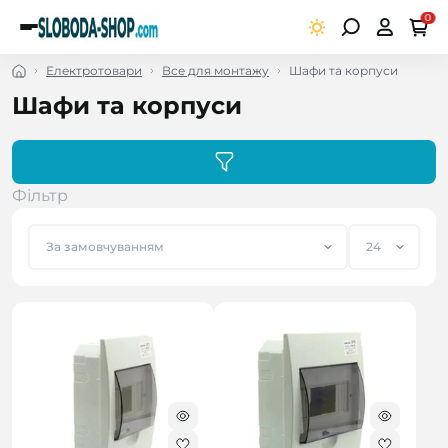
0
Електротовари
Все для монтажу
Шафи та корпуси
Шафи та корпуси
Фільтр