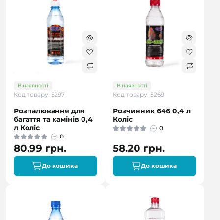
В наявності
В наявності
Код товару: 5297
Код товару: 5269
Розпалювання для
Розчинник 646 0,4 л
багаття та камінів 0,4
Коліс
л Коліс
0
0
80.99 грн.
58.20 грн.
До кошика
До кошика