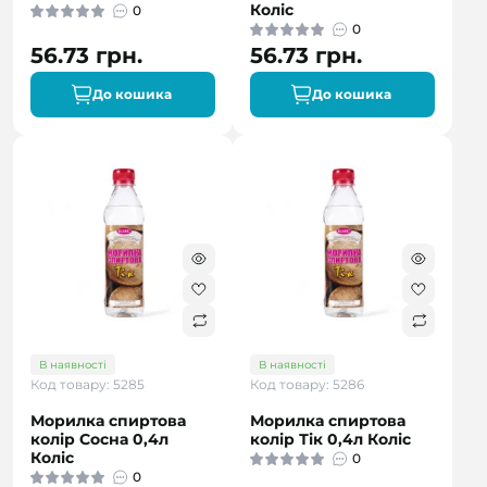
Коліс
0
0
56.73 грн.
56.73 грн.
До кошика
До кошика
В наявності
В наявності
Код товару: 5285
Код товару: 5286
Морилка спиртова
Морилка спиртова
колір Сосна 0,4л
колір Тік 0,4л Коліс
Коліс
0
0