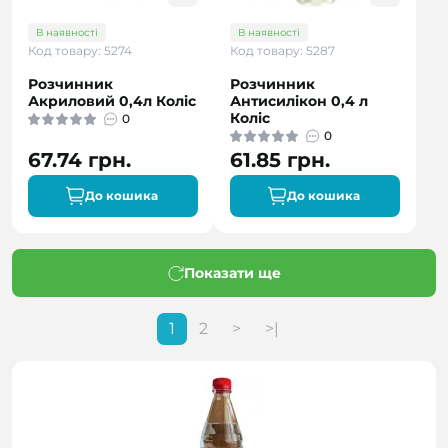
В наявності
В наявності
Код товару: 5274
Код товару: 5287
Розчинник
Розчинник
Акриловий 0,4л Коліс
Антисилікон 0,4 л
Коліс
0
0
67.74 грн.
61.85 грн.
До кошика
До кошика
Показати ще
1
2
>
>|