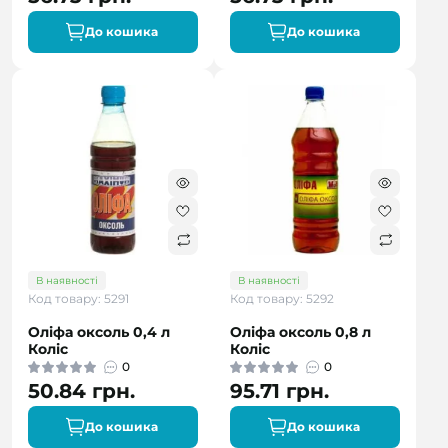
До кошика
До кошика
В наявності
В наявності
Код товару: 5291
Код товару: 5292
Оліфа оксоль 0,4 л
Оліфа оксоль 0,8 л
Коліс
Коліс
0
0
50.84 грн.
95.71 грн.
До кошика
До кошика