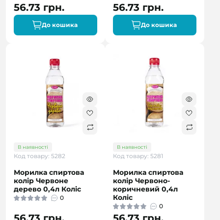
56.73 грн.
56.73 грн.
До кошика
До кошика
В наявності
В наявності
Код товару: 5282
Код товару: 5281
Морилка спиртова
Морилка спиртова
колір Червоне
колір Червоно-
дерево 0,4л Коліс
коричневий 0,4л
Коліс
0
0
56.73 грн.
56.73 грн.