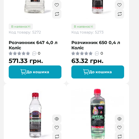
В наявності
В наявності
Код товару: 5272
Код товару: 5273
Розчинник 647 4,0 л
Розчинник 650 0,4 л
Коліс
Коліс
0
0
571.33 грн.
63.32 грн.
До кошика
До кошика