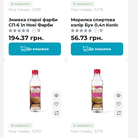
В наявності
В наявності
Код товару: 5299
Код товару: 5278
Змивка старої фарби
Морилка спиртова
СП-6 1л Нові Фарби
колір Бук 0,4л Коліс
0
0
194.37 грн.
56.73 грн.
До кошика
До кошика
В наявності
В наявності
Код товару: 5283
Код товару: 5279