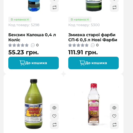
В наявності
В наявності
Код товару: 5298
Код товару: 5300
Бензин Калоша 0,4 л
Змивка старої фарби
Коліс
СП-6 0,5 л Нові Фарби
0
0
55.23 грн.
111.91 грн.
До кошика
До кошика