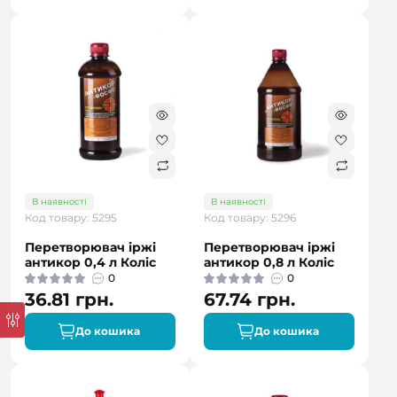
В наявності
В наявності
Код товару: 5295
Код товару: 5296
Перетворювач іржі
Перетворювач іржі
антикор 0,4 л Коліс
антикор 0,8 л Коліс
0
0
36.81 грн.
67.74 грн.
До кошика
До кошика