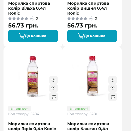
Морилка спиртова
Морилка спиртова
колір Вільха 0,4л
колір Вишня 0,4л
Коліс
Коліс
0
0
56.73 грн.
56.73 грн.
До кошика
До кошика
В наявності
В наявності
Код товару: 5284
Код товару: 5280
Морилка спиртова
Морилка спиртова
колір Горіх 0,4л Коліс
колір Каштан 0,4л