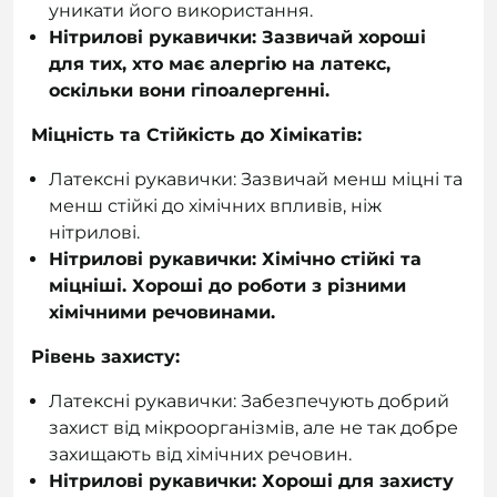
уникати його використання.
Нітрилові рукавички: Зазвичай хороші
для тих, хто має алергію на латекс,
оскільки вони гіпоалергенні.
Міцність та Стійкість до Хімікатів:
Латексні рукавички: Зазвичай менш міцні та
менш стійкі до хімічних впливів, ніж
нітрилові.
Нітрилові рукавички: Хімічно стійкі та
міцніші. Хороші до роботи з різними
хімічними речовинами.
Рівень захисту:
Латексні рукавички: Забезпечують добрий
захист від мікроорганізмів, але не так добре
захищають від хімічних речовин.
Нітрилові рукавички: Хороші для захисту