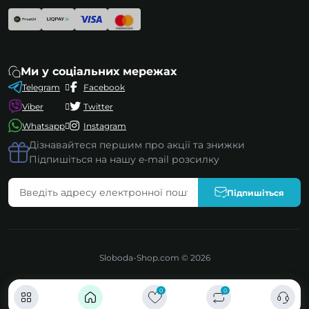
Ми у соціальних мережах
Telegram
Facebook
Viber
Twitter
Whatsapp
Instagram
Дізнавайтеся першим про акції та знижки
Підпишіться на нашу e-mail розсилку
Підпишіться
Sloboda-Shop.com © 2026
0
0