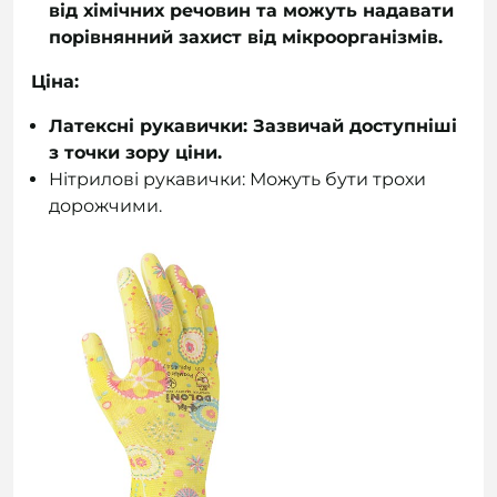
від хімічних речовин та можуть надавати
порівнянний захист від мікроорганізмів.
Ціна:
Латексні рукавички: Зазвичай доступніші
з точки зору ціни.
Нітрилові рукавички: Можуть бути трохи
дорожчими.