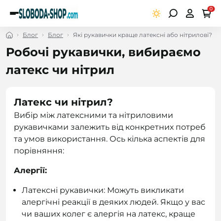
0
Блог
Блог
Які рукавички краще латексні або нітрилові?
Робочі рукавички, вибираємо
латекс чи нітрил
Латекс чи нітрил?
Вибір між латексними та нітриловими
рукавичками залежить від конкретних потреб
та умов використання. Ось кілька аспектів для
порівняння:
Алергії:
Латексні рукавички: Можуть викликати
алергічні реакції в деяких людей. Якщо у вас
чи ваших колег є алергія на латекс, краще