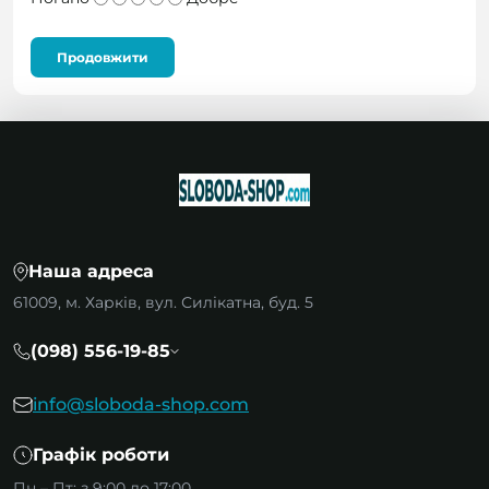
Продовжити
Наша адреса
61009, м. Харків, вул. Силікатна, буд. 5
(098) 556-19-85
info@sloboda-shop.com
Графік роботи
Пн – Пт: з 9:00 до 17:00