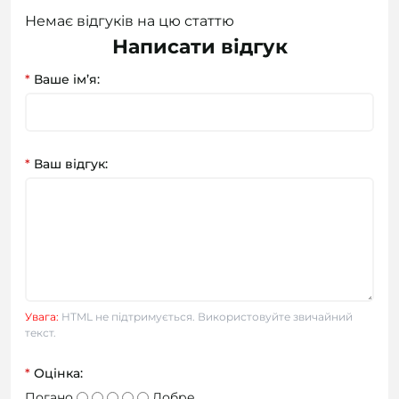
Немає відгуків на цю статтю
Написати відгук
*
Ваше ім’я:
*
Ваш відгук:
Увага:
HTML не підтримується. Використовуйте звичайний
текст.
*
Оцінка:
Погано
Добре