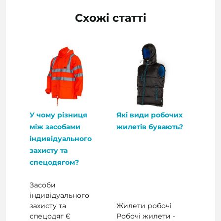
Схожі статті
У чому різниця
Які види робочих
між засобами
жилетів бувають?
індивідуального
захисту та
спецодягом?
Засоби
індивідуального
захисту та
Жилети робочі
спецодяг Є
Робочі жилети -