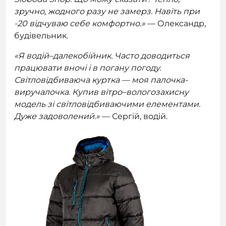
зручно, жодного разу не замерз. Навіть при
-20 відчуваю себе комфортно.»
— Олександр,
будівельник.
«Я водій–далекобійник. Часто доводиться
працювати вночі і в погану погоду.
Світловідбиваюча куртка — моя палочка-
виручалочка. Купив вітро–вологозахисну
модель зі світловідбиваючими елементами.
Дуже задоволений.»
— Сергій, водій.