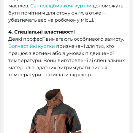
мастхев.
Світловідбиваючі куртки
допоможуть
бути помітним для оточуючих, а отже —
убезпечать вас на робочому місці.
4. Спеціальні властивості
Деякі професії вимагають особливого захисту.
Вогнестійкі куртки
призначені для тих, хто
працює з вогнем або в умовах підвищеної
температури. Вони виготовлені зі спеціальних
матеріалів, здатних витримувати високі
температури і захищати від іскор.