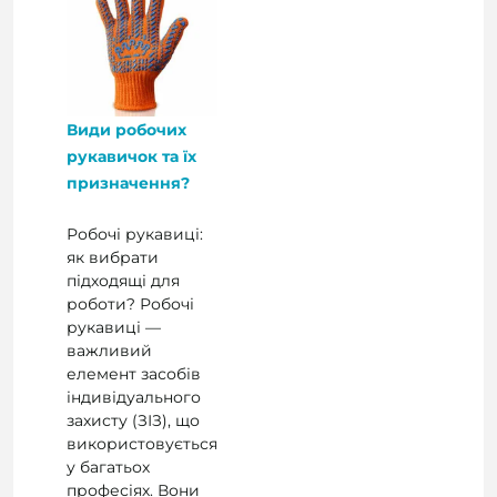
Види робочих
рукавичок та їх
призначення?
Робочі рукавиці:
як вибрати
підходящі для
роботи? Робочі
рукавиці —
важливий
елемент засобів
індивідуального
захисту (ЗІЗ), що
використовується
у багатьох
професіях. Вони