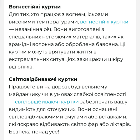
Вогнестійкі куртки
Для тих, хто працює з вогнем, іскрами і
високими температурами,
вогнестійкі куртки
— незамінна річ. Вони виготовлені зі
спеціальних негорючих матеріалів, таких як
арамідні волокна або оброблена бавовна. Ці
куртки можуть врятувати життя в
екстремальних ситуаціях, захищаючи шкіру
від опіків.
Світловідбиваючі куртки
Працюєте ви на дорозі, будівельному
майданчику чи в умовах слабкої освітленості
—
світловідбиваючі куртки
забезпечать вашу
видимість для оточуючих. Вони оснащені
світловідбиваючими смугами або вставками,
які яскраво відбивають світло фар або ліхтарів.
Безпека понад усе!