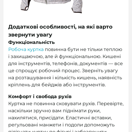
Додаткові особливості, на які варто
звернути увагу
Функціональність
Робоча куртка
повинна бути не тільки теплою
і захищаючою, але й функціональною. Кишені
для інструментів, телефонів, документів — все
це спрощує робочий процес. Зверніть увагу
на розташування і кількість кишень, наявність
кріплень для бейджів або інструментів.
Комфорт і свобода рухів
Куртка не повинна сковувати рухів. Перевірте,
наскільки зручно вам піднімати руки,
нахилятися, присідати. Еластичні вставки,
регульовані манжети і подоли допоможуть
підігнати куртку по фігурі і забезпечити