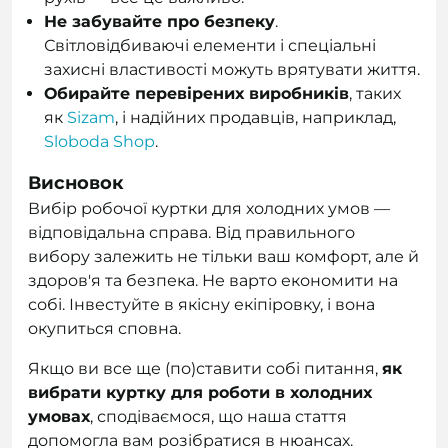
Не забувайте про безпеку
.
Світловідбиваючі елементи і спеціальні
захисні властивості можуть врятувати життя.
Обирайте перевірених виробників
, таких
як
Sizam
, і надійних продавців, наприклад,
Sloboda Shop
.
Висновок
Вибір робочої куртки для холодних умов —
відповідальна справа. Від правильного
вибору залежить не тільки ваш комфорт, але й
здоров'я та безпека. Не варто економити на
собі. Інвестуйте в якісну екіпіровку, і вона
окупиться сповна.
Якщо ви все ще (по)ставити собі питання,
як
вибрати куртку для роботи в холодних
умовах
, сподіваємося, що наша стаття
допомогла вам розібратися в нюансах.