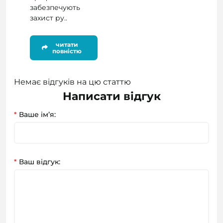
забезпечують
захист ру..
читати
повністю
Немає відгуків на цю статтю
Написати відгук
*
Ваше ім’я:
*
Ваш відгук: