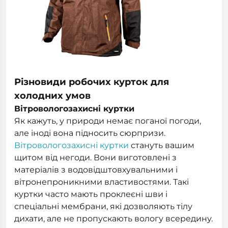
Різновиди робочих курток для
холодних умов
Вітровологозахисні куртки
Як кажуть, у природи немає поганої погоди,
але іноді вона підносить сюрпризи.
Вітровологозахисні куртки
стануть вашим
щитом від негоди. Вони виготовлені з
матеріалів з водовідштовхувальними і
вітронепроникними властивостями. Такі
куртки часто мають проклеєні шви і
спеціальні мембрани, які дозволяють тілу
дихати, але не пропускають вологу всередину.