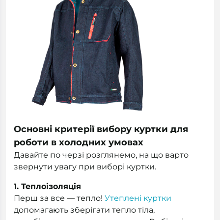
Основні критерії вибору куртки для
роботи в холодних умовах
Давайте по черзі розглянемо, на що варто
звернути увагу при виборі куртки.
1. Теплоізоляція
Перш за все — тепло!
Утеплені куртки
допомагають зберігати тепло тіла,