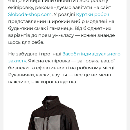
Якщо ви вирішили оновити свою робочу
екіпіровку, рекомендуємо завітати на сайт
Sloboda-shop.com
. У розділі
Куртки робочі
представлений широкий вибір моделей на
будь-який смак і гаманець. Від бюджетних
варіантів до преміум-класу — кожен знайде
щось для себе.
Не забудьте і про інші
Засоби індивідуального
захисту
. Якісна екіпіровка — запорука вашої
безпеки та ефективності на робочому місці.
Рукавички, каски, взуття — все це не менш
важливо, ніж хороша куртка.