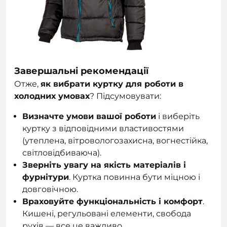
Завершальні рекомендації
Отже,
як вибрати куртку для роботи в
холодних умовах
? Підсумовувати:
Визначте умови вашої роботи
і виберіть
куртку з відповідними властивостями
(утеплена, вітровологозахисна, вогнестійка,
світловідбиваюча).
Зверніть увагу на якість матеріалів і
фурнітури
. Куртка повинна бути міцною і
довговічною.
Враховуйте функціональність і комфорт
.
Кишені, регульовані елементи, свобода
рухів — все це важливо.