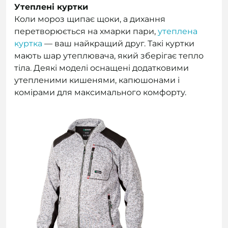
Утеплені куртки
Коли мороз щипає щоки, а дихання
перетворюється на хмарки пари,
утеплена
куртка
— ваш найкращий друг. Такі куртки
мають шар утеплювача, який зберігає тепло
тіла. Деякі моделі оснащені додатковими
утепленими кишенями, капюшонами і
комірами для максимального комфорту.