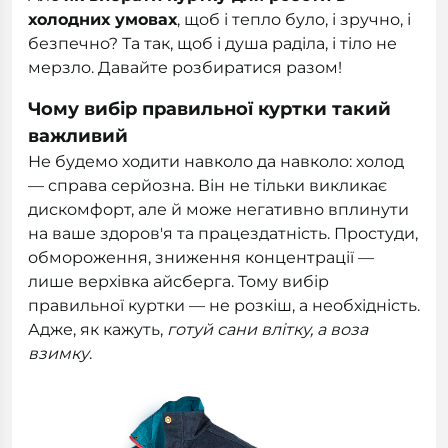
холодних умовах
, щоб і тепло було, і зручно, і
безпечно? Та так, щоб і душа раділа, і тіло не
мерзло. Давайте розбиратися разом!
Чому вибір правильної куртки такий
важливий
Не будемо ходити навколо да навколо: холод
— справа серйозна. Він не тільки викликає
дискомфорт, але й може негативно вплинути
на ваше здоров'я та працездатність. Простуди,
обмороження, зниження концентрації —
лише верхівка айсберга. Тому вибір
правильної куртки — не розкіш, а необхідність.
Адже, як кажуть,
готуй сани влітку, а воза
взимку
.