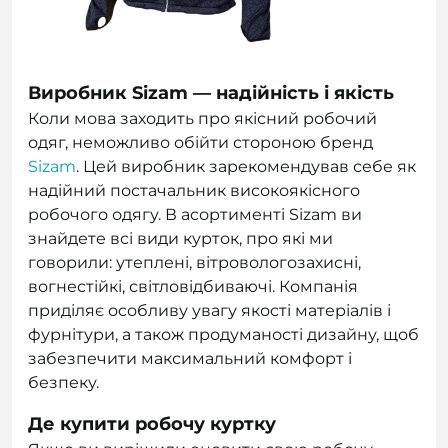
Виробник Sizam — надійність і якість
Коли мова заходить про якісний робочий
одяг, неможливо обійти стороною бренд
Sizam
. Цей виробник зарекомендував себе як
надійний постачальник високоякісного
робочого одягу. В асортименті Sizam ви
знайдете всі види курток, про які ми
говорили: утеплені, вітровологозахисні,
вогнестійкі, світловідбиваючі. Компанія
приділяє особливу увагу якості матеріалів і
фурнітури, а також продуманості дизайну, щоб
забезпечити максимальний комфорт і
безпеку.
Де купити робочу куртку