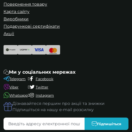
Повернення товару
Карта сайту
Виробники
Подарункові сертифікати
Акції
Ми у соціальних мережах
Telegram
Facebook
Viber
Twitter
Whatsapp
Instagram
Дізнавайтеся першим про акції та знижки
Підпишіться на нашу e-mail розсилку
Підпишіться