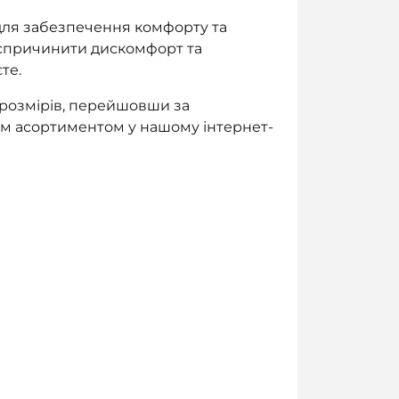
для забезпечення комфорту та
е спричинити дискомфорт та
те.
 розмірів, перейшовши за
м асортиментом у нашому інтернет-