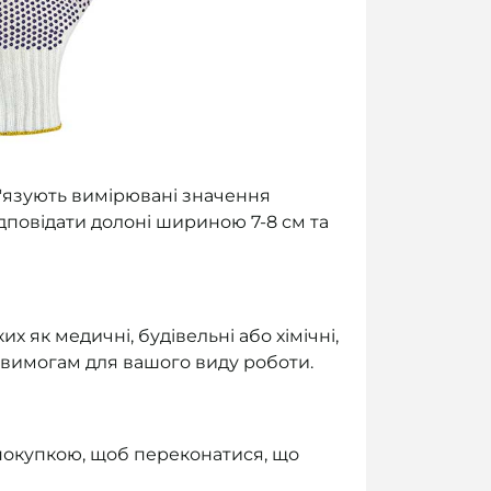
в'язують вимірювані значення
ідповідати долоні шириною 7-8 см та
 як медичні, будівельні або хімічні,
а вимогам для вашого виду роботи.
 покупкою, щоб переконатися, що