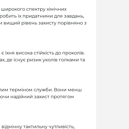
о широкого спектру хімічних
робить їх придатними для завдань,
 вищий рівень захисту порівняно з
 їхня висока стійкість до проколів.
, де існує ризик уколів голками та
валим терміном служби. Вони менш
уючи надійний захист протягом
відмінну тактильну чутливість,