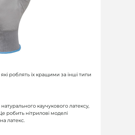
які роблять їх кращими за інші типи
ь натурального каучукового латексу,
Це робить нітрилові моделі
на латекс.