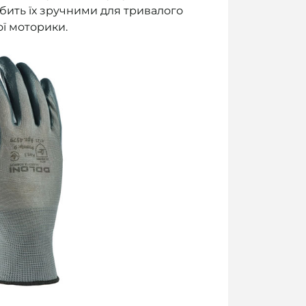
обить їх зручними для тривалого
ої моторики.