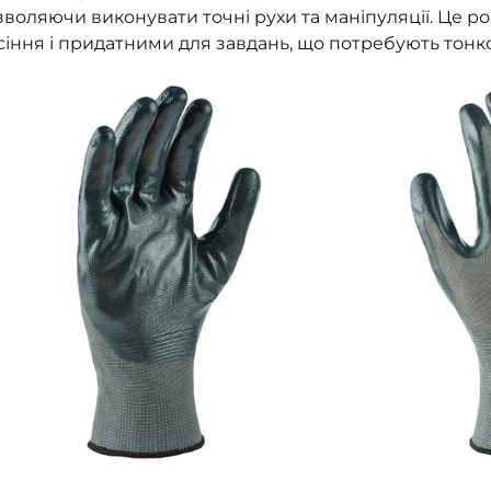
зволяючи виконувати точні рухи та маніпуляції. Це р
сіння і придатними для завдань, що потребують тонк