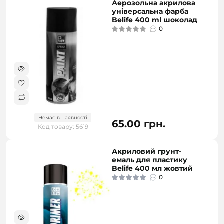
Аерозольна акрилова
універсальна фарба
Belife 400 ml шоколад
0
Немає в наявності
65.00 грн.
Код товару: 5619
Акриловий грунт-
емаль для пластику
Belife 400 мл жовтий
0