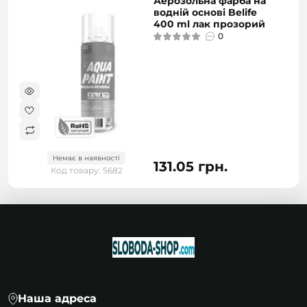
Аерозольна фарба на
водній основі Belife
400 ml лак прозорий
0
Немає в наявності
131.05 грн.
Код товару: 5682
Наша адреса