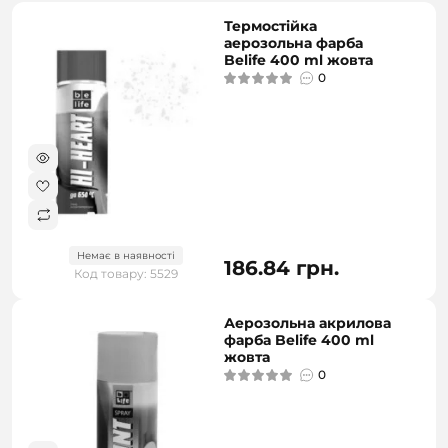
Термостійка
аерозольна фарба
Belife 400 ml жовта
0
Немає в наявності
186.84 грн.
Код товару: 5529
Аерозольна акрилова
фарба Belife 400 ml
жовта
0