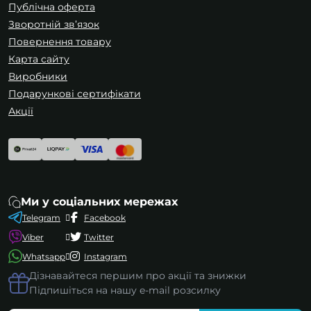
Публічна оферта
Зворотній зв’язок
Повернення товару
Карта сайту
Виробники
Подарункові сертифікати
Акції
Ми у соціальних мережах
Telegram
Facebook
Viber
Twitter
Whatsapp
Instagram
Дізнавайтеся першим про акції та знижки
Підпишіться на нашу e-mail розсилку