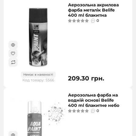
Аерозольна акрилова
фарба металік Belife
400 ml блакитна
0
Немає в наявності
209.30 грн.
Код товару: 5566
Аерозольна фарба на
водній основі Belife
400 ml блакитне небо
0