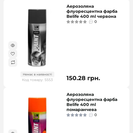
Аерозоляна
флуоресцентна фарба
Belife 400 ml червона
0
Немає в наявності
150.28 грн.
Код товару: 5553
Аерозоляна
флуоресцентна фарба
Belife 400 ml
помаранчева
0