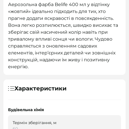
Аерозольна фарба Belife 400 мл у відтінку
«жовтий» ідеально підходить для тих, хто
прагне додати яскравості в повсякденність.
Вона легко розпилюється, швидко висихає та
зберігає свій насичений колір навіть при
тривалому впливі сонця чи вологи. Чудово
справляється з оновленням садових
елементів, інтер’єрних деталей чи зовнішніх
конструкцій, надаючи їм живу і позитивну
енергію.
Характеристики
Будівельна хімія
Термін зберігання, м
60