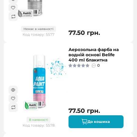
Немає в наявності
77.50 грн.
Код товару: 5577
Аерозольна фарба на
водній основі Belife
400 ml блакитна
0
77.50 грн.
В наявності
До кошика
Код товару: 5578