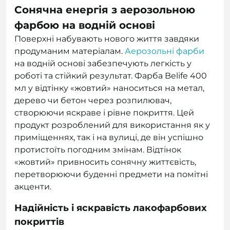
Сонячна енергія з аерозольною
фарбою на водній основі
Поверхні набувають нового життя завдяки
продуманим матеріалам.
Аерозольні фарби
на водній основі забезпечують легкість у
роботі та стійкий результат. Фарба Belife 400
мл у відтінку «жовтий» наноситься на метал,
дерево чи бетон через розпилювач,
створюючи яскраве і рівне покриття. Цей
продукт розроблений для використання як у
приміщеннях, так і на вулиці, де він успішно
протистоїть погодним змінам. Відтінок
«жовтий» привносить сонячну життєвість,
перетворюючи буденні предмети на помітні
акценти.
Надійність і яскравість лакофарбових
покриттів