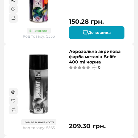
150.28 грн.
В наявності
До кошика
Код товару: 5555
Аерозольна акрилова
фарба металік Belife
400 ml чорна
0
Немає в наявності
209.30 грн.
Код товару: 5563