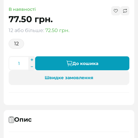
В наявності
77.50 грн.
12 або більше:
72.50 грн.
12
До кошика
Швидке замовлення
Опис