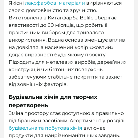
Якісні
лакофарбові матеріали
вирізняються
своєю довговічністю та зручністю.
Виготовлена в Китаї фарба Belife зберігає
властивості до 60 місяців, що робить її
практичним вибором для тривалого
використання. Водна основа зменшує вплив
на довкілля, а насичений колір «жовтий»
додає виразності будь-якому проєкту.
Підходить для металевих виробів, дерев’яних
конструкцій чи бетонних поверхонь,
забезпечуючи стабільне покриття та захист
від зовнішніх факторів.
Будівельна хімія для творчих
перетворень
Зміна простору стає доступною з правильно
підібраними засобами. Асортимент у розділі
будівельна та побутова хімія
включає
продукти для найрізноманітніших завдань.