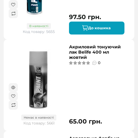
97.50 грн.
В наявності
До кошика
Код товару: 5655
Акриловий тонуючий
лак Belife 400 мл
жовтий
0
Немає в наявності
65.00 грн.
Код товару: 5661