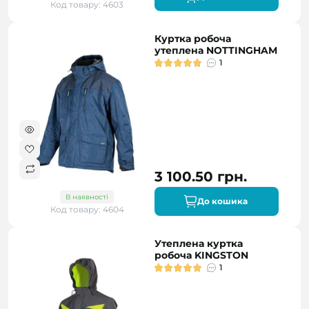
Код товару: 4603
Куртка робоча
утеплена NOTTINGHAM
1
3 100.50 грн.
В наявності
До кошика
Код товару: 4604
Утеплена куртка
робоча KINGSTON
1