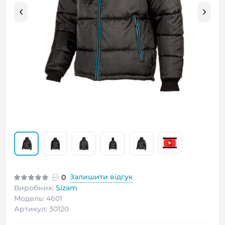
Залишити відгук
0
Виробник:
Sizam
Модель: 4601
Артикул: 30120