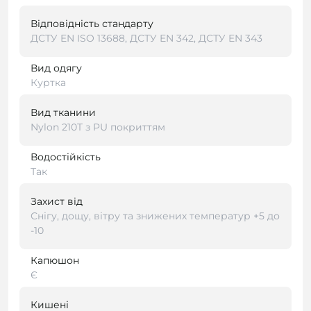
Відповідність стандарту
ДСТУ EN ISO 13688, ДСТУ EN 342, ДСТУ EN 343
Вид одягу
Куртка
Вид тканини
Nylon 210T з PU покриттям
Водостійкість
Так
Захист від
Снігу, дощу, вітру та знижених температур +5 до
-10
Капюшон
Є
Кишені