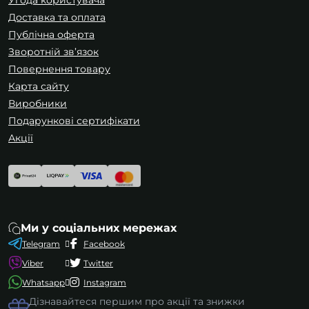
Угода користувача
Доставка та оплата
Публічна оферта
Зворотній зв’язок
Повернення товару
Карта сайту
Виробники
Подарункові сертифікати
Акції
Ми у соціальних мережах
Telegram
Facebook
Viber
Twitter
Whatsapp
Instagram
Дізнавайтеся першим про акції та знижки