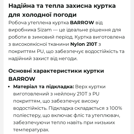
Надійна та тепла захисна куртка
для холодної погоди
Робоча утеплена куртка
BARROW
від
виробника Sizam — це ідеальне рішення для
роботи в зимовий період. Куртка виготовлена
з високоякісної тканини
Nylon 210T
з
покриттям PU, що забезпечує водостійкість та
надійний захист від негоди.
Основні характеристики куртки
BARROW
Матеріал та підкладка:
Верх куртки
виготовлений з нейлону 210T з PU
покриттям, що забезпечує високу
водостійкість. Підкладка складається з 100%
поліестеру, що включає фліс та утеплювач,
забезпечуючи тепло навіть при низьких
температурах.