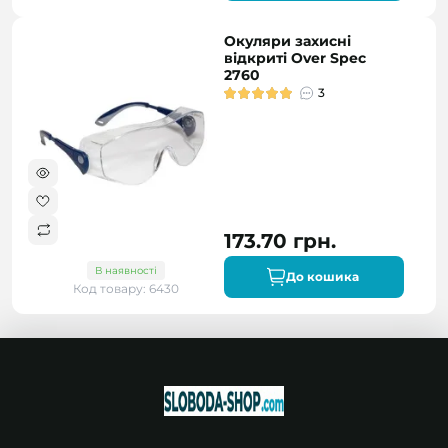
Окуляри захисні
відкриті Over Spec
2760
3
173.70 грн.
В наявності
До кошика
Код товару: 6430