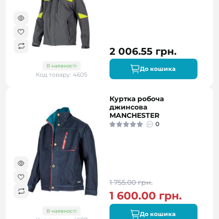
2 006.55 грн.
В наявності
До кошика
Код товару: 4605
Куртка робоча
джинсова
MANCHESTER
0
1 755.00 грн.
1 600.00 грн.
В наявності
До кошика