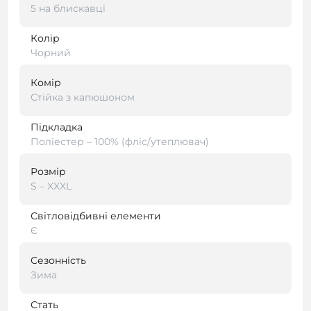
5 на блискавці
Колір
Чорний
Комір
Стійка з капюшоном
Підкладка
Поліестер – 100% (фліс/утеплювач)
Розмір
S – XXXL
Світловідбивні елементи
Є
Сезонність
Зима
Стать