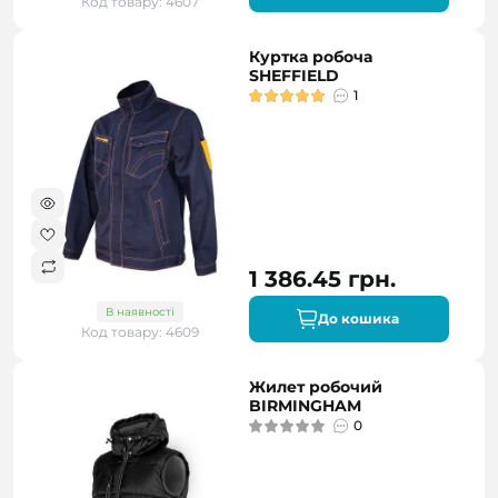
Код товару: 4607
Куртка робоча
SHEFFIELD
1
1 386.45 грн.
В наявності
До кошика
Код товару: 4609
Жилет робочий
BIRMINGHAM
0