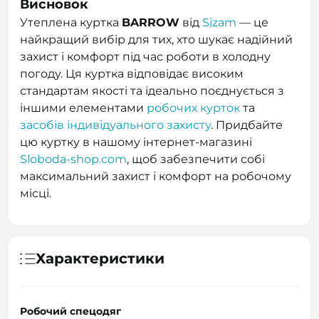
Висновок
Утеплена куртка
BARROW
від
Sizam
— це
найкращий вибір для тих, хто шукає надійний
захист і комфорт під час роботи в холодну
погоду. Ця куртка відповідає високим
стандартам якості та ідеально поєднується з
іншими елементами
робочих курток
та
засобів індивідуального захисту
. Придбайте
цю куртку в нашому інтернет-магазині
Sloboda-shop.com
, щоб забезпечити собі
максимальний захист і комфорт на робочому
місці.
Характеристики
Робочий спецодяг