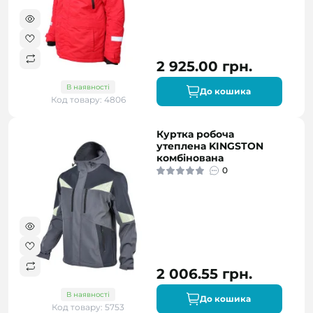
2 925.00 грн.
В наявності
До кошика
Код товару: 4806
Куртка робоча
утеплена KINGSTON
комбінована
0
2 006.55 грн.
В наявності
До кошика
Код товару: 5753