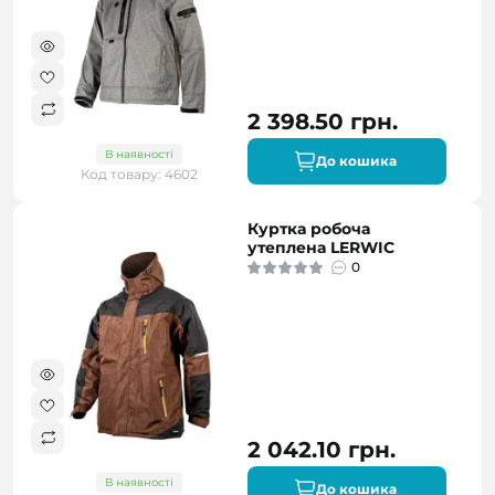
2 398.50 грн.
В наявності
До кошика
Код товару: 4602
Куртка робоча
утеплена LERWIC
0
2 042.10 грн.
В наявності
До кошика