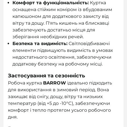
Комфорт та функціональність:
Куртка
оснащена стійким коміром із вбудованим
капюшоном для додаткового захисту від
вітру та дощу. П'ять кишень на блискавці
забезпечують достатньо місця для
зберігання необхідних речей.
Безпека та видимість:
Світловідбиваючі
елементи підвищують видимість в умовах
недостатнього освітлення, забезпечуючи
додаткову безпеку на робочому місці.
Застосування та сезонність
Робоча куртка
BARROW
ідеально підходить
для використання в зимовий період. Вона
захищає від снігу, дощу, вітру та низьких
температур (від +5 до -10°C), забезпечуючи
комфорт і тепло протягом усього робочого
дня.