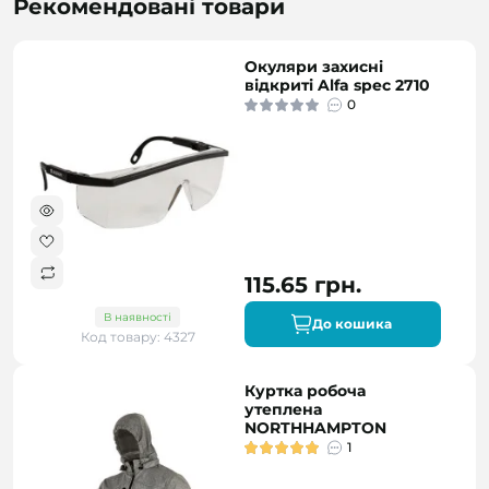
Рекомендовані товари
Окуляри захисні
відкриті Alfa spec 2710
0
115.65 грн.
В наявності
До кошика
Код товару: 4327
Куртка робоча
утеплена
NORTHHAMPTON
1