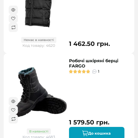
Немає в наявності
1 462.50 грн.
Код товару: 4620
Робочі шкіряні берці
FARGO
1
1 579.50 грн.
В наявності
До кошика
Код товару: 4683