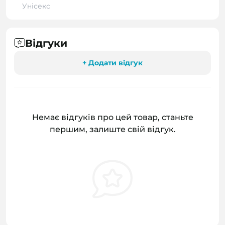
Унісекс
Відгуки
+ Додати відгук
Немає відгуків про цей товар, станьте
першим, залиште свій відгук.