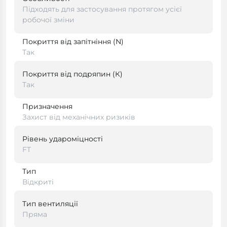
Підходять для застосування протягом усієї
робочої зміни
Покриття від запітніння (N)
Так
Покриття від подряпин (К)
Так
Призначення
Захист від механічних ризиків
Рівень удароміцності
FT
Тип
Відкриті
Тип вентиляції
Пряма