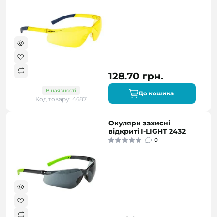
128.70 грн.
В наявності
До кошика
Код товару: 4687
Окуляри захисні
відкриті I-LIGHT 2432
0