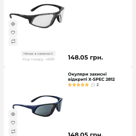
Немає в наявності
148.05 грн.
Код товару: 4699
Окуляри захисні
відкриті X-SPEC 2812
2
148.05 грн.