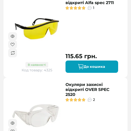
відкриті Alfa spec 2711
1
115.65 грн.
В наявності
До кошика
Код товару: 4325
Окуляри захисні
відкриті OVER SPEC
2520
2