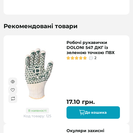
Рекомендовані товари
Робочі рукавички
DOLONI 547 ДКГ із
зеленою точкою ПВХ
2
17.10 грн.
В наявності
До кошика
Код товару: 125
Окуляри захисні