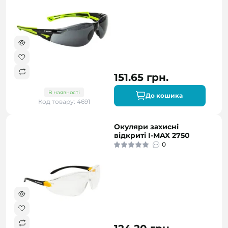
151.65 грн.
В наявності
До кошика
Код товару: 4691
Окуляри захисні
відкриті I-MAX 2750
0