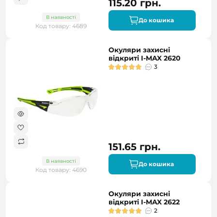
115.20 грн.
В наявності
До кошика
Код товару: 4689
Окуляри захисні
відкриті I-MAX 2620
3
151.65 грн.
В наявності
До кошика
Код товару: 4690
Окуляри захисні
відкриті I-MAX 2622
2