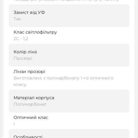
Захист від УФ
Так
Клас світлофільтру
2С - 1,2
Колір лінз
Прозорі
Лінзи прозорі
Виготовлені з полікарбонату 1-го оптичного
класу.
Матеріал корпуса
Поликарбонат
Оптичний клас
I
Особливості