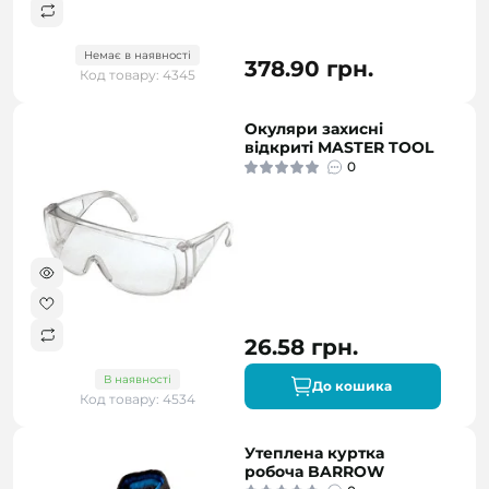
Немає в наявності
378.90 грн.
Код товару: 4345
Окуляри захисні
відкриті MASTER TOOL
0
26.58 грн.
В наявності
До кошика
Код товару: 4534
Утеплена куртка
робоча BARROW