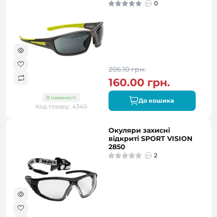
0
206.10 грн.
160.00 грн.
В наявності
До кошика
Код товару: 4340
Окуляри захисні
відкриті SPORT VISION
2850
2