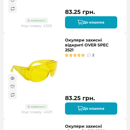
83.25 грн.
В наявності
До кошика
Код товару: 4328
Окуляри захисні
відкриті OVER SPEC
2521
2
83.25 грн.
В наявності
До кошика
Код товару: 4329
Окуляри захисні