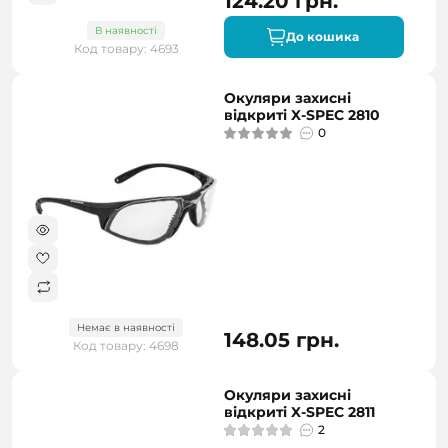
124.20 грн.
В наявності
До кошика
Код товару: 4693
Окуляри захисні
відкриті X-SPEC 2810
0
Немає в наявності
148.05 грн.
Код товару: 4698
Окуляри захисні
відкриті X-SPEC 2811
2