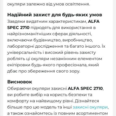
окуляри залежно від умов освітлення.
Надійний захист для будь-яких умов
Завдяки видатним характеристикам,
ALFA
SPEC 2710
підходять для використання в
найрізноманітніших сферах діяльності,
включаючи будівництво, виробництво,
лабораторні дослідження та багато іншого. Їх
універсальність і високий рівень захисту
роблять ці окуляри незамінним елементом
екіпіровки будь-якого професіонала, який
дбає про збереження свого зору.
Висновок
Обираючи окуляри захисні
ALFA SPEC 2710
,
ви робите вибір на користь безпеки та
комфорту на найвищому рівні. Дізнайтеся
більше про цю модель та інші
захисні окуляри
,
а також ознайомтесь із повним асортиментом