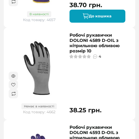
38.70 грн.
В наявності
До кошика
Код товару: 4657
Робочі рукавички
DOLONI 4589 D-OIL з
нітрильною обливою
розмір 10
4
Немає в наявності
38.25 грн.
Код товару: 4662
Робочі рукавички
DOLONI 4593 D-OIL з
нітрильною обливою