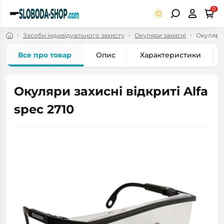
0
Засоби індивідуального захисту
Окуляри захисні
Окуляри з
Все про товар
Опис
Характеристики
Окуляри захисні відкриті Alfa
spec 2710