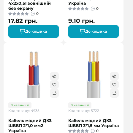
4x2x0,51 зовнішній
Україна
без екрану
0
0
17.82 грн.
9.10 грн.
До кошика
До кошика
В наявності
В наявності
Код товару: 4935
Код товару: 5722
Кабель мідний ДКЗ
Кабель мідний ДКЗ
ШВВП 2*1,0 мм2
ШВВП 3*1,5 мм Україна
Україна
0