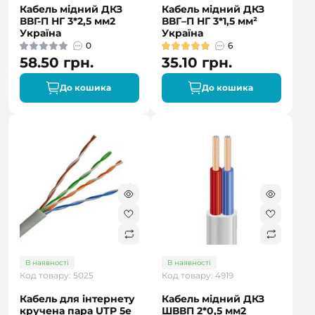
Кабель мідний ДКЗ
Кабель мідний ДКЗ
ВВГ-П НГ 3*2,5 мм2
ВВГ–П НГ 3*1,5 мм²
Україна
Україна
0
6
58.50 грн.
35.10 грн.
До кошика
До кошика
В наявності
В наявності
Код товару: 5025
Код товару: 4919
Кабель для інтернету
Кабель мідний ДКЗ
кручена пара UTP 5e
ШВВП 2*0,5 мм2