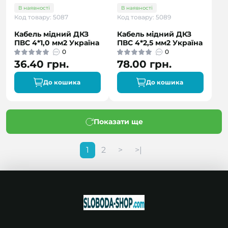
В наявності
В наявності
Код товару: 5087
Код товару: 5089
Кабель мідний ДКЗ
Кабель мідний ДКЗ
ПВС 4*1,0 мм2 Україна
ПВС 4*2,5 мм2 Україна
0
0
36.40 грн.
78.00 грн.
До кошика
До кошика
Показати ще
1
2
>
>|