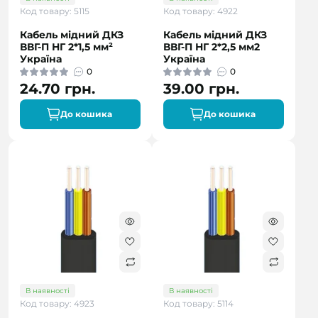
Код товару: 5115
Код товару: 4922
Кабель мідний ДКЗ
Кабель мідний ДКЗ
ВВГ-П НГ 2*1,5 мм²
ВВГ-П НГ 2*2,5 мм2
Україна
Україна
0
0
24.70 грн.
39.00 грн.
До кошика
До кошика
В наявності
В наявності
Код товару: 4923
Код товару: 5114