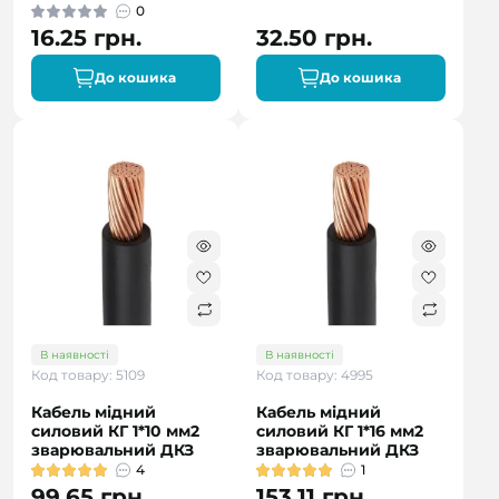
0
16.25 грн.
32.50 грн.
До кошика
До кошика
В наявності
В наявності
Код товару: 5109
Код товару: 4995
Кабель мідний
Кабель мідний
силовий КГ 1*10 мм2
силовий КГ 1*16 мм2
зварювальний ДКЗ
зварювальний ДКЗ
4
1
99.65 грн.
153.11 грн.