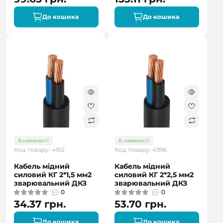
До кошика
До кошика
В наявності
В наявності
Код товару: 4912
Код товару: 4996
Кабель мідний
Кабель мідний
силовий КГ 2*1,5 мм2
силовий КГ 2*2,5 мм2
зварювальний ДКЗ
зварювальний ДКЗ
0
0
34.37 грн.
53.70 грн.
До кошика
До кошика