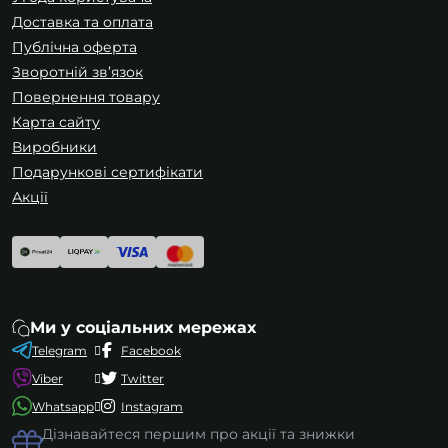
Доставка та оплата
Публічна оферта
Зворотній зв’язок
Повернення товару
Карта сайту
Виробники
Подарункові сертифікати
Акції
Ми у соціальних мережах
Telegram
Facebook
Viber
Twitter
Whatsapp
Instagram
Дізнавайтеся першим про акції та знижки