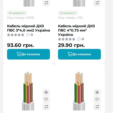
В наявності
В наявності
Код товару: 5058
Код товару: 5113
Кабель мідний ДКЗ
Кабель мідний ДКЗ
ПВС 3*4,0 мм2 Україна
ПВС 4*0,75 мм²
Україна
0
0
93.60 грн.
29.90 грн.
До кошика
До кошика