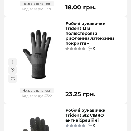
Немає в наявності
18.00 грн.
Код товару: 6720
Робочі рукавички
Trident 1313
поліестерові з
рифленим латексним
покриттям
0
Немає в наявності
23.25 грн.
Код товару: 6722
Робочі рукавички
Trident 312 VIBRO
антивібраційні
0