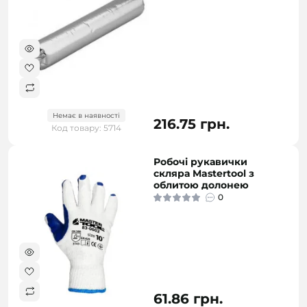
Немає в наявності
216.75 грн.
Код товару: 5714
Робочі рукавички
скляра Mastertool з
облитою долонею
0
61.86 грн.