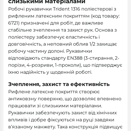
слизькими матеріалами
Робочі рукавички Trident 1316 поліестерові з
рифленим латексним покриттям (код товару:
6721) призначені для робіт, де важливе
стабільне зчеплення та захист рук. Основа з
поліестеру забезпечує еластичність і
довговічність, а неповний облив 1/2 захищає
робочу частину долоні. Рукавички
відповідають стандарту EN388 (3-стирання, 2-
порізи, 4-розриви, 1-проколи), що підтверджує
їхню надійність у щоденній роботі.
Зчеплення, захист та ефективність
Рифлене латексне покриття створює
антиковзну поверхню, що дозволяє впевнено
працювати зі слизькими матеріалами.
Рукавички забезпечують захист від хімічних
впливів і добре фіксуються на руці завдяки
в’язаному манжету. Така конструкція підвищує