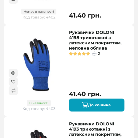
Немає в наявності
41.40 грн.
Код товару: 4402
Рукавички DOLONI
4198 трикотажні з
латексним покриттям,
неповна облива
2
41.40 грн.
В наявності
До кошика
Код товару: 4403
Рукавички DOLONI
4193 трикотажні з
латексним покриттям,