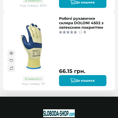
В наявності
До кошика
Код товару: 6100
Робочі рукавички
скляра DOLONI 4502 з
латексним покриттям
0
66.15 грн.
В наявності
До кошика
Код товару: 81