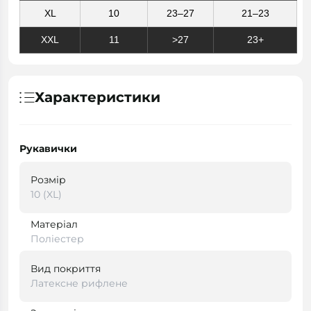
XL
10
23–27
21–23
XXL
11
>27
23+
Характеристики
Рукавички
Розмір
10 (XL)
Матеріал
Поліестер
Вид покриття
Латексне рифлене