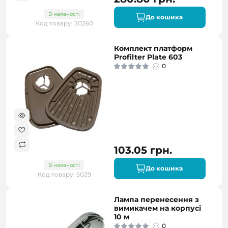
В наявності
До кошика
Код товару: 30260
Комплект платформ
Profilter Plate 603
0
103.05 грн.
В наявності
До кошика
Код товару: 5029
Лампа перенесення з
вимикачем на корпусі
10 м
0