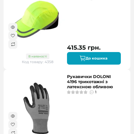
415.35 грн.
В наявності
До кошика
Код товару: 4358
Рукавички DOLONI
4196 трикотажні з
латексною обливою
1