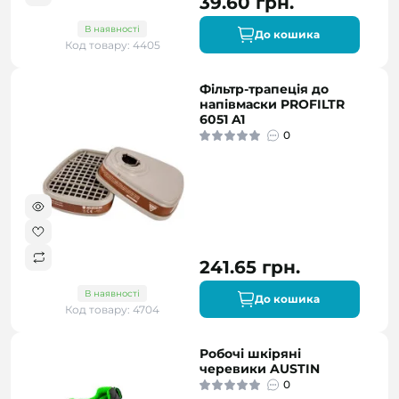
39.60 грн.
В наявності
До кошика
Код товару: 4405
Фільтр-трапеція до
напівмаски PROFILTR
6051 A1
0
241.65 грн.
В наявності
До кошика
Код товару: 4704
Робочі шкіряні
черевики AUSTIN
0