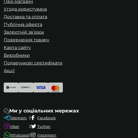
Про магазин
Угода користувача
Доставка та оплата
Публічна оферта
Зворотній зв’язок
Повернення товару
Карта сайту
Виробники
Подарункові сертифікати
Акції
Ми у соціальних мережах
Telegram
Facebook
Viber
Twitter
Whatsapp
Instagram