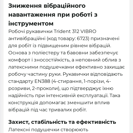
Зниження вібраційного
навантаження при роботі з
інструментом
Робочі рукавички Trident 312 VIBRO
антивібраційні (код товару: 6723) призначені
для робіт із підвищеним рівнем вібрацій.
Основа з поліестеру та бавовни забезпечує
комфорт і зносостійкість, а неповний облив з
латексними подушечками ефективно захищає
робочу частину руки. Рукавички відповідають
стандарту EN388 (4-стирання, 1-порізи, 4-
розриви, 2-проколи), що підтверджує їхню
надійність при інтенсивній експлуатації. Така
конструкція допомагає зменшити вплив
вібрацій під час тривалих робіт.
Захист, стабільність та ефективність
Латексні подушечки створюють