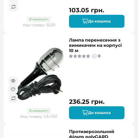
103.05 грн.
В наявності
До кошика
Код товару: 5029
Лампа перенесення з
вимикачем на корпусі
10 м
0
236.25 грн.
В наявності
До кошика
Код товару: С6-002
Протиаерозольний
фільтр polyGARD