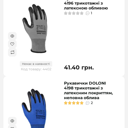
4196 трикотажні з
латексною обливою
1
Немає в наявності
41.40 грн.
Код товару: 4402
Рукавички DOLONI
4198 трикотажні з
латексним покриттям,
неповна облива
2