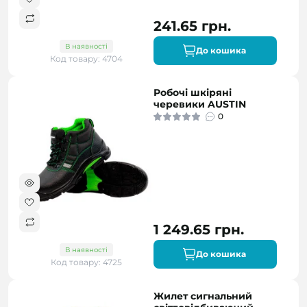
241.65 грн.
В наявності
До кошика
Код товару: 4704
Робочі шкіряні
черевики AUSTIN
0
1 249.65 грн.
В наявності
До кошика
Код товару: 4725
Жилет сигнальний