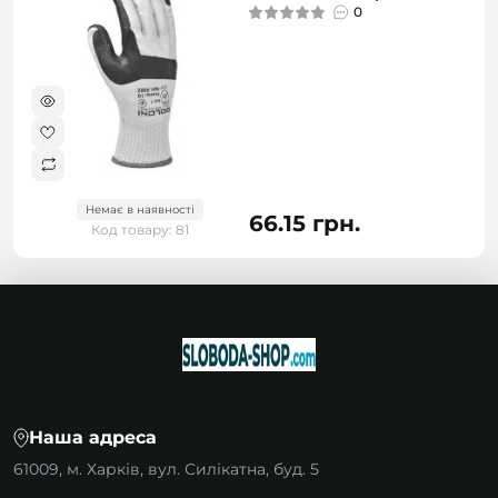
0
Немає в наявності
66.15 грн.
Код товару: 81
Наша адреса
61009, м. Харків, вул. Силікатна, буд. 5