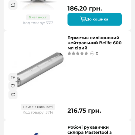
186.20 грн.
В наявності
До кошика
Код товару: 5313
Герметик силіконовий
нейтральний Belife 600
мл сірий
0
Немає в наявності
216.75 грн.
Код товару: 5714
Робочі рукавички
скляра Mastertool з