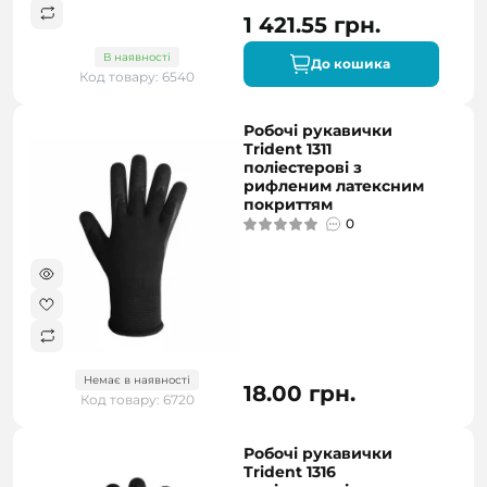
1 421.55 грн.
В наявності
До кошика
Код товару: 6540
Робочі рукавички
Trident 1311
поліестерові з
рифленим латексним
покриттям
0
Немає в наявності
18.00 грн.
Код товару: 6720
Робочі рукавички
Trident 1316