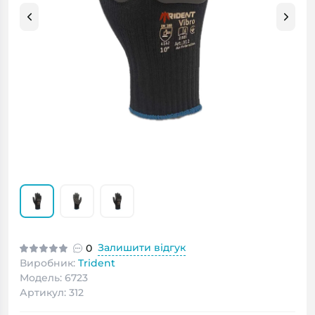
Залишити відгук
0
Виробник:
Trident
Модель: 6723
Артикул: 312