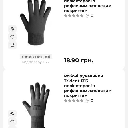
поліестерові з
рифленим латексним
покриттям
0
Немає в наявності
18.90 грн.
Код товару: 6721
Робочі рукавички
Trident 1313
поліестерові з
рифленим латексним
покриттям
0