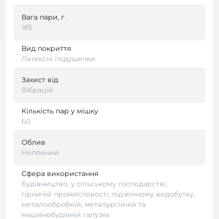
Вага пари, г
185
Вид покриття
Латексні подушечки
Захист від
Вібрацій
Кількість пар у мішку
60
Облив
Неповний
Сфера використання
Будівництво, у сільському господарстві,
гірничій промисловості, підземному видобутку,
металообробній, металургійній та
машинобудівній галузях