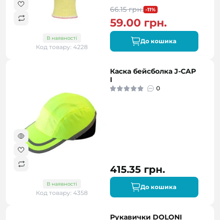
66.15 грн.
-11%
59.00 грн.
В наявності
До кошика
Код товару: 4228
Каска бейсболка J-CAP
I
0
415.35 грн.
В наявності
До кошика
Код товару: 4358
Рукавички DOLONI