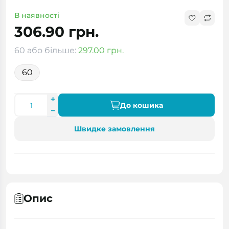
В наявності
306.90 грн.
60 або більше:
297.00 грн.
60
До кошика
Швидке замовлення
Опис