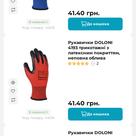
41.40 грн.
В наявності
До кошика
Код товару: 4403
Рукавички DOLONI
4193 трикотажні з
латексним покриттям,
неповна облива
2
41.40 грн.
В наявності
До кошика
Код товару: 4404
Рукавички DOLONI