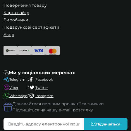
Повернення товару
Карта сайту
Виробники
Подарункові сертифікати
Акції
Ми у соціальних мережах
Telegram
Facebook
Viber
Twitter
Whatsapp
Instagram
Дізнавайтеся першим про акції та знижки
Підпишіться на нашу e-mail розсилку
Підпишіться