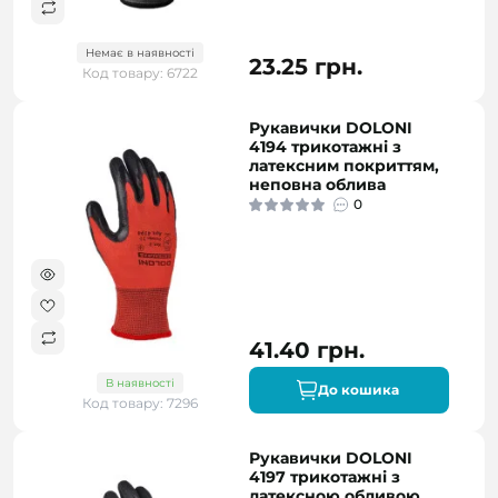
Немає в наявності
23.25 грн.
Код товару: 6722
Рукавички DOLONI
4194 трикотажні з
латексним покриттям,
неповна облива
0
41.40 грн.
В наявності
До кошика
Код товару: 7296
Рукавички DOLONI
4197 трикотажні з
латексною обливою